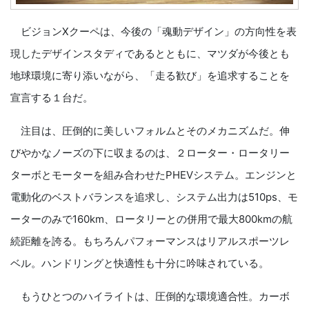
ビジョンXクーペは、今後の「魂動デザイン」の方向性を表
現したデザインスタディであるとともに、マツダが今後とも
地球環境に寄り添いながら、「走る歓び」を追求することを
宣言する１台だ。
注目は、圧倒的に美しいフォルムとそのメカニズムだ。伸
びやかなノーズの下に収まるのは、２ローター・ロータリー
ターボとモーターを組み合わせたPHEVシステム。エンジンと
電動化のベストバランスを追求し、システム出力は510ps、モ
ーターのみで160km、ロータリーとの併用で最大800kmの航
続距離を誇る。もちろんパフォーマンスはリアルスポーツレ
ベル。ハンドリングと快適性も十分に吟味されている。
もうひとつのハイライトは、圧倒的な環境適合性。カーボ