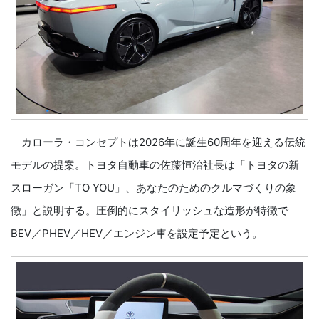
カローラ・コンセプトは2026年に誕生60周年を迎える伝統
モデルの提案。トヨタ自動車の佐藤恒治社長は「トヨタの新
スローガン「TO YOU」、あなたのためのクルマづくりの象
徴」と説明する。圧倒的にスタイリッシュな造形が特徴で
BEV／PHEV／HEV／エンジン車を設定予定という。