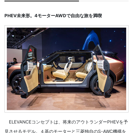
PHEV未来形。4モーターAWDで自由な旅を満喫
ELEVANCEコンセプトは、将来のアウトランダーPHEVを予
見させるモデル。４基のモーターと三菱独自のS-AWC機構を