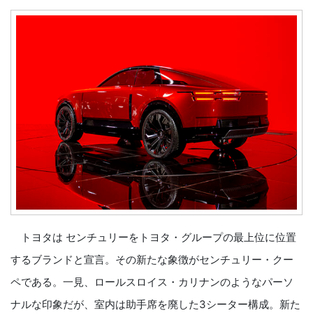
トヨタは センチュリーをトヨタ・グループの最上位に位置
するブランドと宣言。その新たな象徴がセンチュリー・クー
ペである。一見、ロールスロイス・カリナンのようなパーソ
ナルな印象だが、室内は助手席を廃した3シーター構成。新た