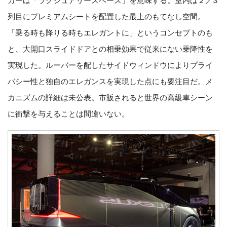
カーは「ラグジュアリースペース」を意味する。室内は２／3
列目にプレミアムシートを配置した最上のもてなし空間。
「乗る時も降りる時もエレガントに」というコンセプトのも
と、大開口スライドドアとの相乗効果で従来にない乗降性を
実現した。ルーバーを配したサイドウィンドウによりプライ
バシー性と独自のエレガンスを実現した点にも要注目だ。メ
カニズムの詳細は未公表。市販されると世界の高級車シーン
に衝撃を与えることは間違いない。