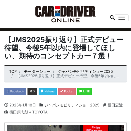
Me
【JMS2025振り返り】正式デビュー
待望、今後5年以内に登場してほし
い、期待のコンセプトカー７選！
TOP
モーターショー
ジャパンモビリティショー2025
【JMS2025振り返り】正式デビュー待望、今後5年以内に登場してほしい、期待のコンセプトカー７選！
Facebook
X
Hatena
Pocket
LINE
2026年1月18日
ジャパンモビリティショー2025
横田宏近
横田康志朗＋TOYOTA