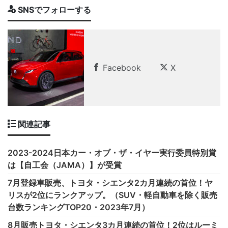
SNSでフォローする
Facebook
X
関連記事
2023-2024日本カー・オブ・ザ・イヤー実行委員特別賞
は【自工会（JAMA）】が受賞
7月登録車販売、トヨタ・シエンタ2カ月連続の首位！ヤ
リスが2位にランクアップ。（SUV・軽自動車を除く販売
台数ランキングTOP20・2023年7月）
8月販売トヨタ・シエンタ3カ月連続の首位！2位はルーミ