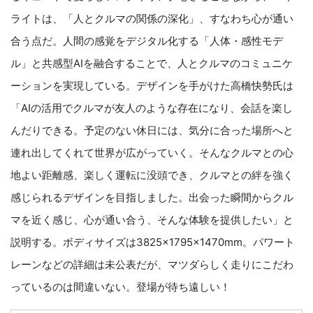
ライトは、「人とクルマの関係の深化」、すなわち心が通い
合う点だ。人間の感覚をデジタル化する「人体・感性モデ
ル」と共感型AIを融合することで、人とクルマのコミュニケ
ーションを実現している。デザインを手がけた高橋快勢氏は
「AIの活用でクルマが友人のような存在になり、会話を楽し
んだりできる。予定のない休日には、気分に合った場所へと
連れ出してくれて世界が広がっていく。そんなクルマとの心
地よい距離感、楽しく運転に没頭でき、クルマとの絆を強く
感じられるデザインを目指しました。出会った瞬間からクル
マを近く感じ、心が通い合う、そんな体験を提供したい」と
説明する。ボディサイズは3825×1795×1470mm。パワート
レーンなどの詳細は未公表だが、マツダらしく走りにこだわ
っているのは間違いない。登場が待ち遠しい！