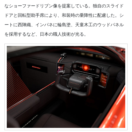
なショーファードリブン像を提案している。独自のスライド
ドアと回転型助手席により、和装時の乗降性に配慮した。シ
ートに西陣織、インパネに輪島塗、天童木工のウッドパネル
を採用するなど、日本の職人技術が光る。