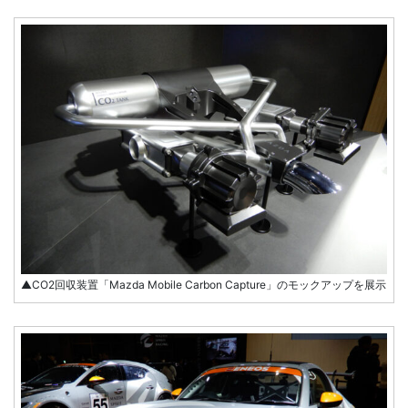
▲CO2回収装置「Mazda Mobile Carbon Capture」のモックアップを展示