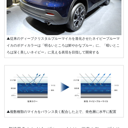
▲従来のディープクリスタルブルーマイカを進化させたネイビーブルーマ
イカのボディカラーは「明るいところは鮮やかなブルー」に、「暗いとこ
ろは深く美しいネイビー」に見える表現を目指して開発する
▲複数種類のマイカをバランス良く配合した上で、発色層に水平に配置