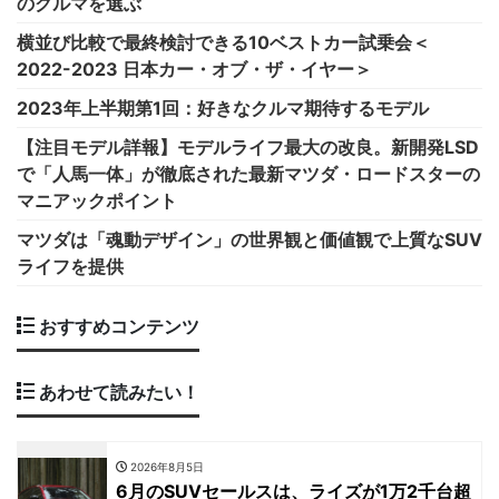
のクルマを選ぶ
横並び比較で最終検討できる10ベストカー試乗会＜
2022-2023 日本カー・オブ・ザ・イヤー＞
2023年上半期第1回：好きなクルマ期待するモデル
【注目モデル詳報】モデルライフ最大の改良。新開発LSD
で「人馬一体」が徹底された最新マツダ・ロードスターの
マニアックポイント
マツダは「魂動デザイン」の世界観と価値観で上質なSUV
ライフを提供
おすすめコンテンツ
あわせて読みたい！
2026年8月5日
6月のSUVセールスは、ライズが1万2千台超