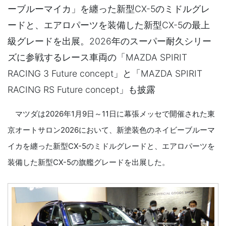
ーブルーマイカ」を纏った新型CX-5のミドルグレ
ードと、エアロパーツを装備した新型CX-5の最上
級グレードを出展。2026年のスーパー耐久シリー
ズに参戦するレース車両の「MAZDA SPIRIT
RACING 3 Future concept」と「MAZDA SPIRIT
RACING RS Future concept」も披露
マツダは2026年1月9日～11日に幕張メッセで開催された東
京オートサロン2026において、新塗装色のネイビーブルーマ
イカを纏った新型CX-5のミドルグレードと、エアロパーツを
装備した新型CX-5の旗艦グレードを出展した。