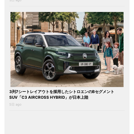
3日 ago
3列7シートレイアウトを採用したシトロエンのBセグメント
SUV「C3 AIRCROSS HYBRID」が日本上陸
5日 ago