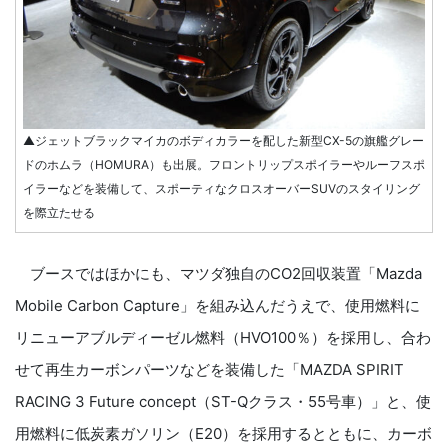
▲ジェットブラックマイカのボディカラーを配した新型CX-5の旗艦グレー
ドのホムラ（HOMURA）も出展。フロントリップスポイラーやルーフスポ
イラーなどを装備して、スポーティなクロスオーバーSUVのスタイリング
を際立たせる
ブースではほかにも、マツダ独自のCO2回収装置「Mazda
Mobile Carbon Capture」を組み込んだうえで、使用燃料に
リニューアブルディーゼル燃料（HVO100％）を採用し、合わ
せて再生カーボンパーツなどを装備した「MAZDA SPIRIT
RACING 3 Future concept（ST-Qクラス・55号車）」と、使
用燃料に低炭素ガソリン（E20）を採用するとともに、カーボ