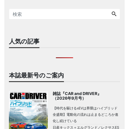
人気の記事
本誌最新号のご案内
雑誌『CAR and DRIVER』
（2026年9月号）
【時代を駆けるxEVは界隈はハイブリッド
全盛期】電動化の流れは止まるどころか進
化し続けている
日産キックス＋エルグランド／レクサスES