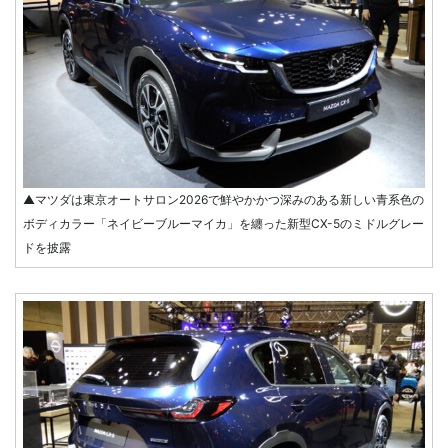
▲マツダは東京オートサロン2026で鮮やかかつ深みのある新しい青系色の
ボディカラー「ネイビーブルーマイカ」を纏った新型CX-5のミドルグレー
ドを披露