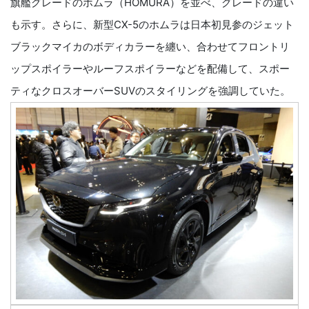
旗艦グレードのホムラ（HOMURA）を並べ、グレードの違い
も示す。さらに、新型CX-5のホムラは日本初見参のジェット
ブラックマイカのボディカラーを纏い、合わせてフロントリ
ップスポイラーやルーフスポイラーなどを配備して、スポー
ティなクロスオーバーSUVのスタイリングを強調していた。