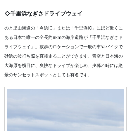
◇
千里浜なぎさドライブウェイ
のと里山海道の「今浜IC」または「千里浜IC」にほど近くに
ある日本で唯一の全長約8kmの海岸道路が「千里浜なぎさド
ライブウェイ」。抜群のロケーションで一般の車やバイクで
砂浜の波打ち際を直接走ることができます。
青空と日本海の
大海原を横目に、爽快なドライブが楽しめ、夕暮れ時には絶
景のサンセットスポットとしても有名です。