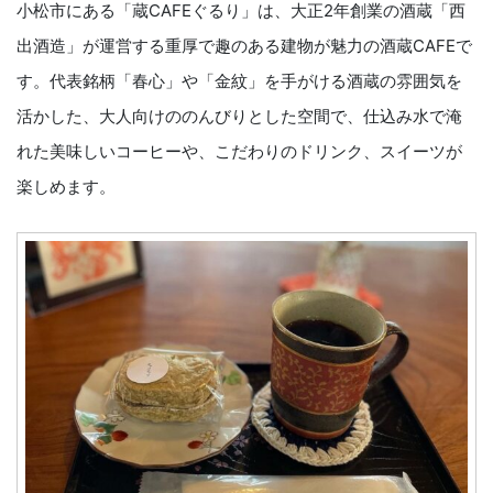
小松市にある「蔵CAFEぐるり」は、大正2年創業の酒蔵「西
出酒造」が運営する重厚で趣のある建物が魅力の酒蔵CAFEで
す。代表銘柄「春心」や「金紋」を手がける酒蔵の雰囲気を
活かした、大人向けののんびりとした空間で、仕込み水で淹
れた美味しいコーヒーや、こだわりのドリンク、スイーツが
楽しめます。