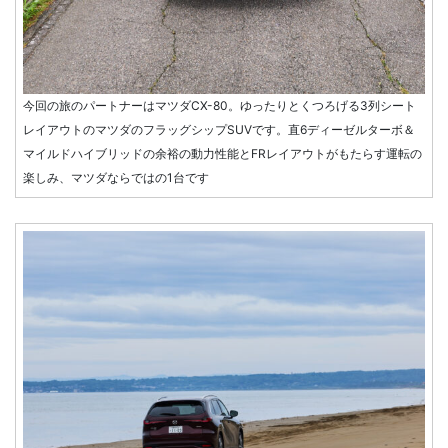
今回の旅のパートナーはマツダCX-80。ゆったりとくつろげる3列シート
レイアウトのマツダのフラッグシップSUVです。直6ディーゼルターボ＆
マイルドハイブリッドの余裕の動力性能とFRレイアウトがもたらす運転の
楽しみ、マツダならではの1台です