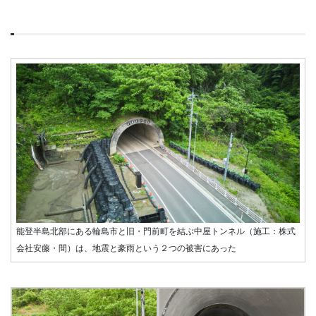
能登半島北部にある輪島市と旧・門前町を結ぶ中屋トンネル（施工：株式
会社安藤・間）は、地震と豪雨という２つの被害にあった