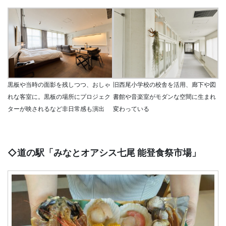
黒板や当時の面影を残しつつ、おしゃ
旧西尾小学校の校舎を活用、廊下や図
れな客室に。黒板の場所にプロジェク
書館や音楽室がモダンな空間に生まれ
ターが映されるなど非日常感も演出
変わっている
◇道の駅「みなとオアシス七尾 能登食祭市場」