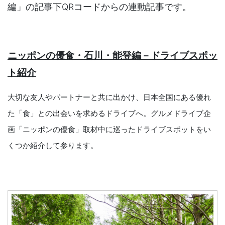
編」の記事下QRコードからの連動記事です。
ニッポンの優食・石川・能登編－ドライブスポッ
ト紹介
大切な友人やパートナーと共に出かけ、日本全国にある優れ
た「食」との出会いを求めるドライブへ。グルメドライブ企
画「ニッポンの優食」取材中に巡ったドライブスポットをい
くつか紹介して参ります。