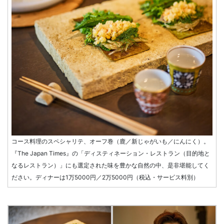
コース料理のスペシャリテ、オーフ巻（鹿／新じゃがいも／にんにく）。
『The Japan Times』の「ディスティネーション・レストラン（目的地と
なるレストラン）」にも選定された味を豊かな自然の中、是非堪能してく
ださい。ディナーは1万5000円／2万5000円（税込・サービス料別）