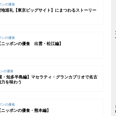
ポンの優食
聖地巡礼【東京ビッグサイト】にまつわるストーリー
ポンの優食
【ニッポンの優食 出雲・松江編】
ンの優食
古屋・知多半島編】マセラティ・グランカブリオで名古
魅力を味わう
ポンの優食
【ニッポンの優食・熊本編】