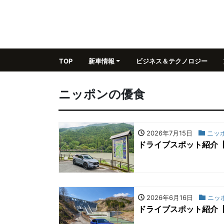
TOP
新車情報
ビジネス＆テクノロジー
ニッポンの優食
2026年7月15日
ニッ
ドライブスポット紹介
2026年6月16日
ニッ
ドライブスポット紹介