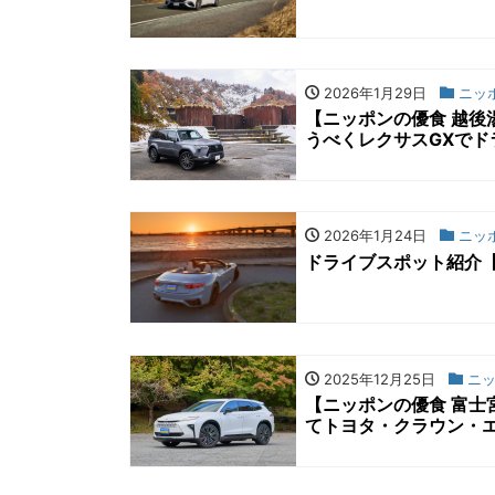
2026年1月29日
ニッ
【ニッポンの優食 越
うべくレクサスGXでド
2026年1月24日
ニッ
ドライブスポット紹介
2025年12月25日
ニッ
【ニッポンの優食 富士宮
てトヨタ・クラウン・