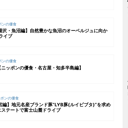
ポンの優食
後湯沢・魚沼編】自然豊かな魚沼のオーベルジュに向か
ライブ
ポンの優食
【ニッポンの優食・名古屋・知多半島編】
ポンの優食
編】地元名産ブランド豚”LYB豚(ルイビブタ)”を求め
エステートで富士山麓ドライブ