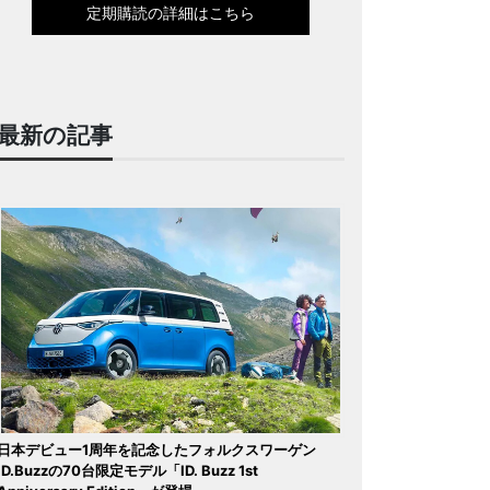
定期購読の詳細はこちら
最新の記事
日本デビュー1周年を記念したフォルクスワーゲン
ID.Buzzの70台限定モデル「ID. Buzz 1st