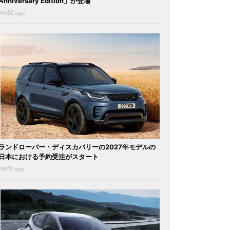
Anniversary Edition」が登場
4時間 ago
ランドローバー・ディスカバリーの2027年モデルの
日本における予約受注がスタート
7時間 ago