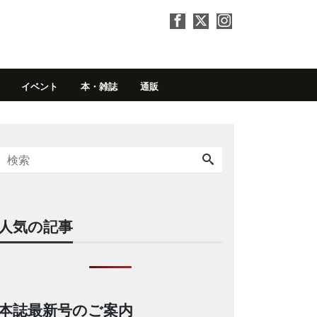
イベント
本・雑誌
通販
人気の記事
本誌最新号のご案内