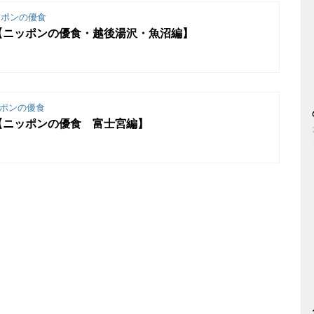
ポンの優食
【ニッポンの優食・越後湯沢・魚沼編】
ポンの優食
【ニッポンの優食 富士宮編】