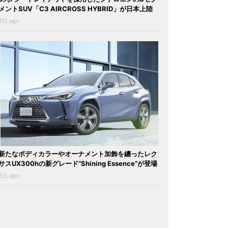
メントSUV「C3 AIRCROSS HYBRID」が日本上陸
3日 ago
新たなボディカラーやオーナメント加飾を纏ったレク
サスUX300hの新グレード“Shining Essence”が登場
3日 ago