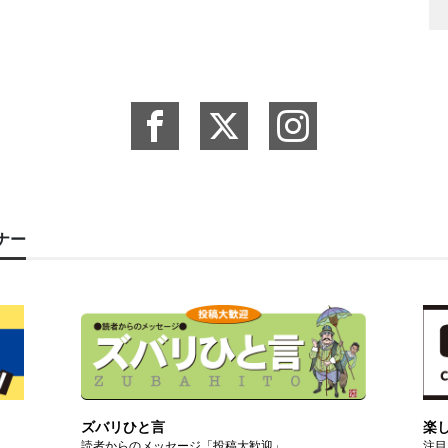
ーナー
ズバリひと言
楽
読者からのメッセージ「投稿大歓迎」
注目