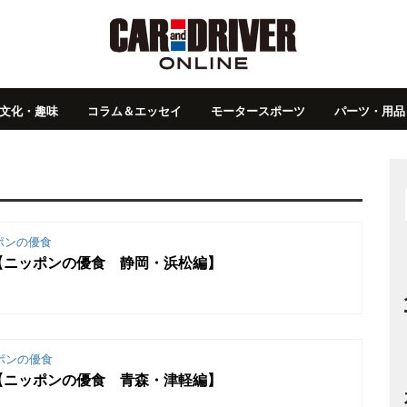
文化・趣味
コラム＆エッセイ
モータースポーツ
パーツ・用品
ポンの優食
【ニッポンの優食 静岡・浜松編】
ポンの優食
【ニッポンの優食 青森・津軽編】