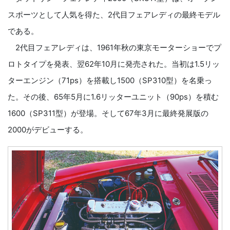
スポーツとして人気を得た、2代目フェアレディの最終モデル
である。
2代目フェアレディは、1961年秋の東京モーターショーでプ
ロトタイプを発表、翌62年10月に発売された。当初は1.5リッ
ターエンジン（71ps）を搭載し1500（SP310型）を名乗っ
た。その後、65年5月に1.6リッターユニット（90ps）を積む
1600（SP311型）が登場。そして67年3月に最終発展版の
2000がデビューする。