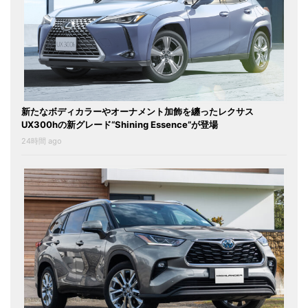
新たなボディカラーやオーナメント加飾を纏ったレクサス
UX300hの新グレード“Shining Essence”が登場
24時間 ago