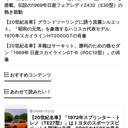
搭載。伝説の1969年日産フェアレディZ432（S30型）の
熱き鼓動
【20世紀名車】グランドツーリングに誘う流麗シルエッ
ト。「昭和の元気」を象徴するハコスカ代表モデル、
1970年スカイラインHT2000GTの肖像
【20世紀名車】本籍はサーキット、勝利のための狼セダ
ン「1969年 日産スカイラインGT-R（PGC10型）」の肖
像
おすすめコンテンツ
あわせて読みたい！
2026年7月27日
【20世紀名車】「1972年スプリンター・ト
レノ（TE27型）」はトヨタのスポーツスピ