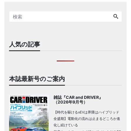
人気の記事
本誌最新号のご案内
雑誌『CAR and DRIVER』
（2026年9月号）
【時代を駆けるxEVは界隈はハイブリッド
全盛期】電動化の流れは止まるどころか進
化し続けている