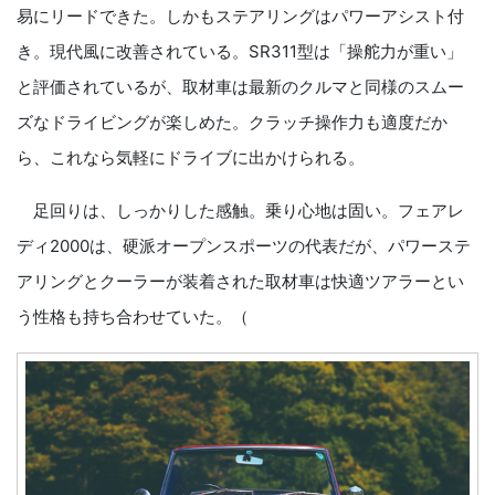
易にリードできた。しかもステアリングはパワーアシスト付
き。現代風に改善されている。SR311型は「操舵力が重い」
と評価されているが、取材車は最新のクルマと同様のスムー
ズなドライビングが楽しめた。クラッチ操作力も適度だか
ら、これなら気軽にドライブに出かけられる。
足回りは、しっかりした感触。乗り心地は固い。フェアレ
ディ2000は、硬派オープンスポーツの代表だが、パワーステ
アリングとクーラーが装着された取材車は快適ツアラーとい
う性格も持ち合わせていた。（