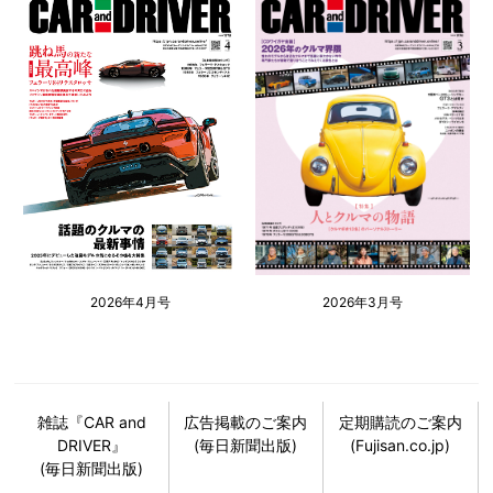
2026年4月号
2026年3月号
雑誌『CAR and
広告掲載のご案内
定期購読のご案内
DRIVER』
(毎日新聞出版)
(Fujisan.co.jp)
(毎日新聞出版)