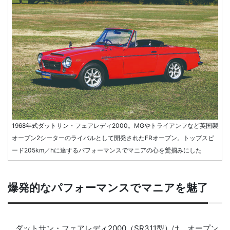
1968年式ダットサン・フェアレディ2000。MGやトライアンフなど英国製
オープン2シーターのライバルとして開発されたFRオープン。トップスピ
ード205km／hに達するパフォーマンスでマニアの心を鷲掴みにした
爆発的なパフォーマンスでマニアを魅了
ダットサン・フェアレディ2000（SR311型）は、オープン