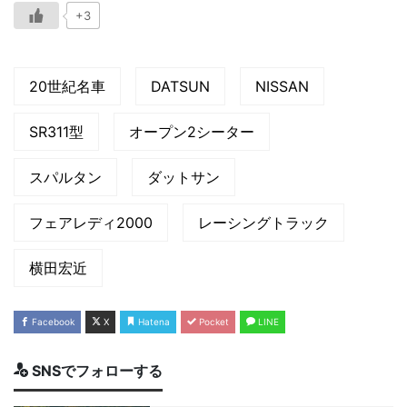
+3
20世紀名車
DATSUN
NISSAN
SR311型
オープン2シーター
スパルタン
ダットサン
フェアレディ2000
レーシングトラック
横田宏近
Facebook
X
Hatena
Pocket
LINE
SNSでフォローする