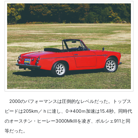
2000のパフォーマンスは圧倒的なレベルだった。トップス
ピードは205km／ｈに達し、0→400ｍ加速は15.4秒。同時代
のオースチン・ヒーレー3000MkⅢを凌ぎ、ポルシェ911と同
等だった。