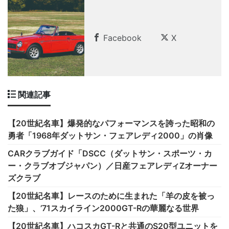
Facebook
X
関連記事
【20世紀名車】爆発的なパフォーマンスを誇った昭和の
勇者「1968年ダットサン・フェアレディ2000」の肖像
CARクラブガイド「DSCC（ダットサン・スポーツ・カ
ー・クラブオブジャパン）／日産フェアレディZオーナー
ズクラブ
【20世紀名車】レースのために生まれた「羊の皮を被っ
た狼」、’71スカイライン2000GT-Rの華麗なる世界
【20世紀名車】ハコスカGT-Rと共通のS20型ユニットを