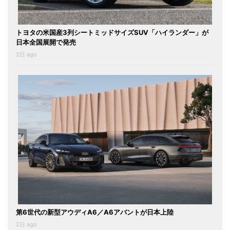
トヨタの米国産3列シートミッドサイズSUV「ハイランダー」が
日本全国展開で発売
2日 ago
第6世代の新型アウディA6／A6アバントが日本上陸
2日 ago