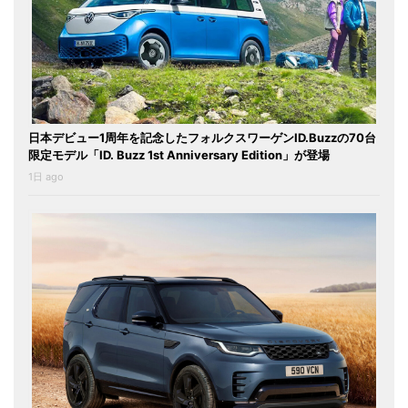
日本デビュー1周年を記念したフォルクスワーゲンID.Buzzの70台
限定モデル「ID. Buzz 1st Anniversary Edition」が登場
1日 ago