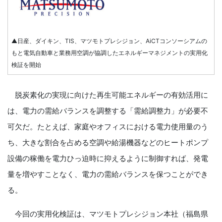
▲日産、ダイキン、TIS、マツモトプレシジョン、AiCTコンソーシアムの
もと電気自動車と業務用空調が協調したエネルギーマネジメントの実用化
検証を開始
脱炭素化の実現に向けた再生可能エネルギーの有効活用に
は、電力の需給バランスを調整する「需給調整力」が必要不
可欠だ。たとえば、家庭やオフィスにおける電力使用量のう
ち、大きな割合を占める空調や給湯機器などのヒートポンプ
設備の稼働を電力ひっ迫時に抑えるように制御すれば、発電
量を増やすことなく、電力の需給バランスを保つことができ
る。
今回の実用化検証は、マツモトプレシジョン本社（福島県