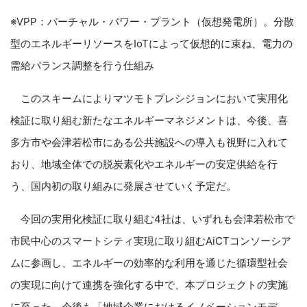
※VPP：バーチャル・パワー・プラント（仮想発電所）。分散
型のエネルギーリソースをIoTによって仮想的に束ね、電力の
需給バランス調整を行う仕組み
このスキームによりマツモトプレシジョンにおいて実用化
検証に取り組む新たなエネルギーマネジメントは、今後、喜
多方市や会津若松市にある公共施設への導入も視野に入れて
おり、地域全体での脱炭素化やエネルギーの安定供給を行
う、国内初の取り組みに発展させていく予定だ。
今回の実用化検証に取り組む4社は、いずれも会津若松市で
市民中心のスマートシティ実現に取り組むAiCTコンソーシア
ムに参画し、エネルギーの効率的な利用を通じた循環型社会
の実現に向けて連携を強化する中で、本プロジェクトの実施
に至った。今後も「地域企業におけるイノベーションモデ