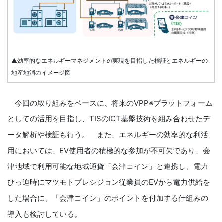
▲効率的なエネルギーマネジメントの実現を目指した検証とエネルギーの
地産地消のイメージ図
今回の取り組みをベースに、将来のVPP※プラットフォーム
としての活用を目指し、TISのICT基盤技術を組み合わせたデ
ータ解析や検証も行う。 また、エネルギーの効率的な利活
用においては、EV使用者の積極的な参加が不可欠であり、会
津地域で利用可能な地域通貨「会津コイン」と連携し、電力
ひっ迫時にマツモトプレシジョン従業員のEVから電力供給を
した場合に、「会津コイン」のポイントを付加する仕組みの
導入も検討している。