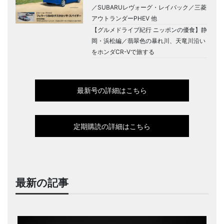
／SUBARUレヴォーグ・レイバック／三菱
アウトランダーPHEV 他
【グルメドライブ紀行 ニッポンの優食】静
岡・浜松編／翡翠色の暴れ川、天竜川沿い
をホンダCR-Vで旅する
最新号の詳細はこちら
定期購読の詳細はこちら
最新の記事