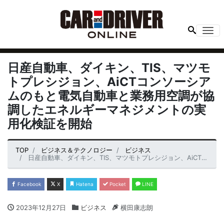
Me
日産自動車、ダイキン、TIS、マツモ
トプレシジョン、AiCTコンソーシア
ムのもと電気自動車と業務用空調が協
調したエネルギーマネジメントの実
用化検証を開始
TOP
ビジネス＆テクノロジー
ビジネス
日産自動車、ダイキン、TIS、マツモトプレシジョン、AiCTコンソーシアムのもと電気自動車と業務用空調が協調したエネルギーマネジメントの実用化検証を開始
Facebook
X
Hatena
Pocket
LINE
2023年12月27日
ビジネス
横田康志朗