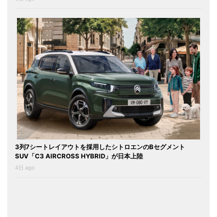
3列7シートレイアウトを採用したシトロエンのBセグメント
SUV「C3 AIRCROSS HYBRID」が日本上陸
4日 ago