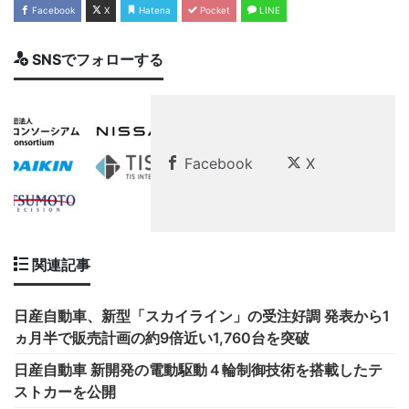
Facebook
X
Hatena
Pocket
LINE
SNSでフォローする
Facebook
X
関連記事
日産自動車、新型「スカイライン」の受注好調 発表から1
ヵ月半で販売計画の約9倍近い1,760台を突破
日産自動車 新開発の電動駆動４輪制御技術を搭載したテ
ストカーを公開