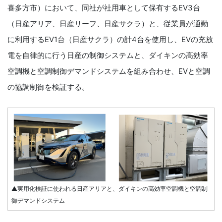
喜多方市）において、同社が社用車として保有するEV3台
（日産アリア、日産リーフ、日産サクラ）と、従業員が通勤
に利用するEV1台（日産サクラ）の計4台を使用し、EVの充放
電を自律的に行う日産の制御システムと、ダイキンの高効率
空調機と空調制御デマンドシステムを組み合わせ、EVと空調
の協調制御を検証する。
▲実用化検証に使われる日産アリアと、ダイキンの高効率空調機と空調制
御デマンドシステム