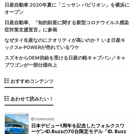
日産自動車 2020年夏に「ニッサン パビリオン」を横浜に
オープン
日産自動車、「知的財産に関する新型コロナウイルス感染
症対策支援宣言」に参画
なぜタイ生産なのにクオリティが高いのか？ いま日産キ
ックスe-POWERが売れているワケ
スズキからOEM供給を受ける日産の軽キャブバン／キャ
ブワゴンが一部仕様向上
おすすめコンテンツ
あわせて読みたい！
2026年8月8日
日本デビュー1周年を記念したフォルクスワ
ーゲンID.Buzzの70台限定モデル「ID. Buzz