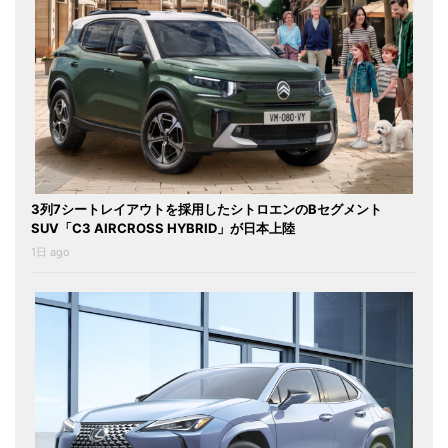
3列7シートレイアウトを採用したシトロエンのBセグメント
SUV「C3 AIRCROSS HYBRID」が日本上陸
1日 ago