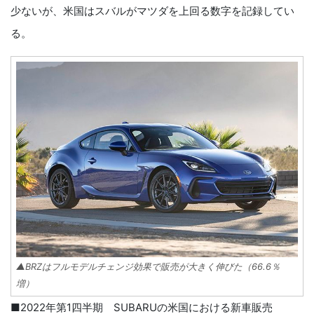
少ないが、米国はスバルがマツダを上回る数字を記録してい
る。
▲BRZはフルモデルチェンジ効果で販売が大きく伸びた（66.6％
増）
■2022年第1四半期 SUBARUの米国における新車販売