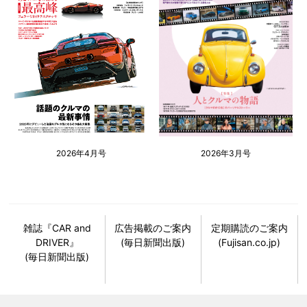
2026年4月号
2026年3月号
雑誌『CAR and
広告掲載のご案内
定期購読のご案内
DRIVER』
(毎日新聞出版)
(Fujisan.co.jp)
(毎日新聞出版)