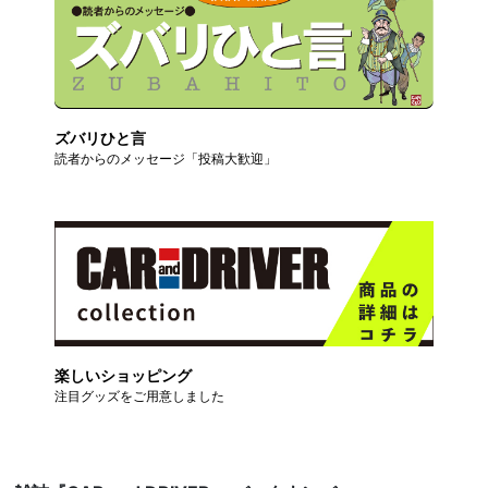
ズバリひと言
読者からのメッセージ「投稿大歓迎」
楽しいショッピング
注目グッズをご用意しました