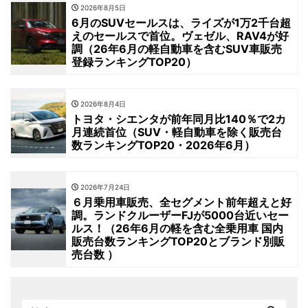
2026年8月5日
6月のSUVセールスは、ライズが1万2千台超
えのセールスで首位。ヴェゼル、RAV4が好
調（26年6月の軽自動車を含むSUV車販売
登録ランキングTOP20）
2026年8月4日
トヨタ・シエンタが前年同月比140％で2カ
月連続首位（SUV・軽自動車を除く販売台
数ランキングTOP20・2026年6月）
2026年7月24日
６月乗用車販売、全セグメント前年超えと好
調。ランドクルーザーFJが5000台近いセー
ルス！（26年6月の軽を含む全乗用車 国内
販売台数ランキングTOP20とブランド別販
売台数 ）