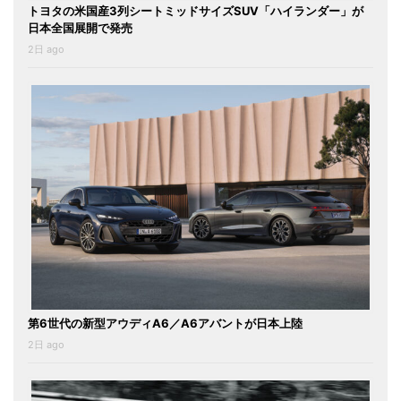
トヨタの米国産3列シートミッドサイズSUV「ハイランダー」が
日本全国展開で発売
2日 ago
第6世代の新型アウディA6／A6アバントが日本上陸
2日 ago