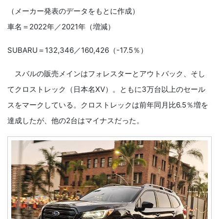
（メーカー発表のデータをもとに作成）
車名＝2022年／2021年（増減）
SUBARU＝132,346／160,426（-17.5％）
スバルの販売メインはフォレスターとアウトバック、そし
てクロストレック（日本名XV）。ともに3万台以上のセール
スをマークしている。クロストレックは前年同月比6.5％増を
達成したが、他の2台はマイナスだった。