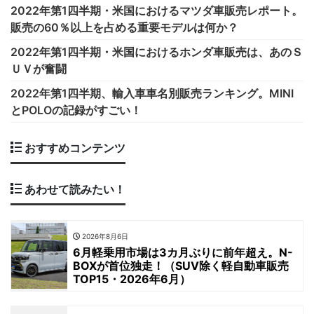
2022年第1四半期・米国におけるマツダ車販売レポート。
販売の60％以上を占める重要モデルは何か？
2022年第1四半期・米国におけるホンダ車販売は、あのＳ
ＵＶが奮闘
2022年第1四半期、輸入車車名別販売ランキング。MINI
とPOLOの記録がすごい！
おすすめコンテンツ
あわせて読みたい！
2026年8月6日
6月軽乗用市場は3カ月ぶりに前年超え。N-
BOXが首位独走！（SUV除く軽自動車販売
TOP15・2026年6月）