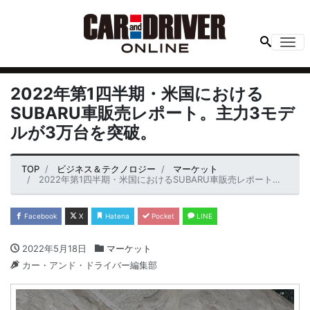
Me
2022年第1四半期・米国における
SUBARU車販売レポート。主力3モデ
ルが3万台を突破。
TOP
ビジネス＆テクノロジー
マーケット
2022年第1四半期・米国におけるSUBARU車販売レポート。主力3モデルが3万台を突破。
Facebook
X
Hatena
Pocket
LINE
2022年5月18日
マーケット
カー・アンド・ドライバー編集部