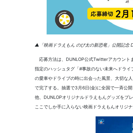
▲「映画ドラえもん のび太の新恐竜」公開記念 
応募方法は、DUNLOP公式Twitterアカウント
指定のハッシュタグ「#事故のない未来へドライ
の愛車やドライブの時に出会った風景、大切な人
で完了する。抽選で3月6日(金)に全国で一斉公
他、DUNLOPオリジナルドラえもんグッズをプ
ここでしか手に入らない映画ドラえもんオリジナ