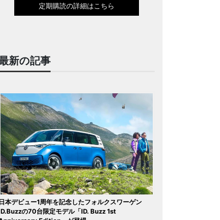
定期購読の詳細はこちら
最新の記事
日本デビュー1周年を記念したフォルクスワーゲン
ID.Buzzの70台限定モデル「ID. Buzz 1st