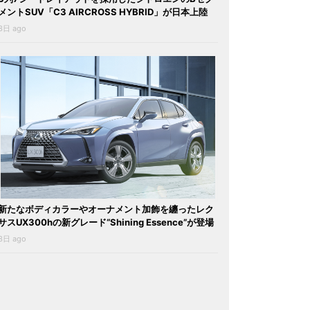
メントSUV「C3 AIRCROSS HYBRID」が日本上陸
3日 ago
新たなボディカラーやオーナメント加飾を纏ったレク
サスUX300hの新グレード“Shining Essence”が登場
3日 ago