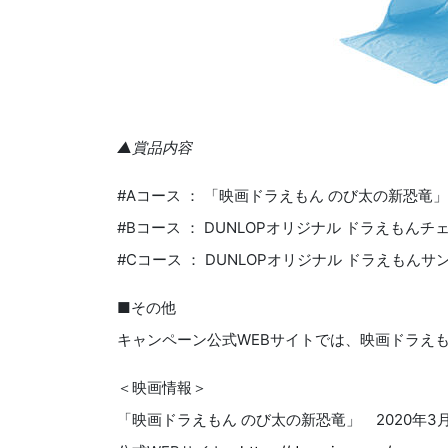
▲賞品内容
#Aコース ： 「映画ドラえもん のび太の新恐竜」
#Bコース ： DUNLOPオリジナル ドラえもん
#Cコース ： DUNLOPオリジナル ドラえもん
■その他
キャンペーン公式WEBサイトでは、映画ドラえ
＜映画情報＞
「映画ドラえもん のび太の新恐竜」 2020年3月