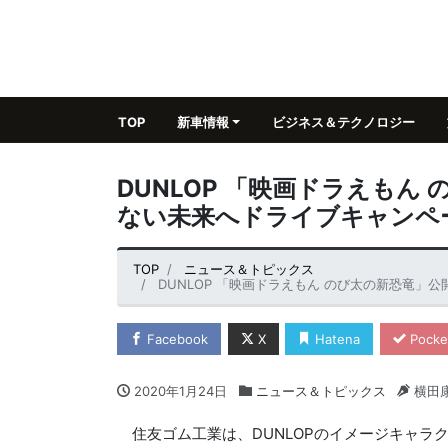
TOP
新車情報
ビジネス＆テクノロジー
DUNLOP 「映画ドラえもん
ない未来へドライブキャンペ
TOP
ニュース＆トピックス
DUNLOP 「映画ドラえもん のび太の新恐竜」
Facebook
X
Hatena
Pocke
2020年1月24日
ニュース＆トピックス
横田
住友ゴム工業は、DUNLOPのイメージキャラ