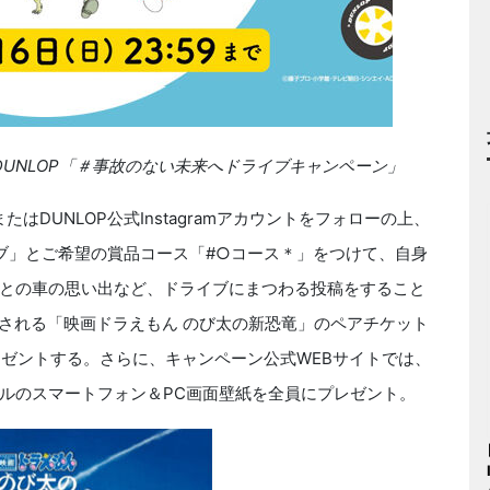
DUNLOP「＃事故のない未来へドライブキャンペーン」
またはDUNLOP公式Instagramアカウントをフォローの上、
ブ」とご希望の賞品コース「#○コース＊」をつけて、自身
との車の思い出など、ドライブにまつわる投稿をすること
開される「映画ドラえもん のび太の新恐竜」のペアチケット
レゼントする。さらに、キャンペーン公式WEBサイトでは、
ルのスマートフォン＆PC画面壁紙を全員にプレゼント。