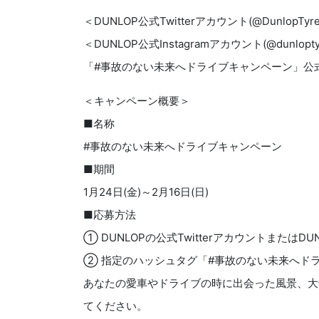
＜DUNLOP公式Twitterアカウント(@DunlopTyre
＜DUNLOP公式Instagramアカウント(@dunloptyr
「#事故のない未来へドライブキャンペーン」公
＜キャンペーン概要＞
■名称
#事故のない未来へドライブキャンペーン
■期間
1月24日(金)～2月16日(日)
■応募方法
① DUNLOPの公式TwitterアカウントまたはD
② 指定のハッシュタグ「#事故のない未来へド
あなたの愛車やドライブの時に出会った風景、大
てください。