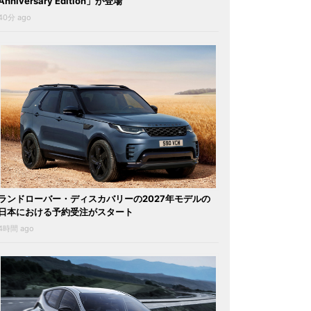
Anniversary Edition」が登場
40分 ago
ランドローバー・ディスカバリーの2027年モデルの
日本における予約受注がスタート
4時間 ago