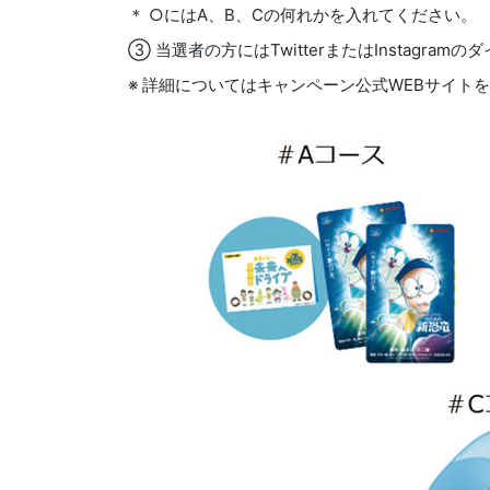
＊ ○にはA、B、Cの何れかを入れてください。
③ 当選者の方にはTwitterまたはInstagr
※ 詳細についてはキャンペーン公式WEBサイト