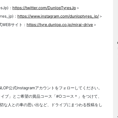
sJp)：
https://twitter.com/DunlopTyresJp
＞
es_jp)：
https://www.instagram.com/dunloptyres_jp/
＞
式WEBサイト：
https://tyre.dunlop.co.jp/mirai-drive
＞
UNLOP公式Instagramアカウントをフォローしてください。
ライブ」とご希望の賞品コース「#○コース＊」をつけて、
切な人との車の思い出など、ドライブにまつわる投稿をし