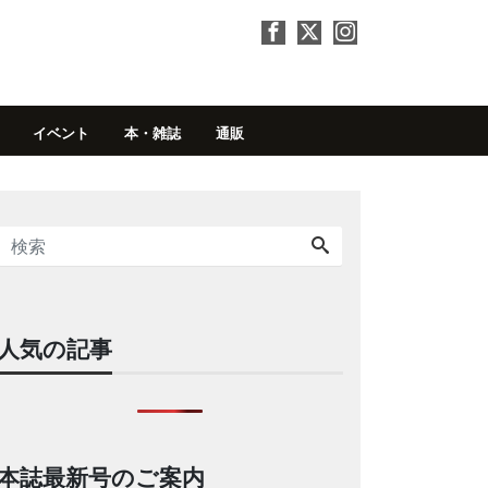
イベント
本・雑誌
通販
人気の記事
本誌最新号のご案内