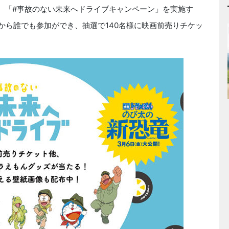
、「#事故のない未来へドライブキャンペーン」を実施す
SNSから誰でも参加ができ、抽選で140名様に映画前売りチケッ