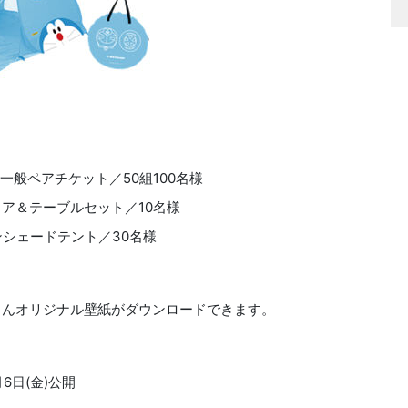
一般ペアチケット／50組100名様
チェア＆テーブルセット／10名様
サンシェードテント／30名様
もんオリジナル壁紙がダウンロードできます。
6日(金)公開