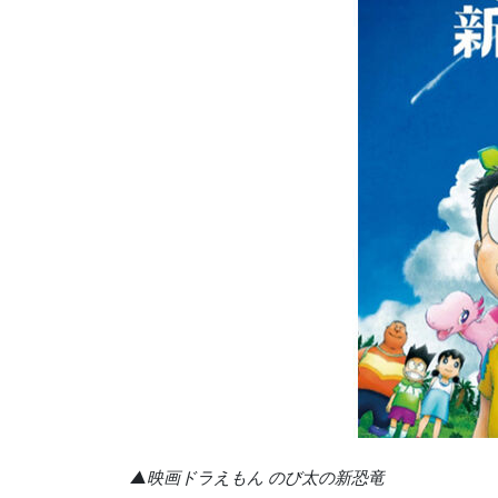
▲映画ドラえもん のび太の新恐竜