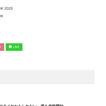
 2020
K
t
LINE