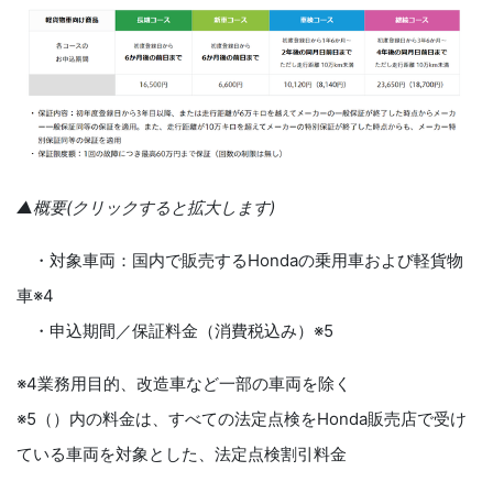
▲概要(クリックすると拡大します)
・対象車両：国内で販売するHondaの乗用車および軽貨物
車※4
・申込期間／保証料金（消費税込み）※5
※4業務用目的、改造車など一部の車両を除く
※5（）内の料金は、すべての法定点検をHonda販売店で受け
ている車両を対象とした、法定点検割引料金