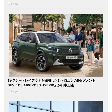
2日 ago
3列7シートレイアウトを採用したシトロエンのBセグメント
SUV「C3 AIRCROSS HYBRID」が日本上陸
3日 ago