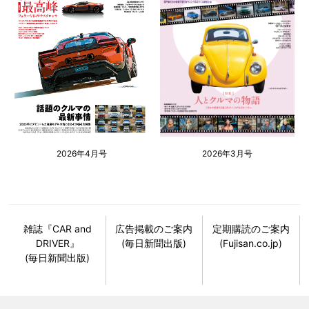
2026年4月号
2026年3月号
雑誌『CAR and
広告掲載のご案内
定期購読のご案内
DRIVER』
(毎日新聞出版)
(Fujisan.co.jp)
(毎日新聞出版)