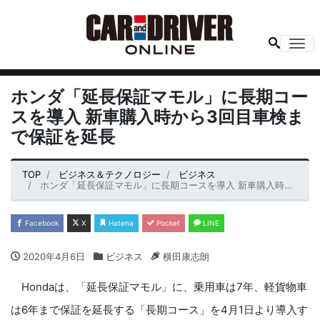
Me
ホンダ「延長保証マモル」に長期コー
スを導入 新車購入時から3回目車検ま
で保証を延長
TOP
ビジネス＆テクノロジー
ビジネス
ホンダ「延長保証マモル」に長期コースを導入 新車購入時から3回目車検まで保証を延長
Facebook
X
Hatena
Pocket
LINE
2020年4月6日
ビジネス
横田康志朗
Hondaは、「延長保証マモル」に、乗用車は7年、軽貨物車
は6年まで保証を延長する「長期コース」を4月1日より導入す