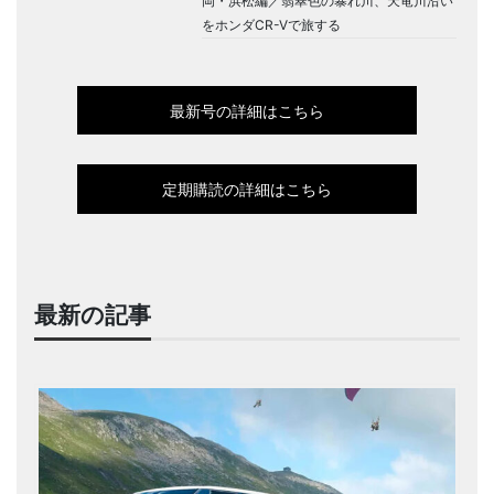
岡・浜松編／翡翠色の暴れ川、天竜川沿い
をホンダCR-Vで旅する
最新号の詳細はこちら
定期購読の詳細はこちら
最新の記事