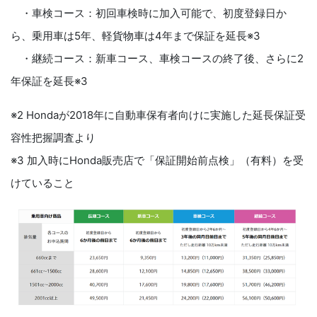
・車検コース：初回車検時に加入可能で、初度登録日か
ら、乗用車は5年、軽貨物車は4年まで保証を延長※3
・継続コース：新車コース、車検コースの終了後、さらに2
年保証を延長※3
※2 Hondaが2018年に自動車保有者向けに実施した延長保証受
容性把握調査より
※3 加入時にHonda販売店で「保証開始前点検」（有料）を受
けていること