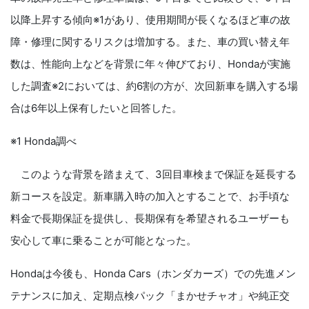
以降上昇する傾向※1があり、使用期間が長くなるほど車の故
障・修理に関するリスクは増加する。また、車の買い替え年
数は、性能向上などを背景に年々伸びており、Hondaが実施
した調査※2においては、約6割の方が、次回新車を購入する場
合は6年以上保有したいと回答した。
※1 Honda調べ
このような背景を踏まえて、3回目車検まで保証を延長する
新コースを設定。新車購入時の加入とすることで、お手頃な
料金で長期保証を提供し、長期保有を希望されるユーザーも
安心して車に乗ることが可能となった。
Hondaは今後も、Honda Cars（ホンダカーズ）での先進メン
テナンスに加え、定期点検パック「まかせチャオ」や純正交