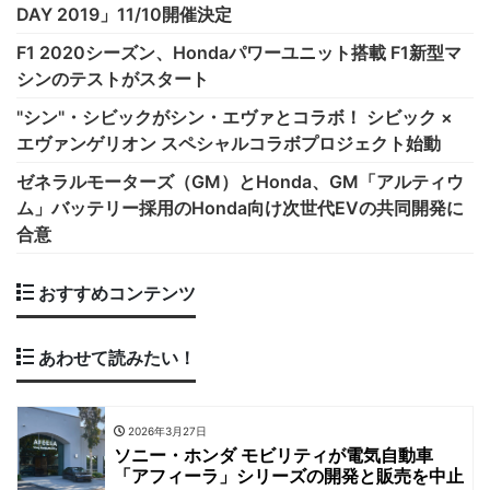
DAY 2019」11/10開催決定
F1 2020シーズン、Hondaパワーユニット搭載 F1新型マ
シンのテストがスタート
"シン"・シビックがシン・エヴァとコラボ！ シビック ×
エヴァンゲリオン スペシャルコラボプロジェクト始動
ゼネラルモーターズ（GM）とHonda、GM「アルティウ
ム」バッテリー採用のHonda向け次世代EVの共同開発に
合意
おすすめコンテンツ
あわせて読みたい！
2026年3月27日
ソニー・ホンダ モビリティが電気自動車
「アフィーラ」シリーズの開発と販売を中止