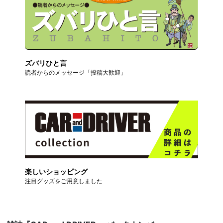
ズバリひと言
読者からのメッセージ「投稿大歓迎」
楽しいショッピング
注目グッズをご用意しました