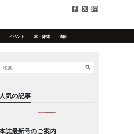
イベント
本・雑誌
通販
人気の記事
本誌最新号のご案内