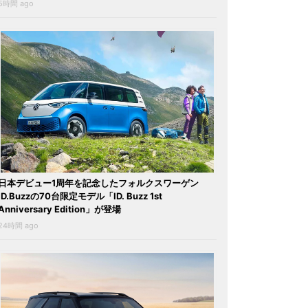
5時間 ago
日本デビュー1周年を記念したフォルクスワーゲン
ID.Buzzの70台限定モデル「ID. Buzz 1st
Anniversary Edition」が登場
24時間 ago