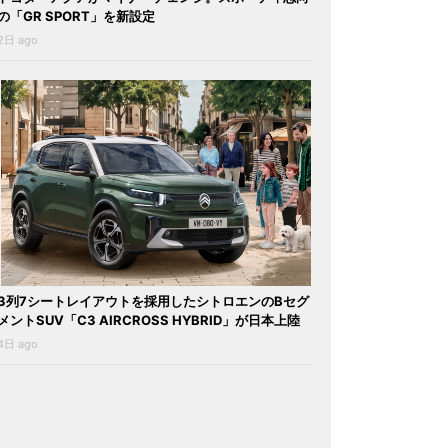
の「GR SPORT」を新設定
2日 ago
3列7シートレイアウトを採用したシトロエンのBセグ
メントSUV「C3 AIRCROSS HYBRID」が日本上陸
4日 ago