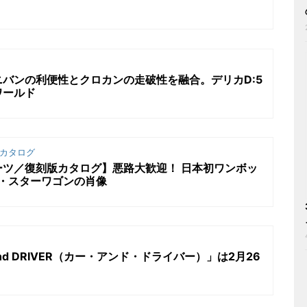
バンの利便性とクロカンの走破性を融合。デリカD:5
ワールド
カタログ
ーツ／復刻版カタログ】悪路大歓迎！ 日本初ワンボッ
・スターワゴンの肖像
and DRIVER（カー・アンド・ドライバー）」は2月26