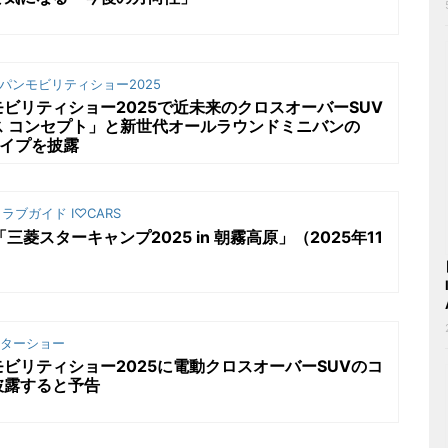
パンモビリティショー2025
ビリティショー2025で近未来のクロスオーバーSUV
ス コンセプト」と新世代オールラウンドミニバンの
タイプを披露
ラブガイド I♡CARS
菱スターキャンプ2025 in 朝霧高原」（2025年11
ターショー
ビリティショー2025に電動クロスオーバーSUVのコ
披露すると予告