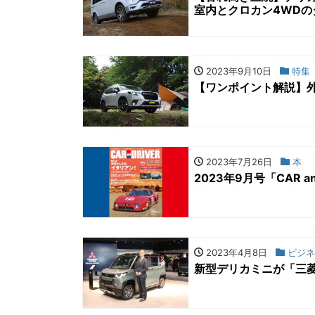
室内とクロカン4WDの
2023年9月10日
特集
【ワンポイント解説】外
2023年7月26日
本
2023年9月号「CAR a
2023年4月8日
ビジネ
新型デリカミニが「三