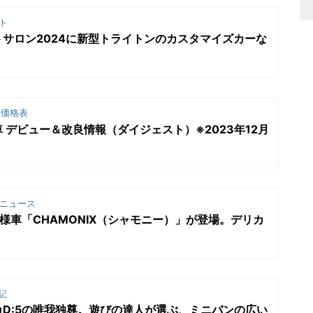
ト
サロン2024に新型トライトンのカスタマイズカーな
価格表
 デビュー＆改良情報（ダイジェスト）※2023年12月
ニュース
仕様車「CHAMONIX（シャモニー）」が登場。デリカ
記
D:5の唯我独尊。遊びの達人が選ぶ、ミニバンの広い