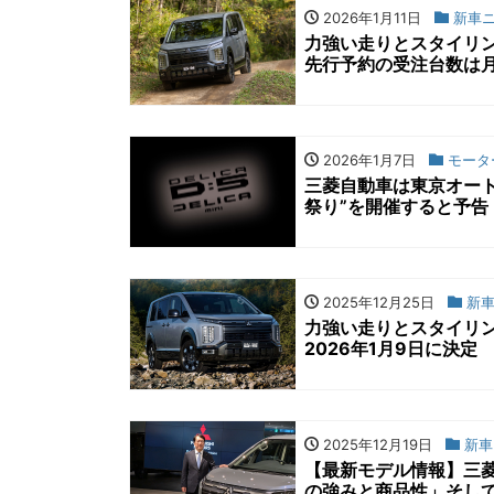
2026年1月11日
新車ニ
力強い走りとスタイリン
先行予約の受注台数は月
2026年1月7日
モータ
三菱自動車は東京オート
祭り”を開催すると予告
2025年12月25日
新車
力強い走りとスタイリン
2026年1月9日に決定
2025年12月19日
新車
【最新モデル情報】三菱
の強みと商品性」そし