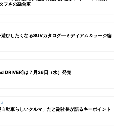
タフさの融合車
遊びしたくなるSUVカタログ―ミディアム＆ラージ編
nd DRIVER]は７月26日（水）発売
ス
菱自動車らしいクルマ」だと副社長が語るキーポイント