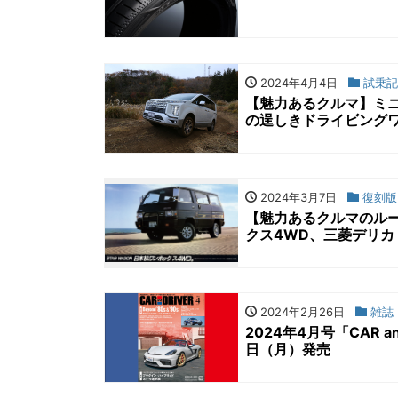
2024年4月4日
試乗記
【魅力あるクルマ】ミニ
の逞しきドライビング
2024年3月7日
復刻版
【魅力あるクルマのル
クス4WD、三菱デリカ
2024年2月26日
雑誌
2024年4月号「CAR 
日（月）発売