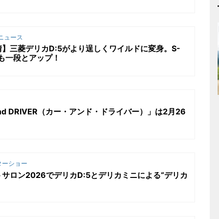
ニュース
】三菱デリカD:5がより逞しくワイルドに変身。S-
も一段とアップ！
and DRIVER（カー・アンド・ドライバー）」は2月26
ターショー
サロン2026でデリカD:5とデリカミニによる“デリカ