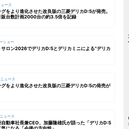
ュース
グをより進化させた改良版の三菱デリカD:5が発売。
販台数計画2000台の約3.5倍を記録
ーショー
サロン2026でデリカD:5とデリカミニによる“デリカ
ニュース
グをより進化させた改良版の三菱デリカD:5の発売が
ニュース
自動車社長兼CEO、加藤隆雄氏が語った「デリカD:5
て気になる「今後の方向性」