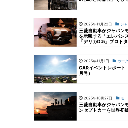
2025年11月22日
ジャ
三菱自動車がジャパンモ
を示唆する「エレバン
「デリカD:5」プロト
2025年11月1日
カーク
CARイベントレポート「三
月号）
2025年10月27日
モー
三菱自動車がジャパンモ
ンセプトカーを世界初