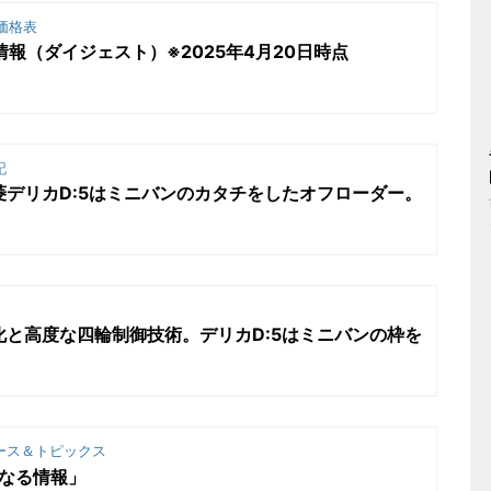
価格表
情報（ダイジェスト）※2025年4月20日時点
記
菱デリカD:5はミニバンのカタチをしたオフローダー。
化と高度な四輪制御技術。デリカD:5はミニバンの枠を
ース＆トピックス
になる情報」