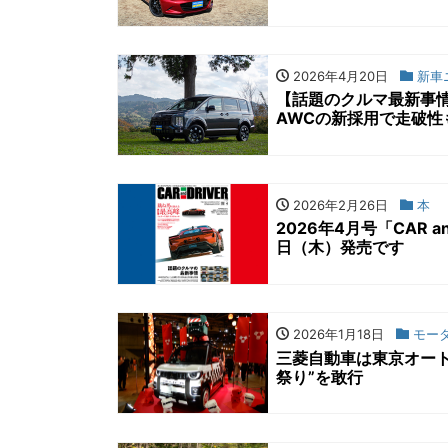
2026年4月20日
新車
【話題のクルマ最新事情
AWCの新採用で走破性
2026年2月26日
本
2026年4月号「CAR 
日（木）発売です
2026年1月18日
モー
三菱自動車は東京オート
祭り”を敢行