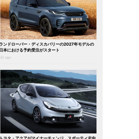
ランドローバー・ディスカバリーの2027年モデルの
日本における予約受注がスタート
1日 ago
トヨタ・アクアがマイナーチェンジ。スポーティ志向