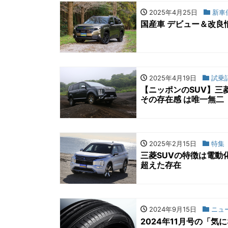
2025年4月25日
新車
国産車 デビュー＆改良
2025年4月19日
試乗
【ニッポンのSUV】三
その存在感 は唯一無二
2025年2月15日
特集
三菱SUVの特徴は電動
超えた存在
2024年9月15日
ニュ
2024年11月号の「気