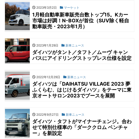
2023年3月2日
マーケット
1月軽自動車新車販売台数トップ15。Kカー
市場は好調！N-BOXが首位（SUV除く軽自
動車販売・2023年1月）
2023年1月29日
新車ニュース
ダイハツがタント／タフト／ムーヴ キャン
バスにアイドリングストップレス仕様を設定
2022年12月29日
新車ニュース
ダイハツは「DAIHATSU VILLAGE 2023 夢
ふくらむ、はじけるダイハツ」をテーマに東
京オートサロン2023でブースを展開
2022年9月27日
新車ニュース
ダイハツ・タフトがマイナーチェンジ。合わ
せて特別仕様車の「ダーククロム ベンチャ
ー」を新設定