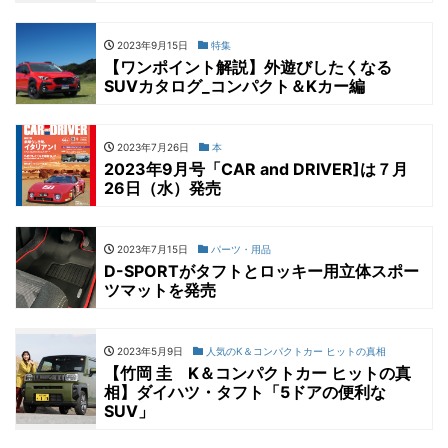
2023年9月15日
特集
【ワンポイント解説】外遊びしたくなる
SUVカタログ_コンパクト＆Kカー編
2023年7月26日
本
2023年9月号「CAR and DRIVER]は７月
26日（水）発売
2023年7月15日
パーツ・用品
D-SPORTがタフトとロッキー用立体スポー
ツマットを発売
2023年5月9日
人気のK＆コンパクトカー ヒットの真相
【竹岡 圭 K＆コンパクトカー ヒットの真
相】ダイハツ・タフト「5ドアの便利な
SUV」