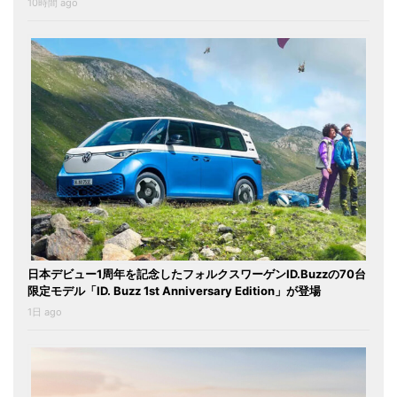
10時間 ago
日本デビュー1周年を記念したフォルクスワーゲンID.Buzzの70台
限定モデル「ID. Buzz 1st Anniversary Edition」が登場
1日 ago