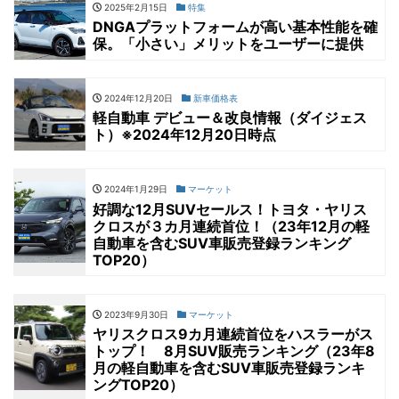
2025年2月15日
特集
DNGAプラットフォームが高い基本性能を確
保。「小さい」メリットをユーザーに提供
2024年12月20日
新車価格表
軽自動車 デビュー＆改良情報（ダイジェス
ト）※2024年12月20日時点
2024年1月29日
マーケット
好調な12月SUVセールス！トヨタ・ヤリス
クロスが３カ月連続首位！（23年12月の軽
自動車を含むSUV車販売登録ランキング
TOP20）
2023年9月30日
マーケット
ヤリスクロス9カ月連続首位をハスラーがス
トップ！ 8月SUV販売ランキング（23年8
月の軽自動車を含むSUV車販売登録ランキ
ングTOP20）