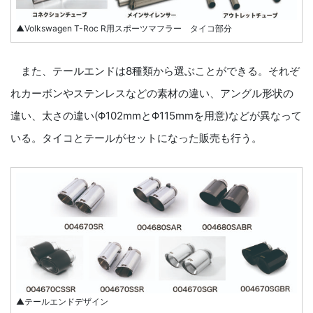
▲Volkswagen T-Roc R用スポーツマフラー タイコ部分
また、テールエンドは8種類から選ぶことができる。それぞ
れカーボンやステンレスなどの素材の違い、アングル形状の
違い、太さの違い(Φ102mmとΦ115mmを用意)などが異なって
いる。タイコとテールがセットになった販売も行う。
▲テールエンドデザイン