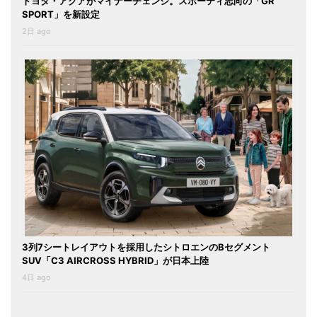
トヨタ・アクアがマイナーチェンジ。スポーティ志向の「GR
SPORT」を新設定
2日 ago
3列7シートレイアウトを採用したシトロエンのBセグメント
SUV「C3 AIRCROSS HYBRID」が日本上陸
4日 ago