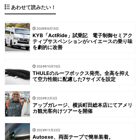
あわせて読みたい！
2026年6月15日
KYB「ActRide」試乗記 電子制御セミアク
ティブサスペンションがハイエースの乗り味
を劇的に改善
2024年10月15日
THULEのルーフボックス発売。全高を抑え
て空力性能に配慮した7サイズを設定
2024年2月2日
アップガレージ、横浜町田総本店にてアメリ
カ観光客向けツアーを開催
2023年11月22日
Autoexe、両面テープで簡単装着。