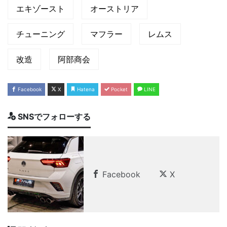
エキゾースト
オーストリア
チューニング
マフラー
レムス
改造
阿部商会
Facebook
X
Hatena
Pocket
LINE
SNSでフォローする
Facebook
X