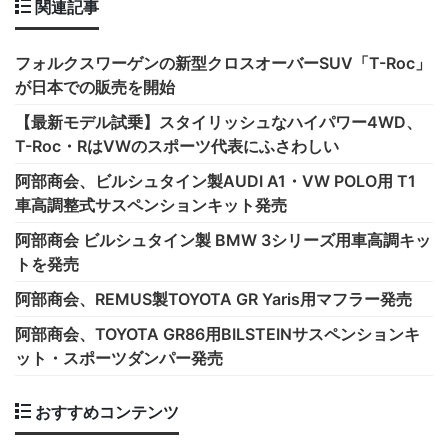
関連記事
フォルクスワーゲンの新型クロスオーバーSUV「T-Roc」
が日本での販売を開始
【最新モデル試乗】スタイリッシュなハイパワー4WD、
T-Roc・RはVWのスポーツ代表にふさわしい
阿部商会、ビルシュタイン製AUDI A1・VW POLO用 T1
車高調整式サスペンションキット発売
阿部商会 ビルシュタイン製 BMW 3シリーズ用車高調キッ
トを発売
阿部商会、REMUS製TOYOTA GR Yaris用マフラー発売
阿部商会、TOYOTA GR86用BILSTEINサスペンションキ
ット・スポーツダンパー発売
おすすめコンテンツ