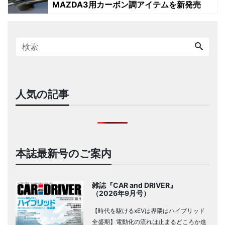
MAZDA3用カーボン調アイテムを新発売
人気の記事
本誌最新号のご案内
雑誌『CAR and DRIVER』
（2026年9月号）
【時代を駆けるxEVは界隈はハイブリッド
全盛期】電動化の流れは止まるどころか進