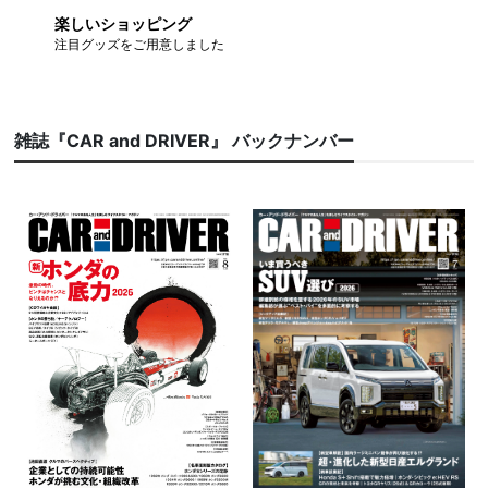
楽しいショッピング
注目グッズをご用意しました
雑誌『CAR and DRIVER』 バックナンバー