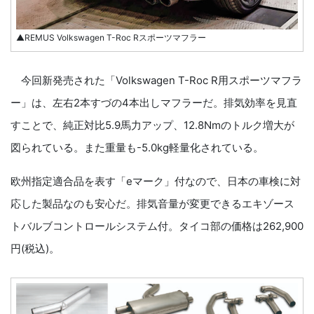
▲REMUS Volkswagen T-Roc Rスポーツマフラー
今回新発売された「Volkswagen T-Roc R用スポーツマフラ
ー」は、左右2本すづの4本出しマフラーだ。排気効率を見直
すことで、純正対比5.9馬力アップ、12.8Nmのトルク増大が
図られている。また重量も-5.0kg軽量化されている。
欧州指定適合品を表す「eマーク」付なので、日本の車検に対
応した製品なのも安心だ。排気音量が変更できるエキゾース
トバルブコントロールシステム付。タイコ部の価格は262,900
円(税込)。