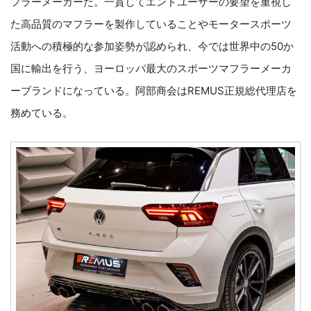
フラーメーカーだ。一貫してエンドユーザーの要望を重視し
た高品質のマフラーを製作していることやモータースポーツ
活動への積極的な参加姿勢が認められ、今では世界中の50か
国に輸出を行う、ヨーロッパ最大のスポーツマフラーメーカ
ーブランドになっている。阿部商会はREMUS正規総代理店を
務めている。