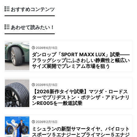
おすすめコンテンツ
あわせて読みたい！
2026年6月15日
ダンロップ「SPORT MAXX LUX」試乗――
フラッグシップにふさわしい静粛性と幅広い
サイズ展開でプレミアム市場を狙う
2026年5月15日
【2026新作タイヤ試乗】マツダ・ロードス
ターでブリヂストン・ポテンザ・アドレナリ
ンRE005を一般道試乗
2026年2月15日
ミシュランの新型サマータイヤ、パイロット
スポーツ５エナジーとプライマシー５エナジ