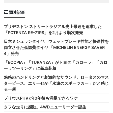
関連記事
ブリヂストン ストリートラジアル史上最速を追求した
「POTENZA RE-71RS」を2月より順次発売
日本ミシュランタイヤ、ウェットブレーキ性能と快適性を
両立させた低燃費タイヤ 「MICHELIN ENERGY SAVER
4」発売
「ECOPIA」「TURANZA」がトヨタ「カローラ」「カロ
ーラツーリング」に新車装着
魅惑のハンドリングと刺激的なサウンド。ロータスのマス
ターピース、エリーゼが「永遠のスポーツカー」だと感じ
る一瞬
プリウスPHVが10年後も満足できるワケ
タフな走りに感動。4WDニューリーダー誕生