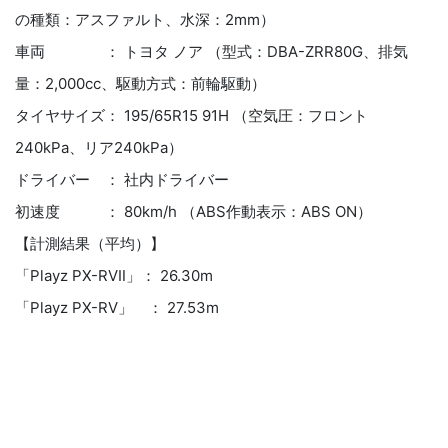
の種類：アスファルト、水深：2mm）
車両 ： トヨタ ノア （型式：DBA-ZRR80G、排気
量：2,000cc、駆動方式：前輪駆動）
タイヤサイズ： 195/65R15 91H （空気圧：フロント
240kPa、リア240kPa）
ドライバー ： 社内ドライバー
初速度 ： 80km/h （ABS作動表示：ABS ON）
【計測結果（平均）】
「Playz PX-RVⅡ」： 26.30m
「Playz PX-RV」 ： 27.53m