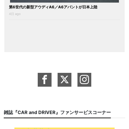
第6世代の新型アウディA6／A6アバントが日本上陸
4日 ago
雑誌『CAR and DRIVER』ファンサービスコーナー