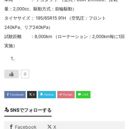
量：2,000cc、駆動方式：前輪駆動）
タイヤサイズ： 195/65R15 91H （空気圧：フロント
240kPa、リア240kPa）
試験距離 ：8,000km （ローテーション：2,000km毎に1回
実施）
0
Facebook
X
Hatena
Pocket
LINE
SNSでフォローする
Facebook
X