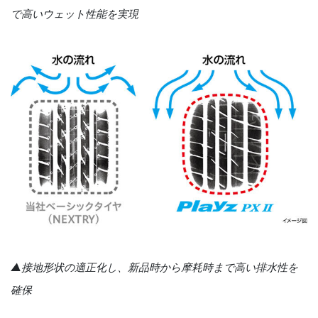
で高いウェット性能を実現
▲接地形状の適正化し、新品時から摩耗時まで高い排水性を
確保