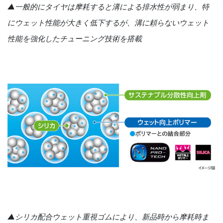
▲一般的にタイヤは摩耗すると溝による排水性が弱まり、特
にウェット性能が大きく低下するが、溝に頼らないウェット
性能を強化したチューニング技術を搭載
▲シリカ配合ウェット重視ゴムにより、新品時から摩耗時ま