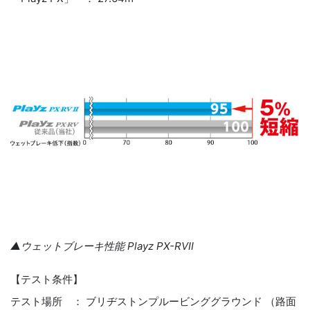
▲ウェットブレーキ性能 Playz PX-RVⅡ
【テスト条件】
テスト場所 ： ブリヂストンプルービンググラウンド （路面