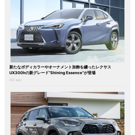
新たなボディカラーやオーナメント加飾を纏ったレクサス
UX300hの新グレード“Shining Essence”が登場
3日 ago