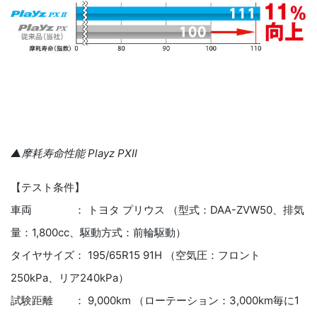
▲摩耗寿命性能 Playz PXⅡ
【テスト条件】
車両 ： トヨタ プリウス （型式：DAA-ZVW50、排気
量：1,800cc、駆動方式：前輪駆動）
タイヤサイズ： 195/65R15 91H （空気圧：フロント
250kPa、リア240kPa）
試験距離 ： 9,000km （ローテーション：3,000km毎に1