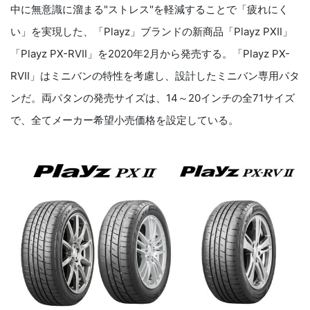
中に無意識に溜まる"ストレス"を軽減することで「疲れにく
い」を実現した、「Playz」ブランドの新商品「Playz PXⅡ」
「Playz PX-RVⅡ」を2020年2月から発売する。「Playz PX-
RVⅡ」はミニバンの特性を考慮し、設計したミニバン専用パタ
ンだ。両パタンの発売サイズは、14～20インチの全71サイズ
で、全てメーカー希望小売価格を設定している。