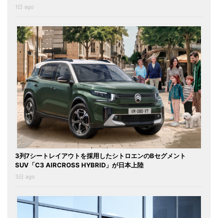
1日 ago
3列7シートレイアウトを採用したシトロエンのBセグメント
SUV「C3 AIRCROSS HYBRID」が日本上陸
3日 ago