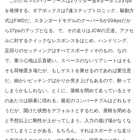
このクルマのパワーソースは2リッター直4ターボで231ps
を発揮する。ギアボックスは7速ステップトロニック、駆動方
式はFWDだ。スタンダードモデルのクーパーSが204psだか
ら27psのアップとなる。で、その走りはJCWの王道。アクセ
ルに対するクイックなレスポンスをはじめ、ハンドリング、
足回りのセッティングはすべてスポーティそのもの。なの
で、乗り心地は正直硬い。スペースのないリアシートはそも
そも荷物置き場だが、もしゲストを乗せるのであれば要注意
だ。細かいピッチングばかりか突き上げもあるので、酔って
しまうかもしれない。とくに、屋根を閉めて走っているとそ
のあたりは顕著に現れる。最近のコンバーチブルはどれもそ
うだが、開けた状態をデフォルトとするため、屋根を閉める
と予想以上に剛性が上がってしまう。入力の逃げ場がなくな
ってしまうことがある。もちろん、それはスポーティな走り