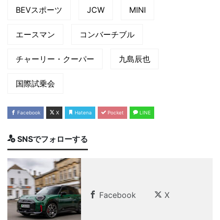
BEVスポーツ
JCW
MINI
エースマン
コンバーチブル
チャーリー・クーパー
九島辰也
国際試乗会
Facebook
X
Hatena
Pocket
LINE
SNSでフォローする
Facebook
X