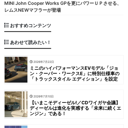
MINI John Cooper Works GPを更にパワーＵＰさせる、
レムスNEWマフラーが登場
おすすめコンテンツ
あわせて読みたい！
2026年7月22日
ミニのハイパフォーマンスEVモデル「ジョ
ン・クーパー・ワークスE」に特別仕様車の
「トラックスタイル エディション」を設定
2026年7月10日
【いまこそディーゼル!／CDワイガヤ会議】
ディーゼルは進化を実感する「未来に続くエ
ンジン」である！