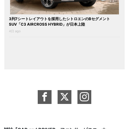
3列7シートレイアウトを採用したシトロエンのBセグメント
SUV「C3 AIRCROSS HYBRID」が日本上陸
4日 ago