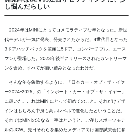
し悩んだらしい
2024年はMINIにとってコメモラティブな年となった。新世
代モデルが一気に発表、発売されたからだ。4世代目となった
3ドアハッチバックを筆頭に5ドア、コンバーチブル、エース
マンが登場した。2023年後半にリリースされたカントリーマ
ンを含め、すべてが揃い踏みとなったわけだ。
そんな年を象徴するように、「日本カー・オブ・ザ・イヤ
ー2024-2025」の「インポート・カー・オブ・ザ・イヤー」
に輝いた。これはMINIにとって初めてのこと。それだけデザ
インはもちろん中身も高いレベルで進化したということだ。
それではMINIの次なる一手はというと、ご存じスポーツモデ
ルのJCW。先日それらを集めたメディア向け国際試乗会に参