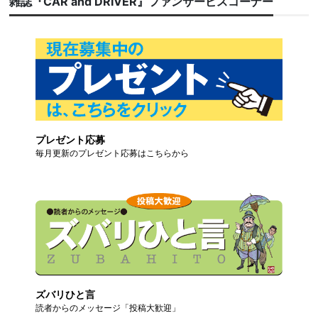
雑誌『CAR and DRIVER』ファンサービスコーナー
プレゼント応募
毎月更新のプレゼント応募はこちらから
ズバリひと言
読者からのメッセージ「投稿大歓迎」