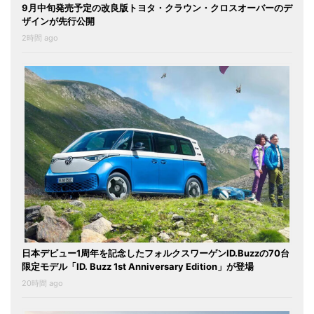
9月中旬発売予定の改良版トヨタ・クラウン・クロスオーバーのデ
ザインが先行公開
2時間 ago
日本デビュー1周年を記念したフォルクスワーゲンID.Buzzの70台
限定モデル「ID. Buzz 1st Anniversary Edition」が登場
20時間 ago