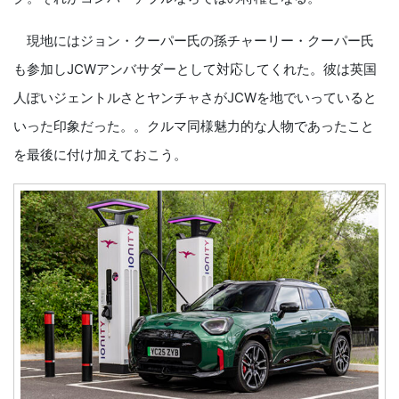
現地にはジョン・クーパー氏の孫チャーリー・クーパー氏
も参加しJCWアンバサダーとして対応してくれた。彼は英国
人ぽいジェントルさとヤンチャさがJCWを地でいっていると
いった印象だった。。クルマ同様魅力的な人物であったこと
を最後に付け加えておこう。