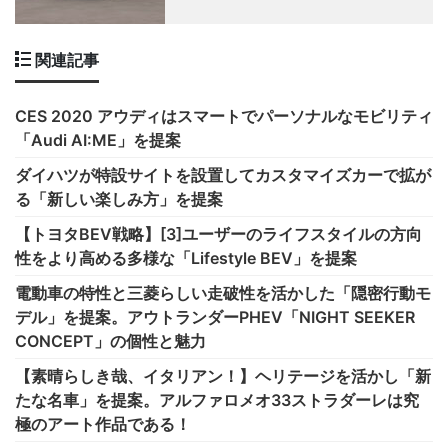
関連記事
CES 2020 アウディはスマートでパーソナルなモビリティ
「Audi AI:ME」を提案
ダイハツが特設サイトを設置してカスタマイズカーで拡が
る「新しい楽しみ方」を提案
【トヨタBEV戦略】[3]ユーザーのライフスタイルの方向
性をより高める多様な「Lifestyle BEV」を提案
電動車の特性と三菱らしい走破性を活かした「隠密行動モ
デル」を提案。アウトランダーPHEV「NIGHT SEEKER
CONCEPT」の個性と魅力
【素晴らしき哉、イタリアン！】ヘリテージを活かし「新
たな名車」を提案。アルファロメオ33ストラダーレは究
極のアート作品である！