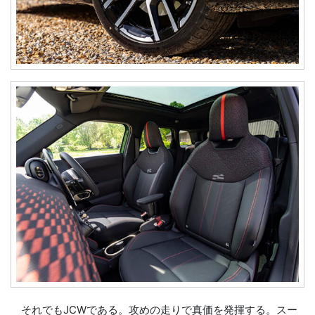
それでもJCWである。攻めの走りで真価を発揮する。スー