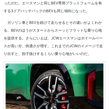
ったのだ。エースマンと同じBEV専用プラットフォームを有
する3ドアバッチバックのBEVも同じ傾向になった。
ガソリン車とBEVを続けて走らせるとその違いがよくわか
る。BEVのほうがスタートからスーッとフラットな乗り心地
を提供する。さらにいえば、JCWエースマンはホイールベー
スが長い分、快適さが増す。これまでのJCWのイメージで走
り出すと、拍子抜けするくらい乗り心地がいいのだ。