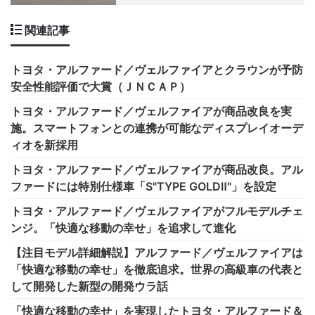
関連記事
トヨタ・アルファード／ヴェルファイアとクラウンが予防
安全性能評価で大賞（ＪＮＣＡＰ）
トヨタ・アルファード／ヴェルファイアが商品改良を実
施。スマートフォンとの連携が可能なディスプレイオーデ
ィオを新採用
トヨタ・アルファード／ヴェルファイアが商品改良。アル
ファードには特別仕様車「S"TYPE GOLDⅡ"」を設定
トヨタ・アルファード／ヴェルファイアがフルモデルチェ
ンジ。「快適な移動の幸せ」を追求して進化
【注目モデル詳細解説】アルファード／ヴェルファイアは
「快適な移動の幸せ」を徹底追求。世界の高級車の代表と
して開発した新型の開発ウラ話
「快適な移動の幸せ」を実現したトヨタ・アルファード＆