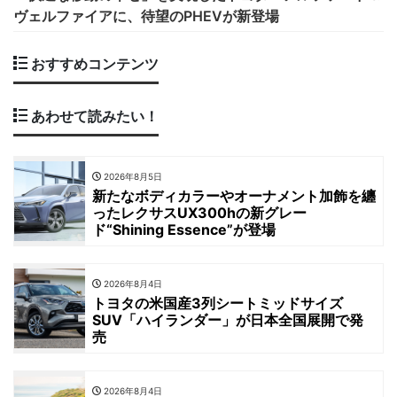
ヴェルファイアに、待望のPHEVが新登場
おすすめコンテンツ
あわせて読みたい！
2026年8月5日
新たなボディカラーやオーナメント加飾を纏
ったレクサスUX300hの新グレー
ド“Shining Essence”が登場
2026年8月4日
トヨタの米国産3列シートミッドサイズ
SUV「ハイランダー」が日本全国展開で発
売
2026年8月4日