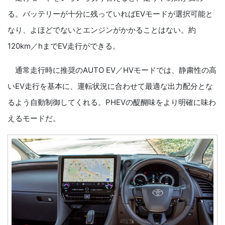
る。バッテリーが十分に残っていればEVモードが選択可能と
なり、よほどでないとエンジンがかかることはない。約
120km／hまでEV走行ができる。
通常走行時に推奨のAUTO EV／HVモードでは、静粛性の高
いEV走行を基本に、運転状況に合わせて最適な出力配分とな
るよう自動制御してくれる。PHEVの醍醐味をより明確に味わ
えるモードだ。