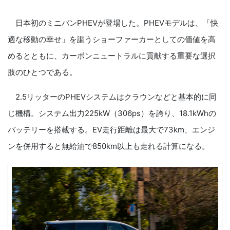
日本初のミニバンPHEVが登場した。PHEVモデルは、「快
適な移動の幸せ」を謳うショーファーカーとしての価値を高
めるとともに、カーボンニュートラルに貢献する重要な選択
肢のひとつである。
2.5リッターのPHEVシステムはクラウンなどと基本的に同
じ機構。システム出力225kW（306ps）を誇り、18.1kWhの
バッテリーを搭載する。EV走行距離は最大で73km、エンジ
ンを併用すると無給油で850km以上も走れる計算になる。