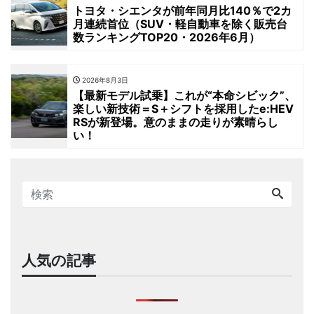
トヨタ・シエンタが前年同月比140％で2カ
月連続首位（SUV・軽自動車を除く販売台
数ランキングTOP20・2026年6月）
2026年8月3日
【最新モデル試乗】これが“本命シビック”、
楽しい新技術＝S＋シフトを採用したe:HEV
RSが新登場。意のままの走りが素晴らし
い！
人気の記事