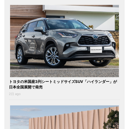
トヨタの米国産3列シートミッドサイズSUV「ハイランダー」が
日本全国展開で発売
2日 ago