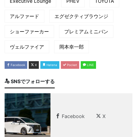
Executive Lounge
PHEV
TOYOTA
アルファード
エグゼクティブラウンジ
ショーファーカー
プレミアムミニバン
ヴェルファイア
岡本幸一郎
Facebook
X
Hatena
Pocket
LINE
SNSでフォローする
Facebook
X