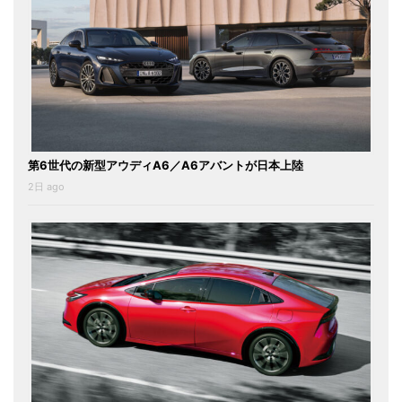
第6世代の新型アウディA6／A6アバントが日本上陸
2日 ago