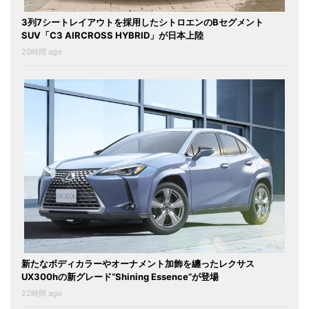
3列7シートレイアウトを採用したシトロエンのBセグメント
SUV「C3 AIRCROSS HYBRID」が日本上陸
20時間 ago
新たなボディカラーやオーナメント加飾を纏ったレクサス
UX300hの新グレード“Shining Essence”が登場
22時間 ago