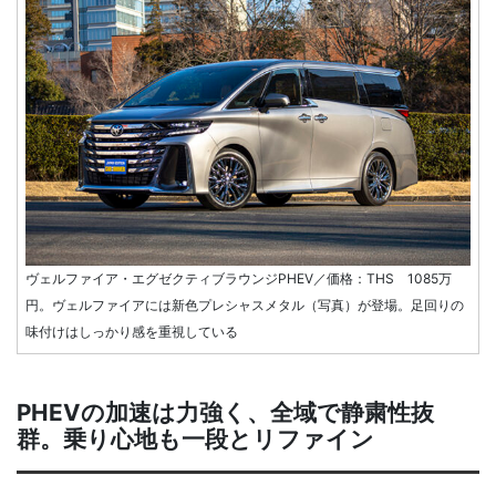
ヴェルファイア・エグゼクティブラウンジPHEV／価格：THS 1085万
円。ヴェルファイアには新色プレシャスメタル（写真）が登場。足回りの
味付けはしっかり感を重視している
PHEVの加速は力強く、全域で静粛性抜
群。乗り心地も一段とリファイン