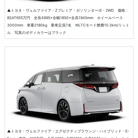
▲トヨタ・ヴェルファイア・Zプレミア・ガソリンターボ・2WD 価格：
8SAT655万円 全長4995×全幅1850×全高1945mm ホイールベース
3000mm 車重2180kg 乗車定員7名 WLTCモード燃費10.3km/リット
ル 写真のボディカラーはブラック
▲トヨタ・ヴェルファイア・エグゼクティブラウンジ・ハイブリッド・E-