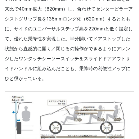
来比で40mm拡大（820mm）し、合わせてセンターピラーア
シストグリップ長を135mmロング化（620mm）するととも
に、サイドのユニバーサルステップ高を220mmと低く設定し
て、優れた乗降性を実現した。半分開いてドアストップした
状態から直感的に開く／閉じるの操作ができるようにアレン
ジしたワンタッチシーソースイッチをスライドドアアウトサ
イドハンドルに組み込んだことも、乗降時の利便性アップに
ひと役かっている。