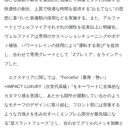
快適性の創出、上質で快適な時間を提供する“おもてなし”の思
想に基づいた装備類の採用などを実施する。また、アルファ
ードとヴェルファイアそれぞれの個性を従来以上に明確化。
ヴェルファイアは専用のサスペンションチューニングやボデ
ィ補強、パワートレインの採用により“運転する喜び”を提供
し、合わせて専用グレードとして「Zプレミア」をラインアッ
プした。
エクステリアに関しては、“Forceful（重厚・勢い）
×IMPACT LUXURY（次世代高級）”をキーワードに全体的な
カタマリ感を意識し、あたかも闘牛が躍動しているかのよう
なモチーフのデザインに取り組む。フロント部には突進する
ような力強さを生み出すべくエンブレム部分が最先端にな
る“逆スラントフェース”とし、合わせてグリルのメッキ加飾と