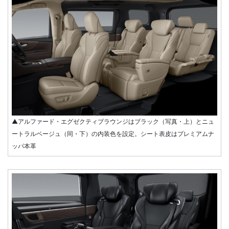
▲アルファード・エグゼクティブラウンジはブラック（写真・上）とニュ
ートラルベージュ（同・下）の内装色を設定。シート表皮はプレミアムナ
ッパ本革