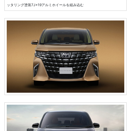
ッタリング塗装7J×19アルミホイールを組み込む