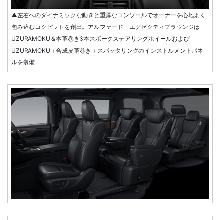
▲左右へのダイナミックな動きと重厚なコンソールでオーナーを心地よく
包み込むコクピットを創出。アルファード・エグゼクティブラウンジは
UZURAMOKU＆本革巻き3本スポークステアリングホイールおよび
UZURAMOKU＋合成皮革巻き＋スパッタリングのインストルメントパネ
ルを装備