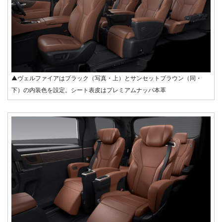
▲ヴェルファイアはブラック（写真・上）とサンセットブラウン（同・
下）の内装色を設定。シート表皮はプレミアムナッパ本革