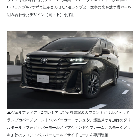
LEDランプを2つずつ組み合わせた4連ランプと一文字に光を放つ横バーを
組み合わせたデザイン（同・下）を採用
▲ヴェルファイア・Zプレミアはツヤ有黒塗装のフロントグリル／ヘッド
ランプカバー／フロントバンパーガーニッシュや、漆黒メッキ加飾のグリ
ルモール／フォグカバーモール／ドアウィンドウフレーム、スモークメッ
キ加飾のフロントバンパーモール／サイドモールを専用装備