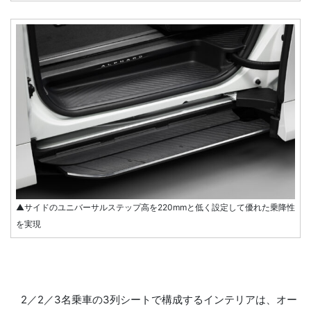
▲サイドのユニバーサルステップ高を220mmと低く設定して優れた乗降性
を実現
2／2／3名乗車の3列シートで構成するインテリアは、オー