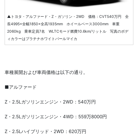
▲トヨタ・アルファード・Z・ガソリン・2WD 価格：CVT540万円 全
長4995×全幅1850×全高1935mm ホイールベース3000mm 車重
2060kg 乗車定員7名 WLTCモード燃費10.6km/リットル 写真のボデ
ィカラーはプラチナホワイトパールマイカ
車種展開および車両価格は以下の通り。
■アルファード
Z・2.5Lガソリンエンジン・2WD：540万円
Z・2.5Lガソリンエンジン・4WD：559万8000円
Z・2.5Lハイブリッド・2WD：620万円