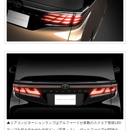
▲リアコンビネーションランプはアルファードが多数のスクエア形状LED
ランプを組み合わせたデザイン（写真・上）、ヴェルファイアが凹状の