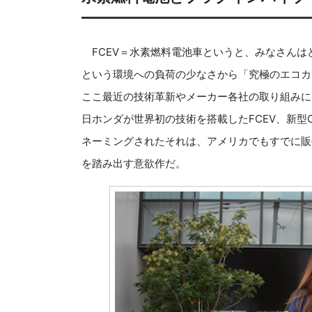
FCEV＝水素燃料電池車というと、みなさんは
という環境への負荷の少なさから「究極のエコカ
ここ最近の技術革新やメーカー各社の取り組みに
日ホンダが世界初の技術を搭載したFCEV、新型CR
ネーミングされたそれは、アメリカでもすでに販
を踏み出す意欲作だ。