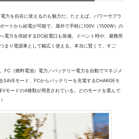
蓄えた電力を自在に使えるのも魅力だ。たとえば、パワーサプラ
ートから給電が可能で、屋外で手軽に100V（1500W）の
へ電力を供給するDC給電口も装備。イベント時や、避難所
つまり電源車として幅広く使える。本当に賢くて、すご
。FC（燃料電池）電力／バッテリー電力を自動でマネジメ
SAVEモード、FCからバッテリーを充電するCHARGEモ
EVモードの4種類が用意されている。どのモードを選んで
！