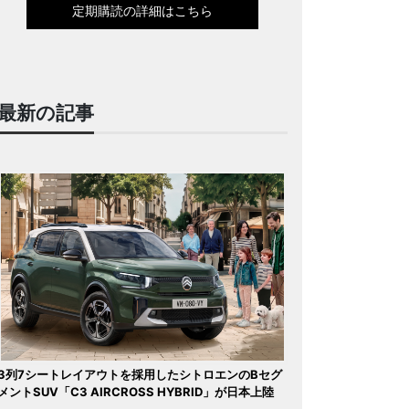
定期購読の詳細はこちら
最新の記事
3列7シートレイアウトを採用したシトロエンのBセグ
メントSUV「C3 AIRCROSS HYBRID」が日本上陸