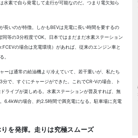
ブは水素で自ら発電して走行が可能なのだ。つまり電欠知ら
が長いのが特徴。しかもBEVは充電に長い時間を要するの
ぼ同等の3分程度でOK。日本ではまだまだ水素ステーション
e:FCEVの場合は充電環境）があれば、従来のエンジン車と
る。
ャーは通常の給油機より冷えていて、若干重いが、私たち
3分で、すぐにチャージができた。これでCR-Vの場合、ト
距離ドライブが楽しめる。水素ステーションが普及すれば、無
6.4kWの場合、約2.5時間で満充電になる。駐車場に充電
ぶりを発揮。走りは究極スムーズ