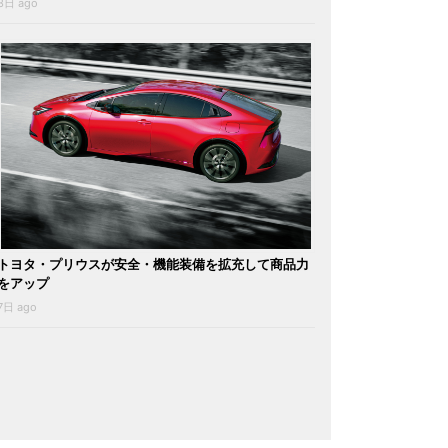
3日 ago
トヨタ・プリウスが安全・機能装備を拡充して商品力
をアップ
7日 ago