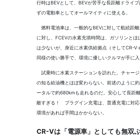
行時はBEVとして、BEVが苦手な長距離ドライ
ずの電動車としてオールマイティに使える。
燃料電池車は、一般的なBEVに対して航続距離
に対し、FCEVの水素充填時間は、ガソリンとほ
は少ないが、身近に水素供給拠点（そしてCR-V 
同様の使い勝手で、環境に優しいクルマが手に入
試乗時に水素ステーションを訪れた。チャージ
の知る給油機とほぼ変わらない。前述のように約
ータルで約680kmも走れるのだ。安心して長
敵すぎる！ プラグイン充電は、普通充電に対応。
環境があれば手間はかからない。
CR-Vは「電源車」としても無双