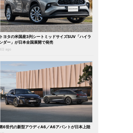
トヨタの米国産3列シートミッドサイズSUV「ハイラ
ンダー」が日本全国展開で発売
3日 ago
第6世代の新型アウディA6／A6アバントが日本上陸