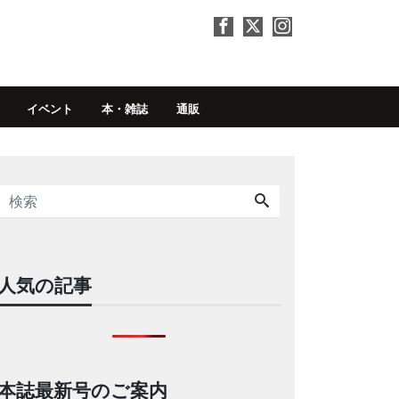
イベント
本・雑誌
通販
人気の記事
本誌最新号のご案内