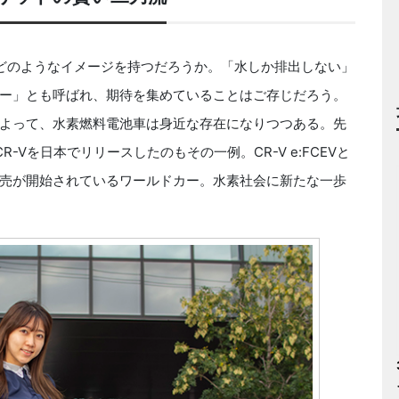
どのようなイメージを持つだろうか。「水しか排出しない」
ー」とも呼ばれ、期待を集めていることはご存じだろう。
よって、水素燃料電池車は身近な存在になりつつある。先
-Vを日本でリリースしたのもその一例。CR-V e:FCEVと
売が開始されているワールドカー。水素社会に新たな一歩