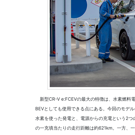
新型CR-V e:FCEVの最大の特徴は、水素
BEVとしても使用できる点にある。今回のモデ
水素を使った発電と、電源からの充電という2つ
の一充填当たりの走行距離は約621km。一方、一