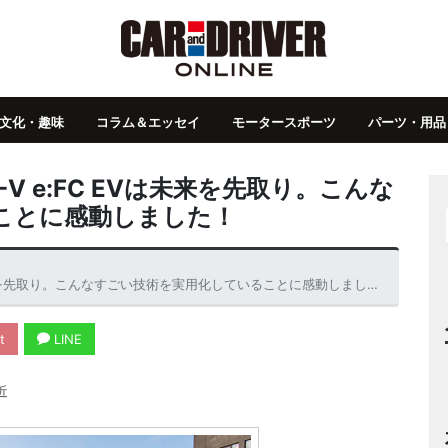
文化・趣味
コラム＆エッセイ
モータースポーツ
パーツ・用品
V e:FC EVは未来を先取り。こんな
ことに感動しました！
未来を先取り。こんなすごい技術を実用化していることに感動しました！
t
LINE
近