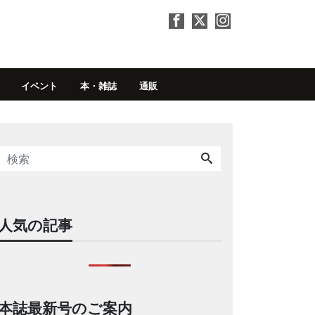
イベント
本・雑誌
通販
人気の記事
本誌最新号のご案内