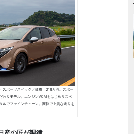
・スポーツスペック／価格：318万円。スポー
だわりモデル。エンジンVCMをはじめサスペ
タルでファインチューン。爽快で上質な走りを
日産の匠が調律