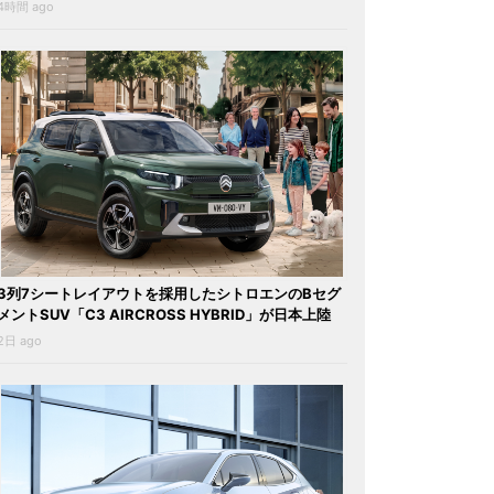
4時間 ago
3列7シートレイアウトを採用したシトロエンのBセグ
メントSUV「C3 AIRCROSS HYBRID」が日本上陸
2日 ago