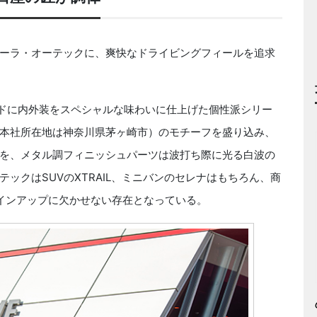
ーラ・オーテックに、爽快なドライビングフィールを追求
ーワードに内外装をスペシャルな味わいに仕上げた個性派シリー
本社所在地は神奈川県茅ヶ崎市）のモチーフを盛り込み、
を、メタル調フィニッシュパーツは波打ち際に光る白波の
ックはSUVのXTRAIL、ミニバンのセレナはもちろん、商
インアップに欠かせない存在となっている。