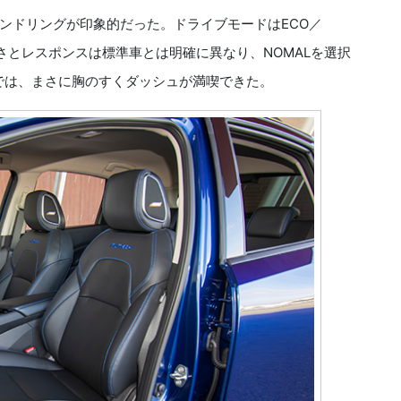
ドリングが印象的だった。ドライブモードはECO／
力強さとレスポンスは標準車とは明確に異なり、NOMALを選択
ドでは、まさに胸のすくダッシュが満喫できた。