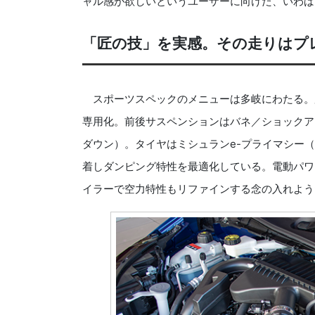
ャル感が欲しいというユーザーに向けた、いわば
「匠の技」を実感。その走りはプ
スポーツスペックのメニューは多岐にわたる。
専用化。前後サスペンションはバネ／ショックア
ダウン）。タイヤはミシュランe-プライマシー（2
着しダンピング特性を最適化している。電動パワ
イラーで空力特性もリファインする念の入れよう