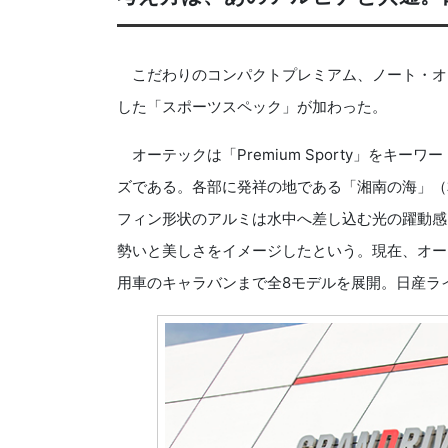
こだわりのコンパクトプレミアム、ノート・オ
した「スポーツスペック」が加わった。
オーテックは「Premium Sporty」をキ
ズである。各部に発祥の地である「湘南の海」（
フィン形状のアルミは水中へ差し込む光の躍動感
勢いと美しさをイメージしたという。現在、オーテ
用車のキャラバンまで全8モデルを展開。日産ラ