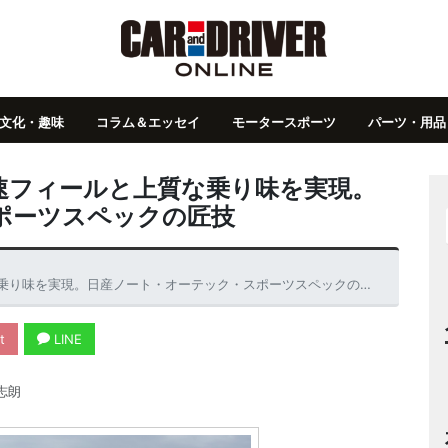
文化・趣味
コラム＆エッセイ
モータースポーツ
パーツ・用品
速フィールと上質な乗り味を実現。
ポーツスペックの匠技
り味を実現。日産ノート・オーテック・スポーツスペックの匠技
t
LINE
志朗