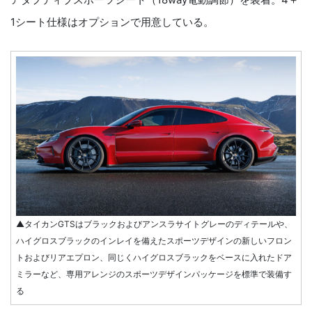
1シート仕様はオプションで用意している。
▲タイカンGTSはブラックおよびアンスラサイトグレーのディテールや、
ハイグロスブラックのインレイを備えたスポーツデザインの新しいフロン
トおよびリアエプロン、同じくハイグロスブラックをベースに入れたドア
ミラーなど、専用アレンジのスポーツデザインパッケージを標準で装備す
る