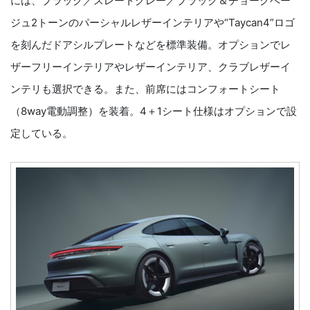
には、ブラック／スレートグレー／ブラック＆チョークベー
ジュ2トーンのパーシャルレザーインテリアや“Taycan4”ロゴ
を刻んだドアシルプレートなどを標準装備。オプションでレ
ザーフリーインテリアやレザーインテリア、クラブレザーイ
ンテリも選択できる。また、前席にはコンフォートシート
（8way電動調整）を装着。4＋1シート仕様はオプションで設
定している。