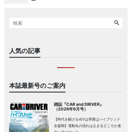
人気の記事
本誌最新号のご案内
雑誌『CAR and DRIVER』
（2026年9月号）
【時代を駆けるxEVは界隈はハイブリッド
全盛期】電動化の流れは止まるどころか進