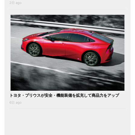
2日 ago
トヨタ・プリウスが安全・機能装備を拡充して商品力をアップ
6日 ago