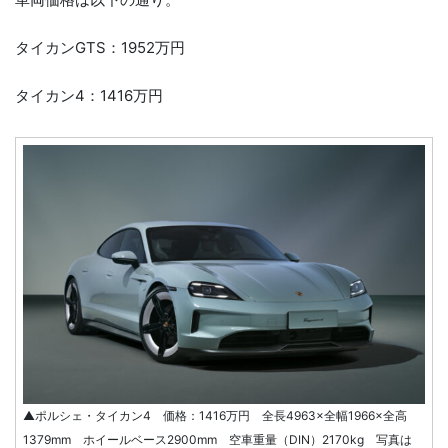
タイカンGTS：1952万円
タイカン4：1416万円
▲ポルシェ・タイカン4 価格：1416万円 全長4963×全幅1966×全高
1379mm ホイールベース2900mm 空車重量（DIN）2170kg 写真は