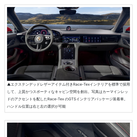
▲エクステンデッドレザーアイテム付きRace-Texインテリアを標準で採用
して、上質かつスポーティなキャビン空間を創出。写真はカーマインレッ
ドのアクセントを配したRace-Tex のGTSインテリアパッケージ装着車。
ハンドル位置は右と左の選択が可能