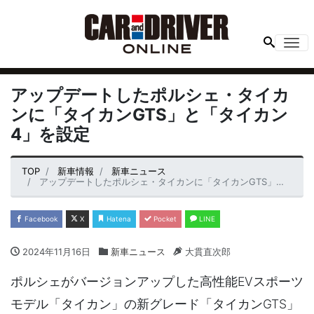
Me
アップデートしたポルシェ・タイカ
ンに「タイカンGTS」と「タイカン
4」を設定
TOP
新車情報
新車ニュース
アップデートしたポルシェ・タイカンに「タイカンGTS」と「タイカン4」を設定
Facebook
X
Hatena
Pocket
LINE
2024年11月16日
新車ニュース
大貫直次郎
ポルシェがバージョンアップした高性能EVスポーツ
モデル「タイカン」の新グレード「タイカンGTS」