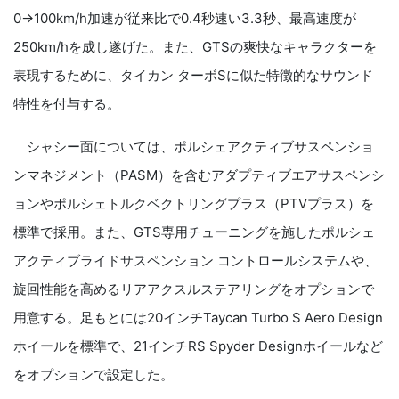
0→100km/h加速が従来比で0.4秒速い3.3秒、最高速度が
250km/hを成し遂げた。また、GTSの爽快なキャラクターを
表現するために、タイカン ターボSに似た特徴的なサウンド
特性を付与する。
シャシー面については、ポルシェアクティブサスペンショ
ンマネジメント（PASM）を含むアダプティブエアサスペンシ
ョンやポルシェトルクベクトリングプラス（PTVプラス）を
標準で採用。また、GTS専用チューニングを施したポルシェ
アクティブライドサスペンション コントロールシステムや、
旋回性能を高めるリアアクスルステアリングをオプションで
用意する。足もとには20インチTaycan Turbo S Aero Design
ホイールを標準で、21インチRS Spyder Designホイールなど
をオプションで設定した。