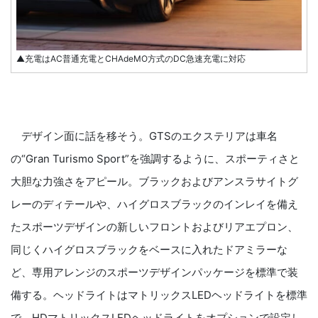
▲充電はAC普通充電とCHAdeMO方式のDC急速充電に対応
デザイン面に話を移そう。GTSのエクステリアは車名
の“Gran Turismo Sport”を強調するように、スポーティさと
大胆な力強さをアピール。ブラックおよびアンスラサイトグ
レーのディテールや、ハイグロスブラックのインレイを備え
たスポーツデザインの新しいフロントおよびリアエプロン、
同じくハイグロスブラックをベースに入れたドアミラーな
ど、専用アレンジのスポーツデザインパッケージを標準で装
備する。ヘッドライトはマトリックスLEDヘッドライトを標準
で、HDマトリックスLEDヘッドライトをオプションで設定し