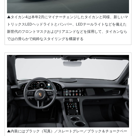
▲タイカン4は本年2月にマイナーチェンジしたタイカンと同様、新しいマ
トリックスLEDヘッドライトとバンパー、LEDテールライトなどを備えた
新世代のフロントマスクおよびリアエンドなどを採用して、タイカンなら
ではの滑らかで純粋なスタイリングを構築する
▲内装にはブラック（写真）／スレートグレー／ブラック＆チョークベー