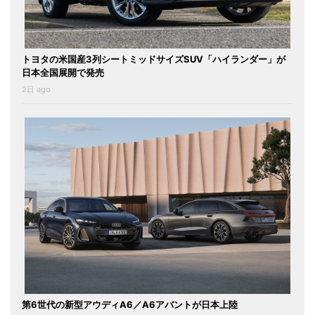
トヨタの米国産3列シートミッドサイズSUV「ハイランダー」が
日本全国展開で発売
2日 ago
第6世代の新型アウディA6／A6アバントが日本上陸