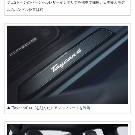
ジュ2トーンのパーシャルレザーインテリアを標準で採用。日本導入モデ
ルのハンドル位置は右
▲“Taycan4”ロゴを刻んだドアシルプレートを装備