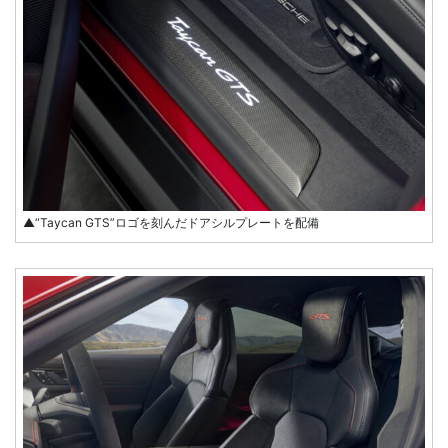
▲“Taycan GTS”ロゴを刻んだドアシルプレートを配備