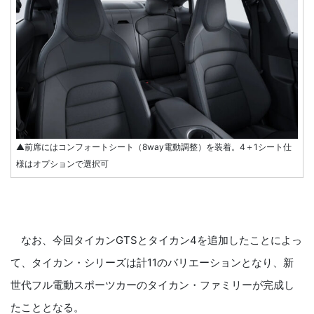
▲前席にはコンフォートシート（8way電動調整）を装着。4＋1シート仕
様はオプションで選択可
なお、今回タイカンGTSとタイカン4を追加したことによっ
て、タイカン・シリーズは計11のバリエーションとなり、新
世代フル電動スポーツカーのタイカン・ファミリーが完成し
たこととなる。