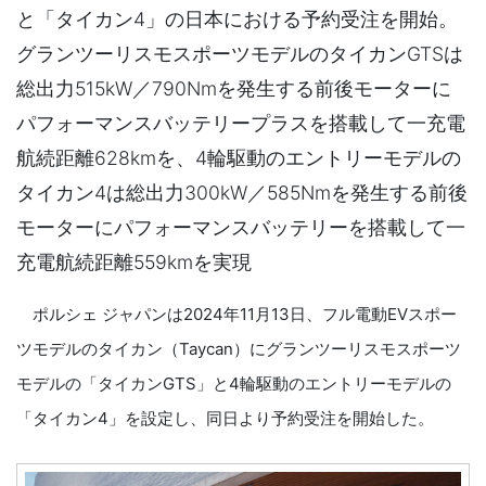
と「タイカン4」の日本における予約受注を開始。
グランツーリスモスポーツモデルのタイカンGTSは
総出力515kW／790Nmを発生する前後モーターに
パフォーマンスバッテリープラスを搭載して一充電
航続距離628kmを、4輪駆動のエントリーモデルの
タイカン4は総出力300kW／585Nmを発生する前後
モーターにパフォーマンスバッテリーを搭載して一
充電航続距離559kmを実現
ポルシェ ジャパンは2024年11月13日、フル電動EVスポー
ツモデルのタイカン（Taycan）にグランツーリスモスポーツ
モデルの「タイカンGTS」と4輪駆動のエントリーモデルの
「タイカン4」を設定し、同日より予約受注を開始した。