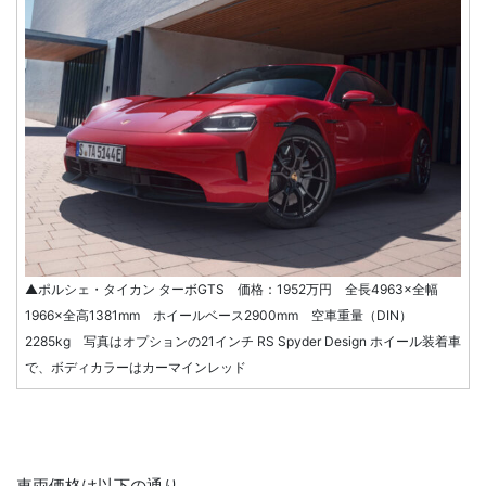
▲ポルシェ・タイカン ターボGTS 価格：1952万円 全長4963×全幅
1966×全高1381mm ホイールベース2900mm 空車重量（DIN）
2285kg 写真はオプションの21インチ RS Spyder Design ホイール装着車
で、ボディカラーはカーマインレッド
車両価格は以下の通り。