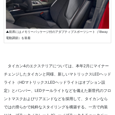
▲前席にはメモリーパッケージ付のアダプティブスポーツシート（18way
電動調節）を装着
タイカン4のエクステリアについては、本年2月にマイナー
チェンジしたタイカンと同様、新しいマトリックスLEDヘッド
ライト（HDマトリックスLEDヘッドライトはオプション設
定）とバンパー、LEDテールライトなどを備えた新世代のフロ
ントマスクおよびリアエンドなどを採用して、タイカンなら
ではの滑らかで純粋なスタイリングを構築する。一方で内装