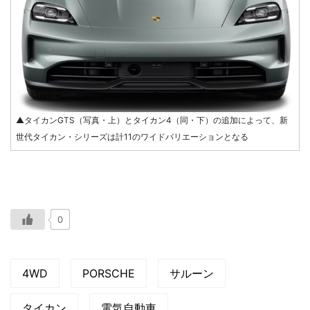
▲タイカンGTS（写真・上）とタイカン4（同・下）の追加によって、新
世代タイカン・シリーズは計11のワイドバリエーションとなる
0
4WD
PORSCHE
サルーン
タイカン
電気自動車