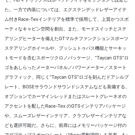
た。一方で内装については、エクステンデッドレザーアイテ
ム付きRace-Texインテリアを標準で採用して、上質かつスポ
ーティなキャビン空間を創出。また、モードスイッチとステ
アリングヒーターを備えたGTマルチファンクションスポーツ
ステアリングホイールや、プッシュトゥパス機能とサーキッ
トモードを含むスポーツクロノパッケージ、“Taycan GTS”ロ
ゴをあしらったメーターパネル／パワーメーター／スタート
グラフィック、同じく“Taycan GTS”ロゴを刻んだドアシルプ
レート、BOSEサラウンドサウンドシステムなども装備する。
オプションでカーマインレッドまたはスレートグレーネオの
アクセントを配したRace-Tex のGTSインテリアパッケージ
や、スムーズレザーインテリア、クラブレザーインテリアな
ども選択可能だ。さらに、前席にはメモリーパッケージ付の
アダプティブスポーツシート（18way電動調節）を装着。4＋