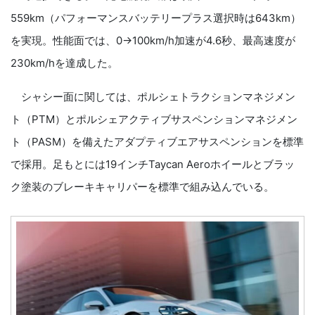
559km（パフォーマンスバッテリープラス選択時は643km）
を実現。性能面では、0→100km/h加速が4.6秒、最高速度が
230km/hを達成した。
シャシー面に関しては、ポルシェトラクションマネジメン
ト（PTM）とポルシェアクティブサスペンションマネジメン
ト（PASM）を備えたアダプティブエアサスペンションを標準
で採用。足もとには19インチTaycan Aeroホイールとブラッ
ク塗装のブレーキキャリパーを標準で組み込んでいる。