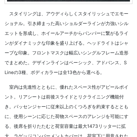
スタイリングは、アウディらしくスタイリッシュでエモー
ショナル。引き締まった高いショルダーラインが力強いシル
エットを形成し、ホイールアーチからバンパーに繋がるライ
ンがダイナミックな印象を盛り上げる。ヘッドライトはシャ
ープな印象。フロントマスクは幅広いシングルフレーム造形
でまとめた。デザインラインはベーシック、アドバンス、S
Lineの3種、ボディカラーは全13色から選べる。
室内は先進性とともに、優れたスペース性がアピールポイ
ント。リアシートは前後スライドとリクライニング機能付
き。パッセンジャーに従来以上のくつろぎを約束するととも
に、使用シーンに応じた荷物スペースのアレンジを可能にす
る、後席を折りたたむと荷室容量は最大1473リッターに拡
大。ラゲッジコンパーメントカバーは、荷室下に用意された