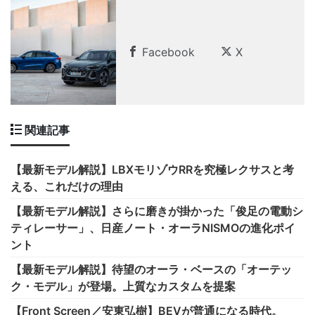
Facebook
X
関連記事
【最新モデル解説】LBXモリゾウRRを究極レクサスと考
える、これだけの理由
【最新モデル解説】さらに磨きが掛かった「俊足の電動シ
ティレーサー」、日産ノート・オーラNISMOの進化ポイ
ント
【最新モデル解説】待望のオーラ・ベースの「オーテッ
ク・モデル」が登場。上質なカスタムを提案
【Front Screen／安東弘樹】BEVが普通になる時代。