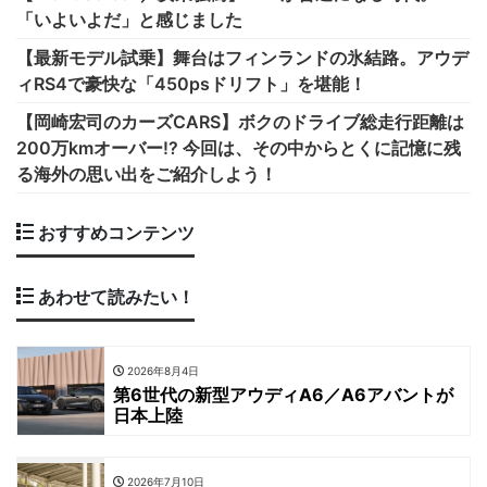
「いよいよだ」と感じました
【最新モデル試乗】舞台はフィンランドの氷結路。アウデ
ィRS4で豪快な「450psドリフト」を堪能！
【岡崎宏司のカーズCARS】ボクのドライブ総走行距離は
200万kmオーバー!? 今回は、その中からとくに記憶に残
る海外の思い出をご紹介しよう！
おすすめコンテンツ
あわせて読みたい！
2026年8月4日
第6世代の新型アウディA6／A6アバントが
日本上陸
2026年7月10日