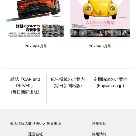
2026年4月号
2026年3月号
雑誌『CAR and
広告掲載のご案内
定期購読のご案内
DRIVER』
(毎日新聞出版)
(Fujisan.co.jp)
(毎日新聞出版)
個人情報の取り扱いと免責事項
利用規約
運営会社
採用情報