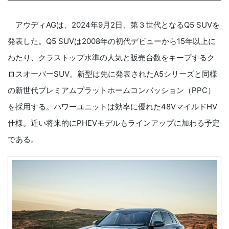
アウディAGは、2024年9月2日、第３世代となるQ5 SUVを
発表した。Q5 SUVは2008年の初代デビューから15年以上に
わたり、クラストップ水準の人気と販売台数をキープするク
ロスオーバーSUV。新型は先に発表されたA5シリーズと同様
の新世代プレミアムプラットホームコンバッション（PPC）
を採用する。パワーユニットは効率に優れた48VマイルドHV
仕様。近い将来的にPHEVモデルもラインアップに加わる予定
である。