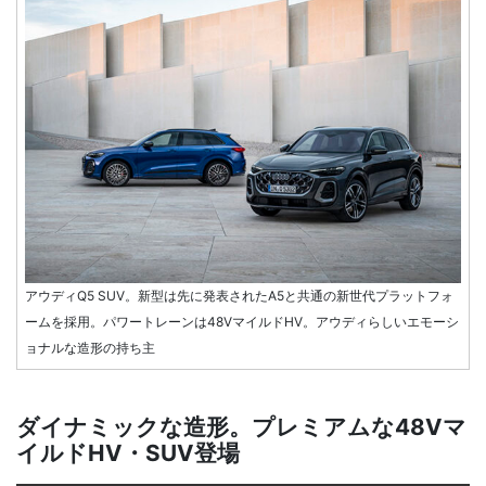
アウディQ5 SUV。新型は先に発表されたA5と共通の新世代プラットフォ
ームを採用。パワートレーンは48VマイルドHV。アウディらしいエモーシ
ョナルな造形の持ち主
ダイナミックな造形。プレミアムな48Vマ
イルドHV・SUV登場