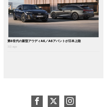
第6世代の新型アウディA6／A6アバントが日本上陸
3日 ago