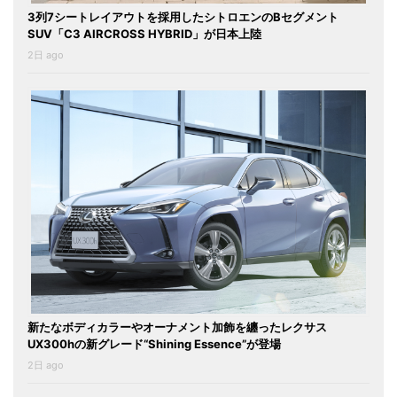
3列7シートレイアウトを採用したシトロエンのBセグメント
SUV「C3 AIRCROSS HYBRID」が日本上陸
2日 ago
新たなボディカラーやオーナメント加飾を纏ったレクサス
UX300hの新グレード“Shining Essence”が登場
2日 ago