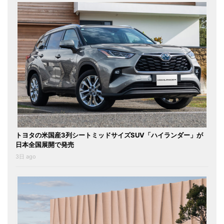
トヨタの米国産3列シートミッドサイズSUV「ハイランダー」が
日本全国展開で発売
3日 ago