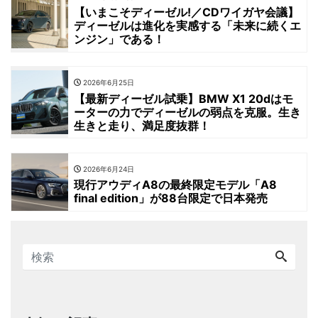
【いまこそディーゼル!／CDワイガヤ会議】
ディーゼルは進化を実感する「未来に続くエ
ンジン」である！
2026年6月25日
【最新ディーゼル試乗】BMW X1 20dはモ
ーターの力でディーゼルの弱点を克服。生き
生きと走り、満足度抜群！
2026年6月24日
現行アウディA8の最終限定モデル「A8
final edition」が88台限定で日本発売