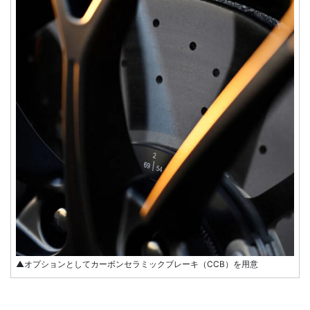
▲オプションとしてカーボンセラミックブレーキ（CCB）を用意