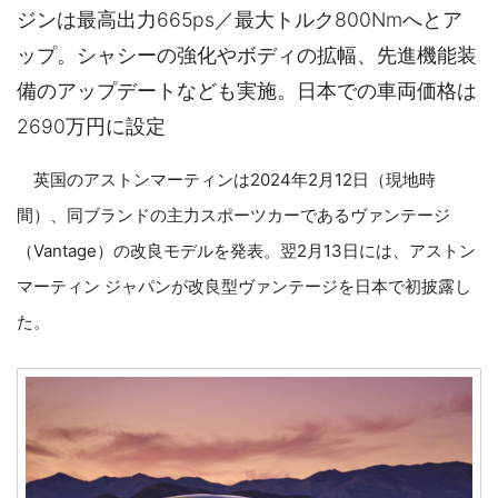
ジンは最高出力665ps／最大トルク800Nmへとア
ップ。シャシーの強化やボディの拡幅、先進機能装
備のアップデートなども実施。日本での車両価格は
2690万円に設定
英国のアストンマーティンは2024年2月12日（現地時
間）、同ブランドの主力スポーツカーであるヴァンテージ
（Vantage）の改良モデルを発表。翌2月13日には、アストン
マーティン ジャパンが改良型ヴァンテージを日本で初披露し
た。