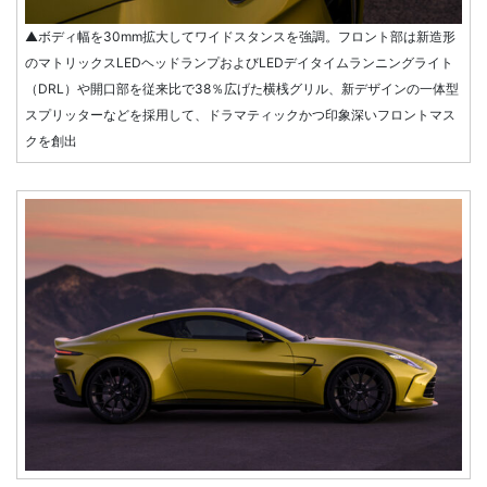
▲ボディ幅を30mm拡大してワイドスタンスを強調。フロント部は新造形
のマトリックスLEDヘッドランプおよびLEDデイタイムランニングライト
（DRL）や開口部を従来比で38％広げた横桟グリル、新デザインの一体型
スプリッターなどを採用して、ドラマティックかつ印象深いフロントマス
クを創出