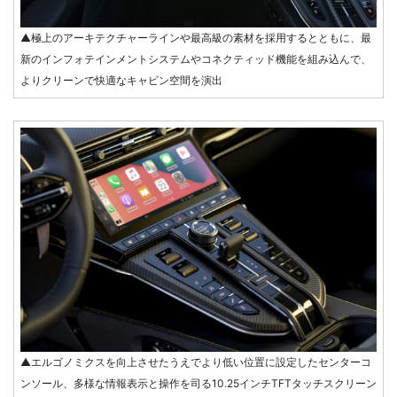
▲極上のアーキテクチャーラインや最高級の素材を採用するとともに、最
新のインフォテインメントシステムやコネクティッド機能を組み込んで、
よりクリーンで快適なキャビン空間を演出
▲エルゴノミクスを向上させたうえでより低い位置に設定したセンターコ
ンソール、多様な情報表示と操作を司る10.25インチTFTタッチスクリーン