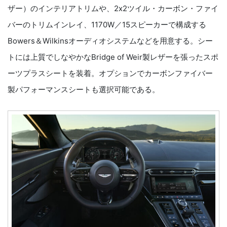
ザー）のインテリアトリムや、2x2ツイル・カーボン・ファイ
バーのトリムインレイ、1170W／15スピーカーで構成する
Bowers＆Wilkinsオーディオシステムなどを用意する。シー
トには上質でしなやかなBridge of Weir製レザーを張ったスポ
ーツプラスシートを装着。オプションでカーボンファイバー
製パフォーマンスシートも選択可能である。