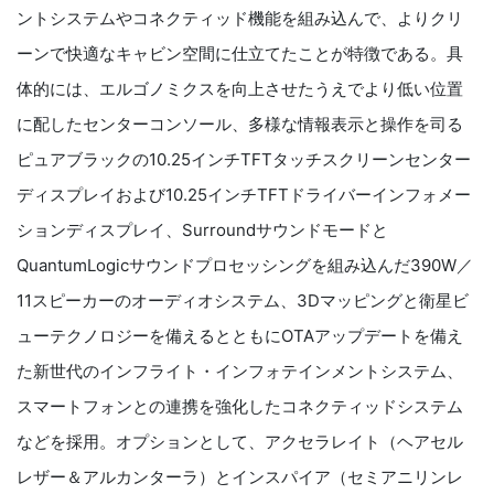
ントシステムやコネクティッド機能を組み込んで、よりクリ
ーンで快適なキャビン空間に仕立てたことが特徴である。具
体的には、エルゴノミクスを向上させたうえでより低い位置
に配したセンターコンソール、多様な情報表示と操作を司る
ピュアブラックの10.25インチTFTタッチスクリーンセンター
ディスプレイおよび10.25インチTFTドライバーインフォメー
ションディスプレイ、Surroundサウンドモードと
QuantumLogicサウンドプロセッシングを組み込んだ390W／
11スピーカーのオーディオシステム、3Dマッピングと衛星ビ
ューテクノロジーを備えるとともにOTAアップデートを備え
た新世代のインフライト・インフォテインメントシステム、
スマートフォンとの連携を強化したコネクティッドシステム
などを採用。オプションとして、アクセラレイト（ヘアセル
レザー＆アルカンターラ）とインスパイア（セミアニリンレ