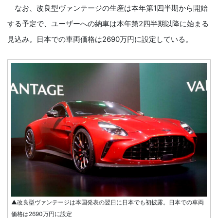
なお、改良型ヴァンテージの生産は本年第1四半期から開始
する予定で、ユーザーへの納車は本年第2四半期以降に始まる
見込み。日本での車両価格は2690万円に設定している。
▲改良型ヴァンテージは本国発表の翌日に日本でも初披露。日本での車両
価格は2690万円に設定