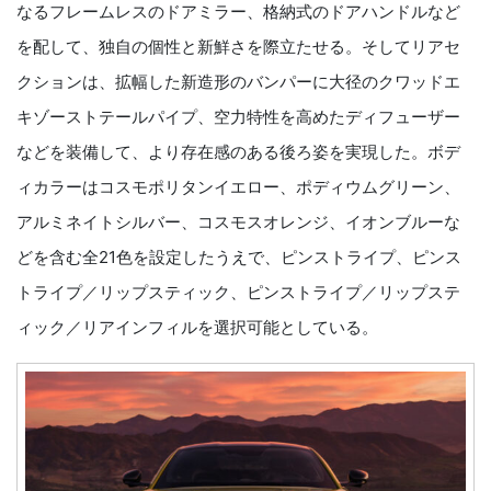
なるフレームレスのドアミラー、格納式のドアハンドルなど
を配して、独自の個性と新鮮さを際立たせる。そしてリアセ
クションは、拡幅した新造形のバンパーに大径のクワッドエ
キゾーストテールパイプ、空力特性を高めたディフューザー
などを装備して、より存在感のある後ろ姿を実現した。ボデ
ィカラーはコスモポリタンイエロー、ポディウムグリーン、
アルミネイトシルバー、コスモスオレンジ、イオンブルーな
どを含む全21色を設定したうえで、ピンストライプ、ピンス
トライプ／リップスティック、ピンストライプ／リップステ
ィック／リアインフィルを選択可能としている。