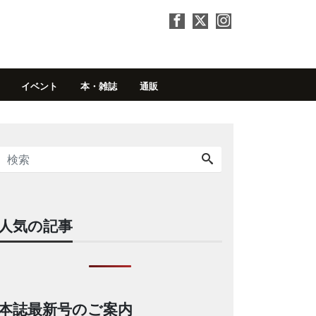
イベント
本・雑誌
通販
人気の記事
本誌最新号のご案内