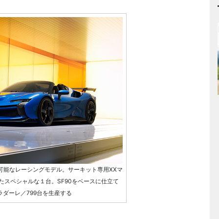
も可能なレーシングモデル。サーキット専用XXマ
たスペシャルな１台。SF90をベースに仕立て
ラダーレ／799台を生産する