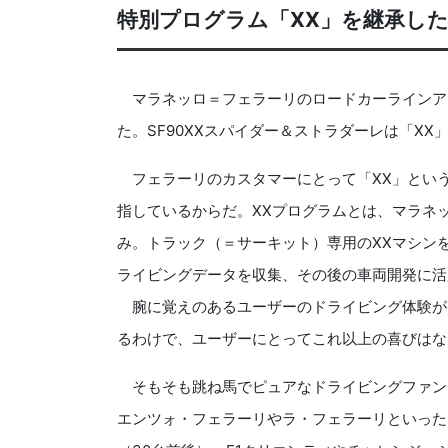
特別プログラム「XX」を継承し
マラネッロ＝フェラーリのロードカーラインア
た。SF90XXスパイダー＆ストラダーレは「X
フェラーリのカスタマーにとって「XX」という
指しているからだ。XXプログラムとは、マラネッ
み。トラック（＝サーキット）専用のXXマシン
ライビングデータを収集、その後の車両開発に活
腕に覚えのあるユーザーのドライビング体験が
るわけで、ユーザーにとってこれ以上の喜びはな
そもそも跳ね馬でピュアなドライビングファン
エンツォ・フェラーリやラ・フェラーリといった