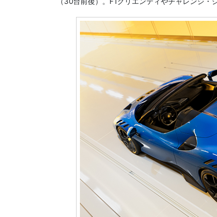
（30台前後）。F1クリエンティやチャレンジ