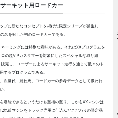
たサーキット用ロードカー
ップに新たなコンセプトを掲げた限定シリーズが誕生し
X」の名を冠した初のロードカーである。
ネーミングには特別な意味がある。それはXXプログラムを
ロの超VIPカスタマーを対象にしたスペシャルな取り組
を販売し、ユーザーによるサーキット走行を通じて数々のド
用するプログラムである。
、次世代「跳ね馬」ロードカーの参考データとして扱われ
い。
を堪能できるというだけも至福の至り。しかもXXマシンは
12気筒マシンをトラック専用に仕込んだこだわりの限定品