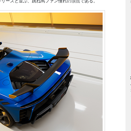
・シリーズと並ぶ、跳ね馬ファン憧れの頂点である。