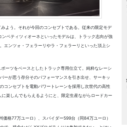
てみよう。それが今回のコンセプトである。従来の限定モデ
2コンペティツィオーネといったモデルは、トラック志向が強
。エンツォ・フェラーリやラ・フェラーリといった頂上シ
スポーツをベースとしたトラック専用仕立て。純粋なレーシ
バーが思う存分そのパフォーマンスを引き出せ、サーキッ
のコンセプトを電動パワートレーンを採用し次世代の高性
の人に楽しんでもらえるようにと、限定生産ながらロードカー
価格77万ユーロ）、スパイダー599台（同84万ユーロ）