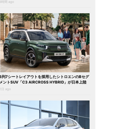
8時間 ago
3列7シートレイアウトを採用したシトロエンのBセグ
メントSUV「C3 AIRCROSS HYBRID」が日本上陸
2日 ago