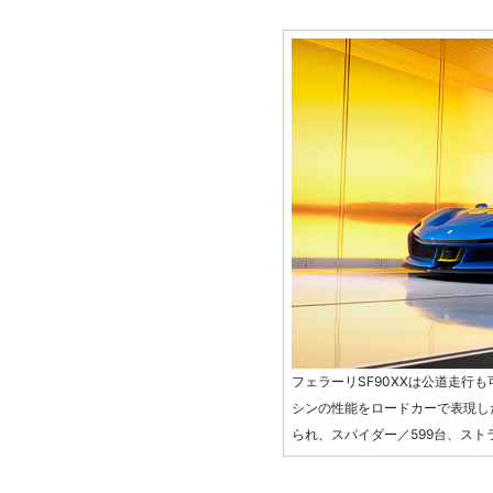
フェラーリSF90XXは公道走行
シンの性能をロードカーで表現し
られ、スパイダー／599台、スト