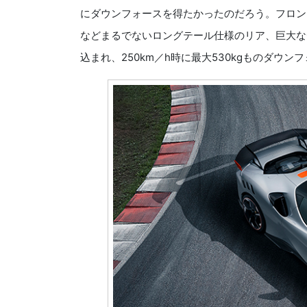
にダウンフォースを得たかったのだろう。フロン
などまるでないロングテール仕様のリア、巨大な
込まれ、250km／h時に最大530kgものダウン