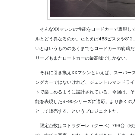
そんなXXマシンの性能をロードカーで表現し
ルとどう異なるのか。たとえば488ピスタや81
いとはいうもののあくまでもロードカーの範疇だ
リーズもまたロードカーの最高峰でしかない。
それに引き換えXXマシンといえば、スーパー
ングカーではないけれど、ジェントルマンドライ
トで楽しめるように設計されている。今回は、そ
能を表現したSF90シリーズに適応。より多く
として販売する、というプロジェクトだ。
限定台数はストラダーレ（クーペ）799台（欧州