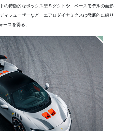
トの特徴的なボックス型Ｓダクトや、ベースモデルの面影
ディフューザーなど、エアロダイナミクスは徹底的に練り
フォースを得る。