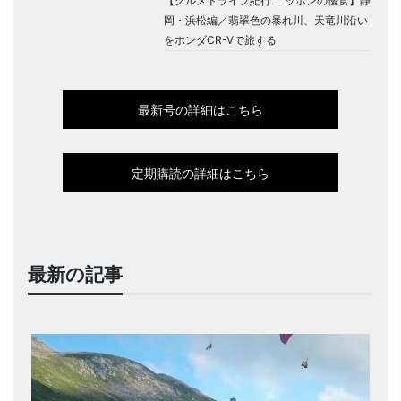
【グルメドライブ紀行 ニッポンの優食】静
岡・浜松編／翡翠色の暴れ川、天竜川沿い
をホンダCR-Vで旅する
最新号の詳細はこちら
定期購読の詳細はこちら
最新の記事