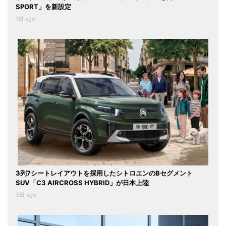
SPORT」を新設定
1日 ago
3列7シートレイアウトを採用したシトロエンのBセグメント
SUV「C3 AIRCROSS HYBRID」が日本上陸
3日 ago