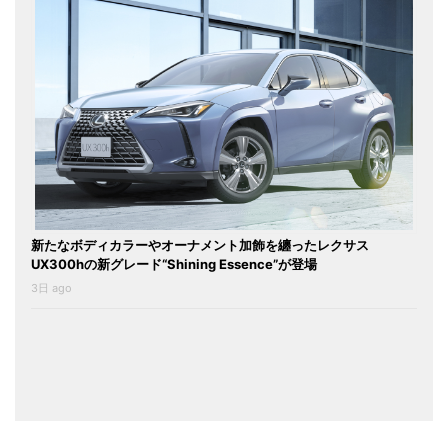
新たなボディカラーやオーナメント加飾を纏ったレクサス
UX300hの新グレード“Shining Essence”が登場
3日 ago