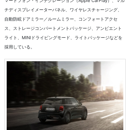
マートフォン・インテグレーション（Apple CarPlay）、マル
チディスプレイメーターパネル、ワイヤレスチャージング、
自動防眩ドアミラー／ルームミラー、コンフォートアクセ
ス、ストレージコンパートメントパッケージ、アンビエント
ライト、MINIドライビングモード、ライトパッケージなどを
採用している。