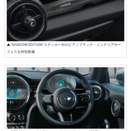
▲“SHADOW EDITION”ステッカー付のピアノブラック・インテリアサー
フェスを特別装備