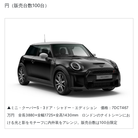
円（販売台数100台）
▲ミニ・クーパーS・3ドア・シャドー・エディション 価格：7DCT467
万円 全長3880×全幅1725×全高1430mm ロンドンのナイトシーンにお
ける光と影をモチーフに内外装をアレンジ。販売台数は100台限定