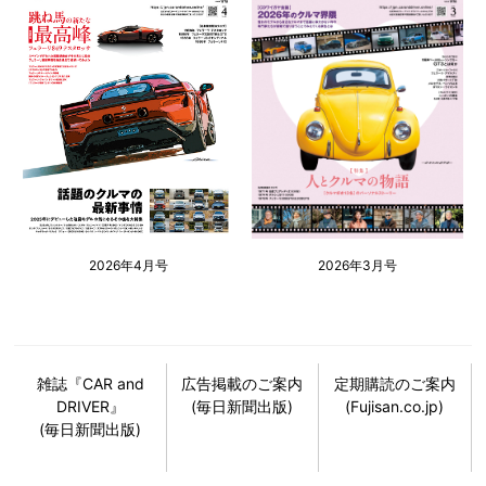
2026年4月号
2026年3月号
雑誌『CAR and
広告掲載のご案内
定期購読のご案内
DRIVER』
(毎日新聞出版)
(Fujisan.co.jp)
(毎日新聞出版)