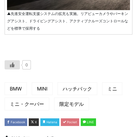
▲先進安全運転支援システムの拡充も実施。リアビューカメラやパーキン
グアシスト、ドライビングアシスト、アクティブクルーズコントロールな
どを標準で採用する
0
BMW
MINI
ハッチバック
ミニ
ミニ・クーパー
限定モデル
Facebook
X
Hatena
Pocket
LINE