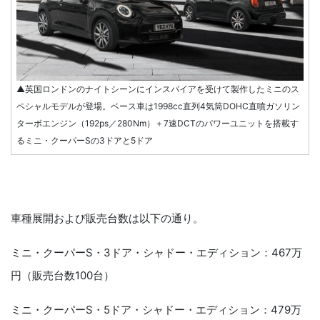
▲英国ロンドンのナイトシーンにインスパイアを受けて製作したミニのス
ペシャルモデルが登場。ベース車は1998cc直列4気筒DOHC直噴ガソリン
ターボエンジン（192ps／280Nm）＋7速DCTのパワーユニットを搭載す
るミニ・クーパーSの3ドアと5ドア
車種展開および販売台数は以下の通り。
ミニ・クーパーS・3ドア・シャドー・エディション：467万
円（販売台数100台）
ミニ・クーパーS・5ドア・シャドー・エディション：479万