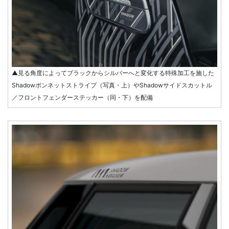
▲見る角度によってブラックからシルバーへと変化する特殊加工を施した
Shadowボンネットストライプ（写真・上）やShadowサイドスカットル
／フロントフェンダーステッカー（同・下）を配備