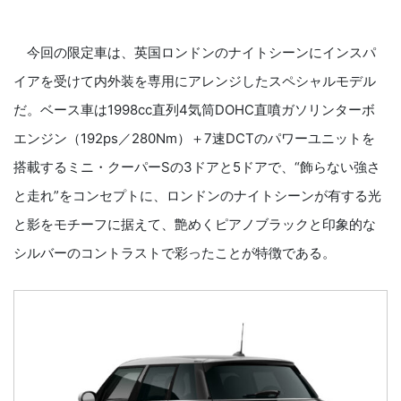
今回の限定車は、英国ロンドンのナイトシーンにインスパ
イアを受けて内外装を専用にアレンジしたスペシャルモデル
だ。ベース車は1998cc直列4気筒DOHC直噴ガソリンターボ
エンジン（192ps／280Nm）＋7速DCTのパワーユニットを
搭載するミニ・クーパーSの3ドアと5ドアで、“飾らない強さ
と走れ”をコンセプトに、ロンドンのナイトシーンが有する光
と影をモチーフに据えて、艶めくピアノブラックと印象的な
シルバーのコントラストで彩ったことが特徴である。