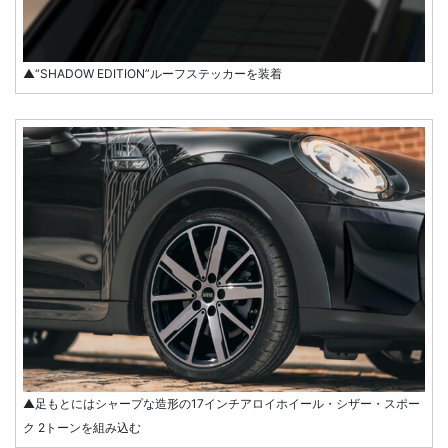
▲“SHADOW EDITION”ルーフステッカーを装着
▲足もとにはシャープな造形の17インチアロイホイール・シザー・スポー
ク 2トーンを組み込む