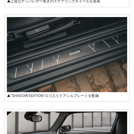
▲上質なナッパレザー巻きのステアリングホイールを装着
▲“SHADOW EDITION”ロゴ入りドアシルプレートを配備