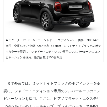
▲ミニ・クーパーS・5ドア・シャドー・エディション 価格：7DCT479
万円 全長4040×全幅1725×全高1445mm ミッドナイトブラックのボデ
ィカラーを基調に、シャドー・エディション専用のシルバールーフのコン
ビネーションを採用。販売台数は100台限定
まず外装では、ミッドナイトブラックのボディカラーを基
調に、シャドー・エディション専用のシルバールーフのコン
ビネーションを採用。ここに、ピアノブラック・エクステリ
アやシルバーのミラーキャップ、プライバシーガラスを配し