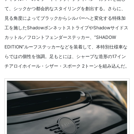
て、シックかつ都会的なスタイリングを創出する。さらに、
見る角度によってブラックからシルバーへと変化する特殊加
工を施したShadowボンネットストライプやShadowサイドス
カットル／フロントフェンダーステッカー、“SHADOW
EDITION”ルーフステッカーなどを装着して、本特別仕様車な
らではの個性を強調。足もとには、シャープな造形の17イン
チアロイホイール・シザー・スポーク 2トーンを組み込んだ。