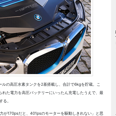
バールの高圧水素タンクを2基搭載し、合計で6kgを貯蔵。こ
得られた電力を高圧バッテリーにいったん充電したうえで、最
動する。
170psだと、401psのモーターを駆動しきれない」と思