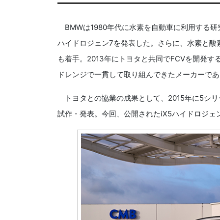
BMWは1980年代に水素を自動車に利用する研
ハイドロジェン7を発表した。さらに、水素と酸
も着手。2013年にトヨタと共同でFCVを開発
ドレンジで一貫して取り組んできたメーカーであ
トヨタとの協業の成果として、2015年に5シリ
試作・発表。今回、公開されたiX5ハイドロジェ