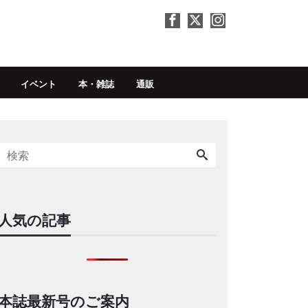
イベント
本・雑誌
通販
人気の記事
本誌最新号のご案内