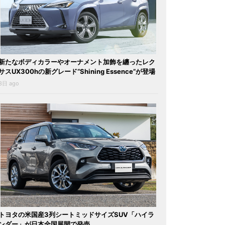
新たなボディカラーやオーナメント加飾を纏ったレク
サスUX300hの新グレード“Shining Essence”が登場
3日 ago
トヨタの米国産3列シートミッドサイズSUV「ハイラ
ンダー」が日本全国展開で発売