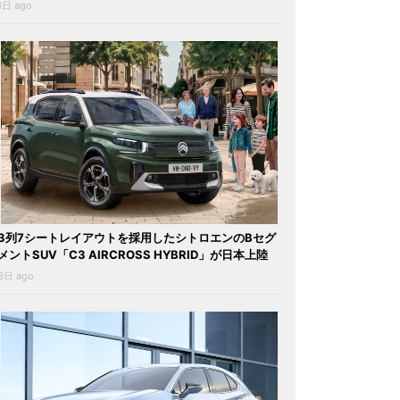
1日 ago
3列7シートレイアウトを採用したシトロエンのBセグ
メントSUV「C3 AIRCROSS HYBRID」が日本上陸
3日 ago