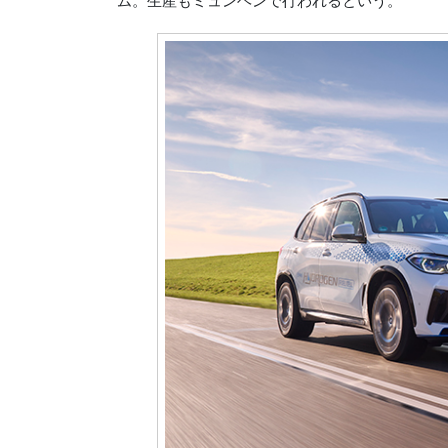
ム。生産もミュンヘンで行われるという。