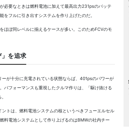
必要なときは燃料電池に加えて最高出力231psのバッテ
能をフルに引き出すシステムを作り上げたのだ。
をほぼ同レベルに揃えるケースが多い。このためFCVのモ
び」を追求
ーが十分に充電されている状態ならば、401psのパワーが
。パフォーマンスも重視したクルマ作りは、「駆け抜ける
る。
イントは、燃料電池システムの核というべきフューエルセル
燃料電池システムとして作り上げるのはBMWの社内チー