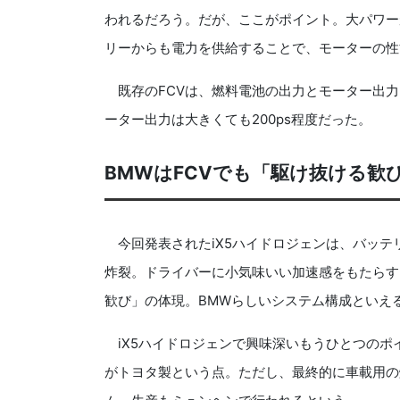
われるだろう。だが、ここがポイント。大パワーが
リーからも電力を供給することで、モーターの性
既存のFCVは、燃料電池の出力とモーター出力
ーター出力は大きくても200ps程度だった。
BMWはFCVでも「駆け抜ける歓
今回発表されたiX5ハイドロジェンは、バッテリ
炸裂。ドライバーに小気味いい加速感をもたらす
歓び」の体現。BMWらしいシステム構成といえ
iX5ハイドロジェンで興味深いもうひとつのポ
がトヨタ製という点。ただし、最終的に車載用の