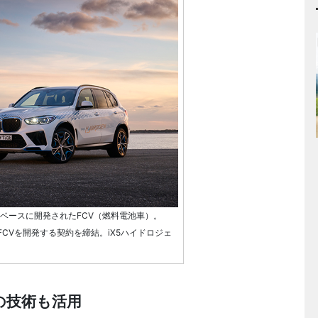
5をベースに開発されたFCV（燃料電池車）。
FCVを開発する契約を締結。iX5ハイドロジェ
の技術も活用