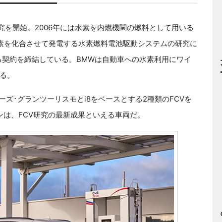
究を開始。2006年には水素を内燃機関の燃料として用いる
素を化合させて発電する水素燃料電池駆動システムの研究に
する契約を締結している。BMWは自動車への水素利用にワイ
る。
ーズ･グランツーリスモとi8をベースとする2種類のFCVを
ンは、FCV研究の最新成果といえる車両だ。