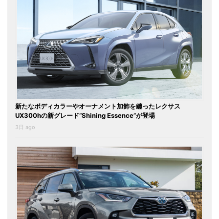
新たなボディカラーやオーナメント加飾を纏ったレクサス
UX300hの新グレード“Shining Essence”が登場
3日 ago