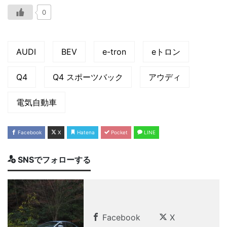
0
AUDI
BEV
e-tron
eトロン
Q4
Q4 スポーツバック
アウディ
電気自動車
Facebook
X
Hatena
Pocket
LINE
SNSでフォローする
Facebook
X