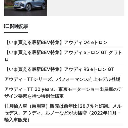
関連記事
【いま買える最新BEV特集】アウディ Q4 eトロン
【いま買える最新BEV特集】アウディ eトロン GT クワト
ロ
【いま買える最新BEV特集】アウディ RS eトロン GT
アウディ・TTシリーズ、パフォーマンス向上モデル登場
アウディ・TT 20 years、東京モーターショー出展車のデ
ザイン要素を持つ特別仕様車
11月輸入車（乗用車）販売は前年比128.7％と好調。メル
セデス、アウディ、ルノーなどが大幅増（2022年11月・
輸入車販売）