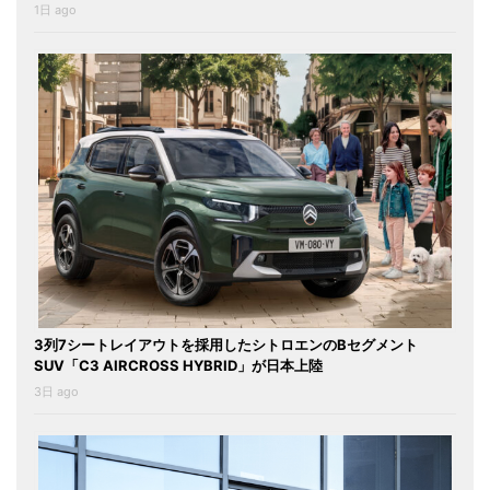
1日 ago
3列7シートレイアウトを採用したシトロエンのBセグメント
SUV「C3 AIRCROSS HYBRID」が日本上陸
3日 ago