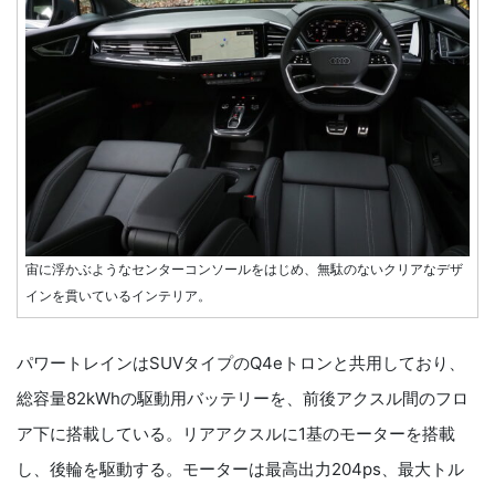
宙に浮かぶようなセンターコンソールをはじめ、無駄のないクリアなデザ
インを貫いているインテリア。
パワートレインはSUVタイプのQ4eトロンと共用しており、
総容量82kWhの駆動用バッテリーを、前後アクスル間のフロ
ア下に搭載している。リアアクスルに1基のモーターを搭載
し、後輪を駆動する。モーターは最高出力204ps、最大トル