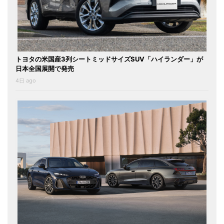
トヨタの米国産3列シートミッドサイズSUV「ハイランダー」が
日本全国展開で発売
4日 ago