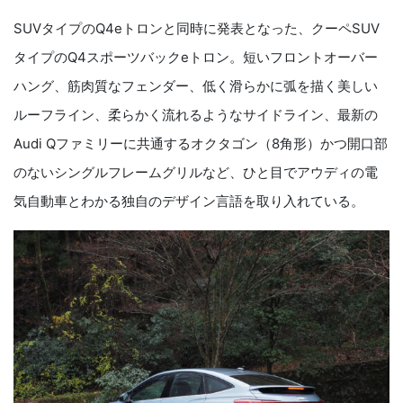
SUVタイプのQ4eトロンと同時に発表となった、クーペSUV
タイプのQ4スポーツバックeトロン。短いフロントオーバー
ハング、筋肉質なフェンダー、低く滑らかに弧を描く美しい
ルーフライン、柔らかく流れるようなサイドライン、最新の
Audi Qファミリーに共通するオクタゴン（8角形）かつ開口部
のないシングルフレームグリルなど、ひと目でアウディの電
気自動車とわかる独自のデザイン言語を取り入れている。