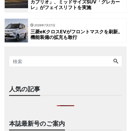
カブリオ」、ミッドサイズSUV「グレカー
レ」がフェイスリフトを実施
2026年7月27日
三菱eKクロスEVがフロントマスクを刷新。
機能装備の拡充も敢行
人気の記事
本誌最新号のご案内