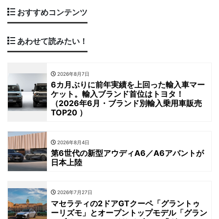
おすすめコンテンツ
あわせて読みたい！
2026年8月7日
6カ月ぶりに前年実績を上回った輸入車マー
ケット。輸入ブランド首位はトヨタ！
（2026年6月・ブランド別輸入乗用車販売
TOP20 ）
2026年8月4日
第6世代の新型アウディA6／A6アバントが
日本上陸
2026年7月27日
マセラティの2ドアGTクーペ「グラントゥ
ーリズモ」とオープントップモデル「グラン