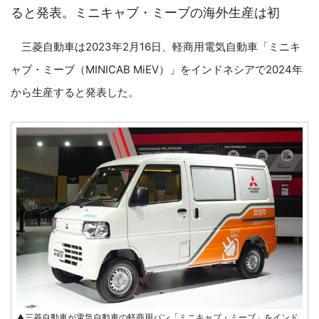
ると発表。ミニキャブ・ミーブの海外生産は初
三菱自動車は2023年2月16日、軽商用電気自動車「ミニキ
ャブ・ミーブ（MINICAB MiEV）」をインドネシアで2024年
から生産すると発表した。
▲三菱自動車が電気自動車の軽商用バン「ミニキャブ・ミーブ」をインド