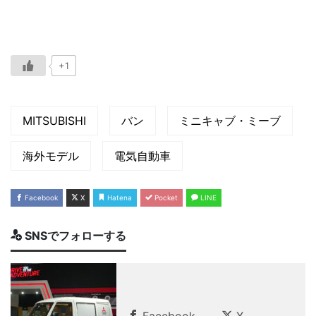
+1
MITSUBISHI
バン
ミニキャブ・ミーブ
海外モデル
電気自動車
Facebook
X
Hatena
Pocket
LINE
SNSでフォローする