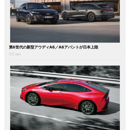
第6世代の新型アウディA6／A6アバントが日本上陸
2日 ago