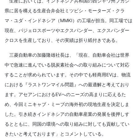
生産においては、インドネシア共和国の西ジャワ州ブカシ
県に居を構える生産合弁会社ミツビシ・モーターズ・クラ
マ・ユダ・インドネシア（MMKI）の工場が担当。同工場では
現在、パジェロスポーツやエクスパンダー、エクスパンダー
クロスを生産しており、その実績は折り紙付きである。
三菱自動車の加藤隆雄社長は、「現在、自動車会社は世界
中で急速に進んでいる脱炭素社会への取り組みについて対応
することが求められています。その中でも軽商用EVは、物流
における『ラストワンマイル問題』への最適解と考えており
ます。アセアンにおけるEVへのニーズの高まりに応えるた
め、今回ミニキャブ・ミーブの海外初の現地生産を決定しま
した。引き続きインドネシアの自動車産業の発展を後押しす
るとともに、同国の環境への取り組みに対しても貢献してい
きたいと考えております」とコメントしている。