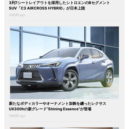
3列7シートレイアウトを採用したシトロエンのBセグメント
SUV「C3 AIRCROSS HYBRID」が日本上陸
16時間 ago
新たなボディカラーやオーナメント加飾を纏ったレクサス
UX300hの新グレード“Shining Essence”が登場
18時間 ago