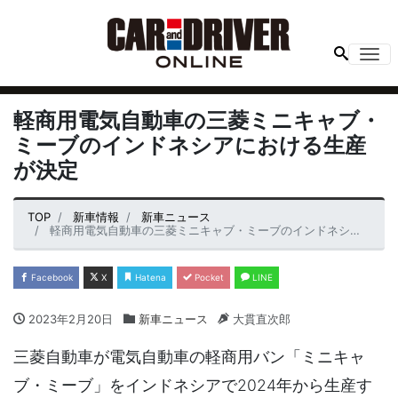
Me
軽商用電気自動車の三菱ミニキャブ・
ミーブのインドネシアにおける生産
が決定
TOP
新車情報
新車ニュース
軽商用電気自動車の三菱ミニキャブ・ミーブのインドネシアにおける生産が決定
Facebook
X
Hatena
Pocket
LINE
2023年2月20日
新車ニュース
大貫直次郎
三菱自動車が電気自動車の軽商用バン「ミニキャ
ブ・ミーブ」をインドネシアで2024年から生産す