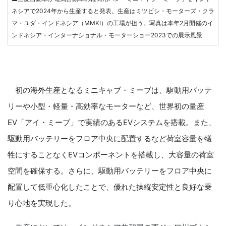
ネシアで2024年から生産すると発表。生産はミツビシ・モーターズ・クラ
マ・ユダ・インドネシア（MMKI）の工場が担う。写真は本年2月開催のイ
ンドネシア・インターナショナル・モーターショー2023での展示風景
初の海外生産となるミニキャブ・ミーブは、駆動用バッテ
リーや小型・軽量・高効率なモーターなど、世界初の量産
EV「アイ・ミーブ」で実績のあるEVシステムを搭載。また、
駆動用バッテリーをフロア中央に配置するなど荷室容量を犠
牲にすることなくEVコンポーネントを搭載し、大容量の荷室
空間を確保する。さらに、駆動用バッテリーをフロア中央に
配置して低重心化したことで、優れた操縦安定性と良好な乗
り心地を実現した。