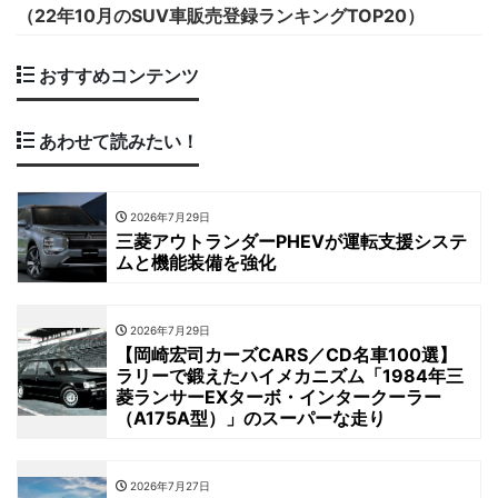
（22年10月のSUV車販売登録ランキングTOP20）
おすすめコンテンツ
あわせて読みたい！
2026年7月29日
三菱アウトランダーPHEVが運転支援システ
ムと機能装備を強化
2026年7月29日
【岡崎宏司カーズCARS／CD名車100選】
ラリーで鍛えたハイメカニズム「1984年三
菱ランサーEXターボ・インタークーラー
（A175A型）」のスーパーな走り
2026年7月27日