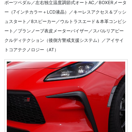
ポーツペダル／左右独立温度調節式オートAC／BOXERメータ
ー（7インチカラー＋LCD液晶）／キーレスアクセス＆プッシ
ュスタート／8スピーカー／ウルトラスエード＆本革コンビシ
ート／ブランノーブ表皮メーターバイザー／スバルリアビー
クルディテクション（後側方警戒支援システム）／アイサイ
トコアテクノロジー（AT）