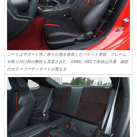
シートはサポート性／座り心地を改良したバケット形状 フレーム
や取り付け部の剛性も見直された GR86／BRZで形状は共通 細部
のカラーコーディネートが異なる