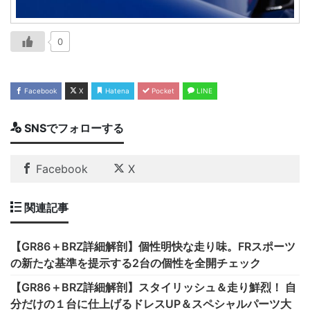
0
Facebook
X
Hatena
Pocket
LINE
SNSでフォローする
Facebook
X
関連記事
【GR86＋BRZ詳細解剖】個性明快な走り味。FRスポーツ
の新たな基準を提示する2台の個性を全開チェック
【GR86＋BRZ詳細解剖】スタイリッシュ＆走り鮮烈！ 自
分だけの１台に仕上げるドレスUP＆スペシャルパーツ大