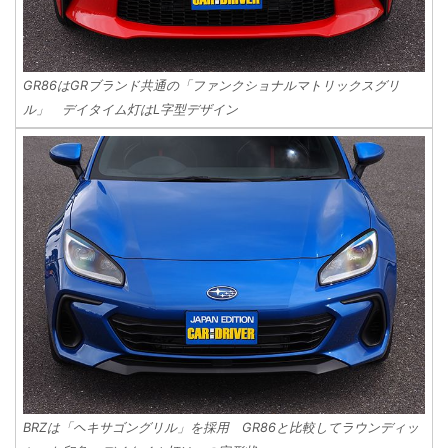
GR86はGRブランド共通の「ファンクショナルマトリックスグリ
ル」 デイタイム灯はL字型デザイン
BRZは「ヘキサゴングリル」を採用 GR86と比較してラウンディッ