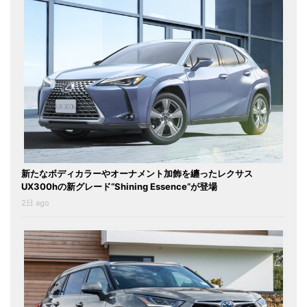
新たなボディカラーやオーナメント加飾を纏ったレクサス
UX300hの新グレード“Shining Essence”が登場
2日 ago