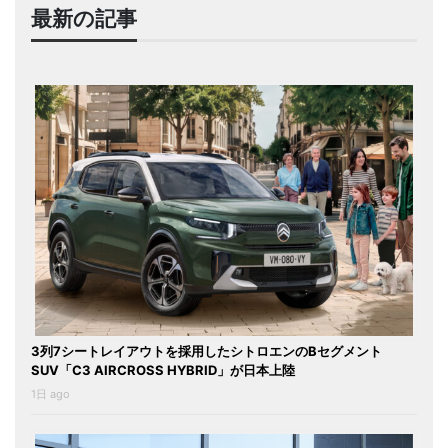
最新の記事
3列7シートレイアウトを採用したシトロエンのBセグメント
SUV「C3 AIRCROSS HYBRID」が日本上陸
1日 ago