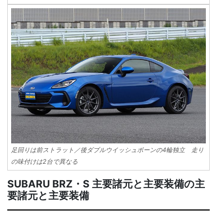
足回りは前ストラット／後ダブルウイッシュボーンの4輪独立 走り
の味付けは2台で異なる
SUBARU BRZ・S 主要諸元と主要装備の主
要諸元と主要装備