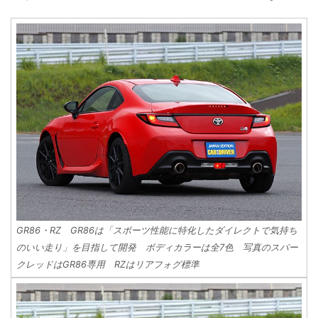
GR86・RZ GR86は「スポーツ性能に特化したダイレクトで気持ち
のいい走り」を目指して開発 ボディカラーは全7色 写真のスパー
クレッドはGR86専用 RZはリアフォグ標準