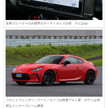
全車スピーカーのみ標準のオーディオレス仕様 ナビはop
フロントフェンダー／フード／ルーフは軽量アルミ製 ボディは強
靭なインナーフレーム構造