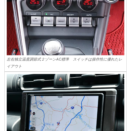
左右独立温度調節式２ゾーンAC標準 スイッチは操作性に優れたレ
イアウト