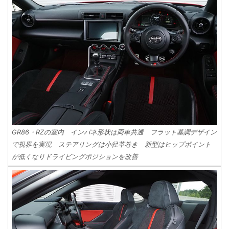
GR86・RZの室内 インパネ形状は両車共通 フラット基調デザイン
で視界を実現 ステアリングは小径革巻き 新型はヒップポイント
が低くなりドライビングポジションを改善