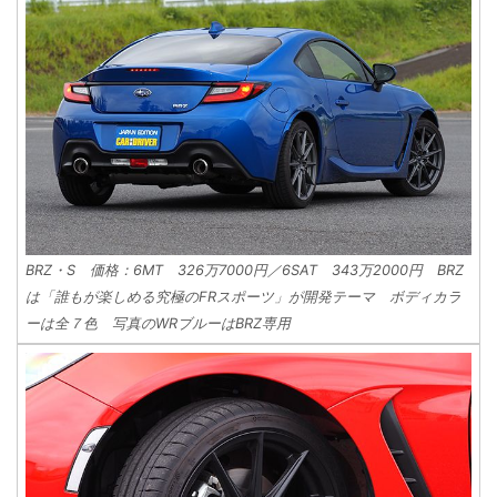
BRZ・S 価格：6MT 326万7000円／6SAT 343万2000円 BRZ
は「誰もが楽しめる究極のFRスポーツ」が開発テーマ ボディカラ
ーは全７色 写真のWRブルーはBRZ専用