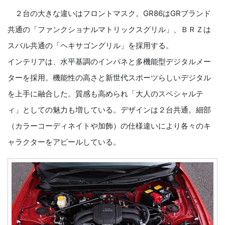
２台の大きな違いはフロントマスク。GR86はGRブランド
共通の「ファンクショナルマトリックスグリル」、ＢＲＺは
スバル共通の「ヘキサゴングリル」を採用する。
インテリアは、水平基調のインパネと多機能型デジタルメー
ターを採用。機能性の高さと新世代スポーツらしいデジタル
を上手に融合した。質感も高められ「大人のスペシャルテ
ィ」としての魅力も増している。デザインは２台共通。細部
（カラーコーディネイトや加飾）の仕様違いにより各々のキ
ャラクターをアピールしている。