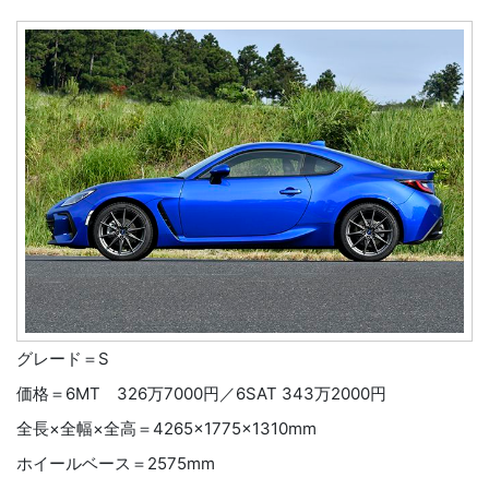
グレード＝S
価格＝6MT 326万7000円／6SAT 343万2000円
全長×全幅×全高＝4265×1775×1310mm
ホイールベース＝2575mm