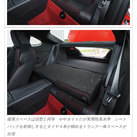
後席スペースは旧型と同等 ややタイトだが実用性高水準 シート
バックを前倒しするとタイヤ４本が積めるトランク一体スペースが
出現