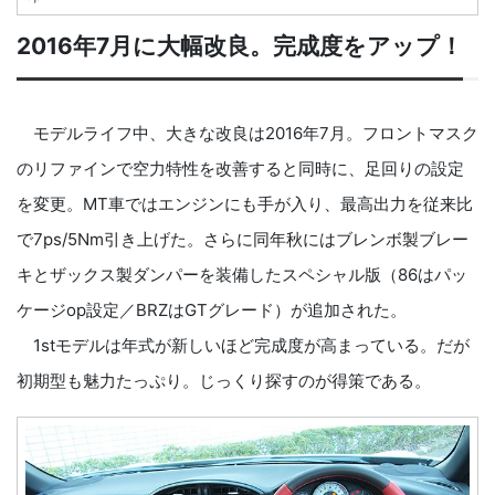
2016年7月に大幅改良。完成度をアップ！
モデルライフ中、大きな改良は2016年7月。フロントマスク
のリファインで空力特性を改善すると同時に、足回りの設定
を変更。MT車ではエンジンにも手が入り、最高出力を従来比
で7ps/5Nm引き上げた。さらに同年秋にはブレンボ製ブレー
キとザックス製ダンパーを装備したスペシャル版（86はパッ
ケージop設定／BRZはGTグレード）が追加された。
1stモデルは年式が新しいほど完成度が高まっている。だが
初期型も魅力たっぷり。じっくり探すのが得策である。