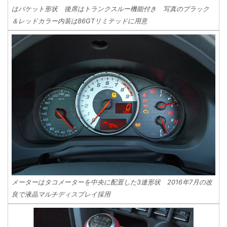
はバケット形状 後席はトランクスルー機能付き 写真のブラック
＆レッドカラー内装は86GTリミテッドに用意
メーターはタコメーターを中央に配置した3連形状 2016年7月の改
良で液晶マルチディスプレイ採用