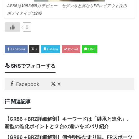
AE86は1983年5月デビュー セダン系と異なりFRレイアウト採用
ボディタイプは2種
0
Facebook
X
Hatena
Pocket
LINE
SNSでフォローする
Facebook
X
関連記事
【GR86＋BRZ詳細解剖】キーワードは「継承と進化」、
新型の進化ポイントと２台の違いをズバリ紹介
【GR86＋BRZ詳細解剖】個性明快な走り味。FRスポーツ