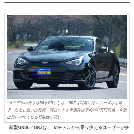
1stモデルの走りは86がFRらしさ BRZ（写真）はスムーズさを追
求 ただし違いは軽微 現在の中古車価格は平均200万円前後 今後
は買いやすくなる可能性が高い
新型GR86／BRZは、1stモデルから乗り換えるユーザーが多