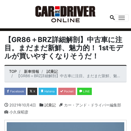
Me
【GR86＋BRZ詳細解剖】中古車に注
目。まだまだ新鮮、魅力的！ 1stモデ
ルが買いやすくなりそうだ！
TOP
新車情報
試乗記
【GR86＋BRZ詳細解剖】中古車に注目。まだまだ新鮮、魅力的！ 1stモデルが買いやすくなりそうだ！
Facebook
X
Hatena
Pocket
LINE
2021年10月4日
試乗記
カー・アンド・ドライバー編集部
小久保昭彦