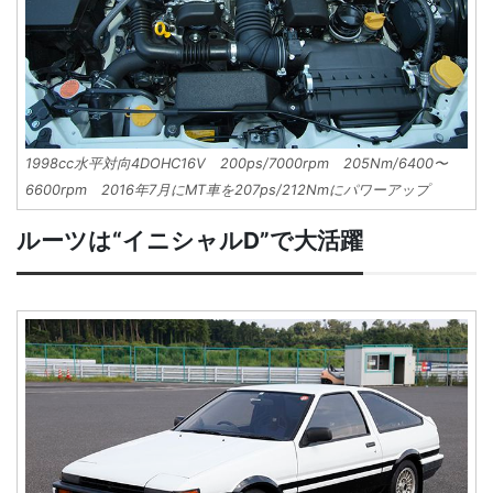
1998cc水平対向4DOHC16V 200ps/7000rpm 205Nm/6400〜
6600rpm 2016年7月にMT車を207ps/212Nmにパワーアップ
ルーツは“イニシャルD”で大活躍