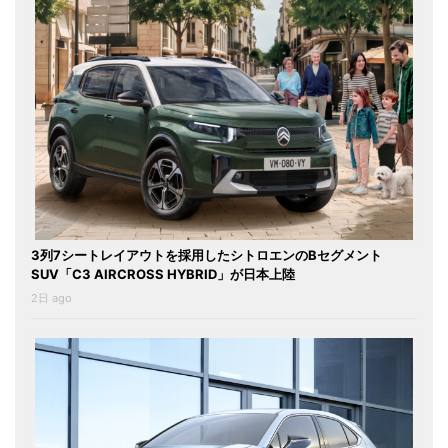
3列7シートレイアウトを採用したシトロエンのBセグメント
SUV「C3 AIRCROSS HYBRID」が日本上陸
2日 ago