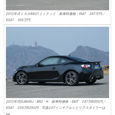
2012年式トヨタ86GTリミテッド 新車時価格：6MT 297万円／
6SAT 305万円
2012年式SUBARU・BRZ・R 新車時価格：6MT 247万8000円／
6SAT 254万6250円 写真の17インチアルミとリアスポイラーは
op