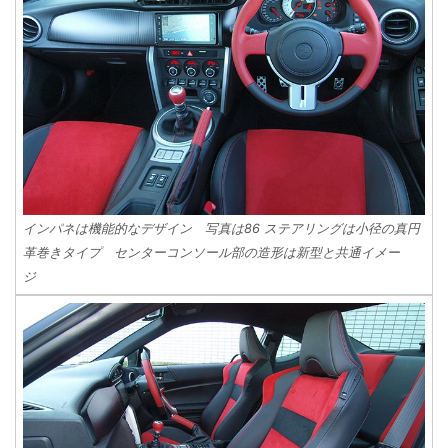
インパネは機能的なデザイン 写真は86 ステアリングは小径の真円
革巻きタイプ センターコンソール部の造形は新型と共通イメー
ジ