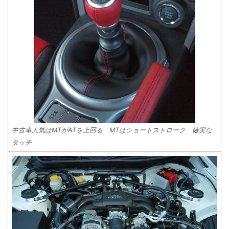
中古車人気はMTがATを上回る MTはショートストローク 確実な
タッチ