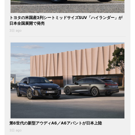
トヨタの米国産3列シートミッドサイズSUV「ハイランダー」が
日本全国展開で発売
3日 ago
第6世代の新型アウディA6／A6アバントが日本上陸
3日 ago