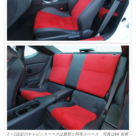
2＋2設定のキャビンスペースは新型と同等スペース 写真は86 前席