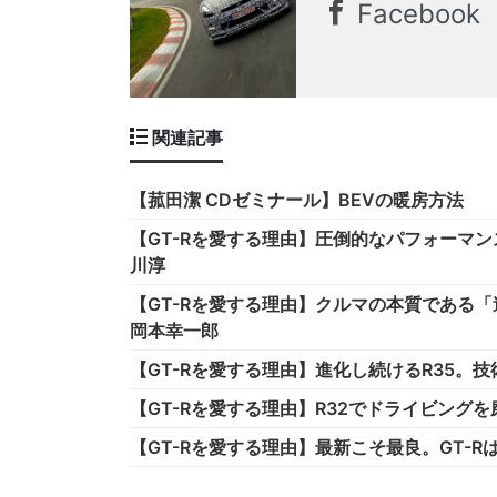
Facebook
関連記事
【菰田潔 CDゼミナール】BEVの暖房方法
【GT-Rを愛する理由】圧倒的なパフォーマンス
川淳
【GT-Rを愛する理由】クルマの本質である「
岡本幸一郎
【GT-Rを愛する理由】進化し続けるR35。技
【GT-Rを愛する理由】R32でドライビングを
【GT-Rを愛する理由】最新こそ最良。GT-R