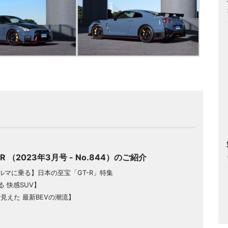
VER （2023年3月号 - No.844）のご紹介
ルマに乗る】日本の至宝「GT-R」特集
 快感SUV】
で見えた 最新BEVの潮流】