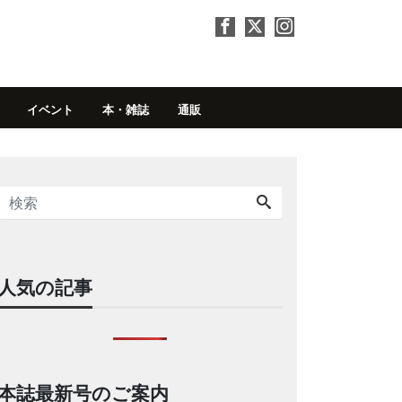
イベント
本・雑誌
通販
人気の記事
本誌最新号のご案内