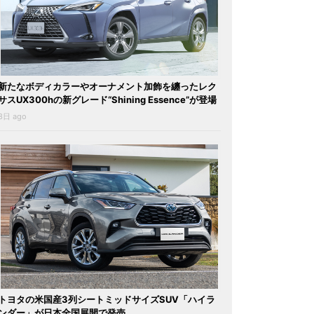
新たなボディカラーやオーナメント加飾を纏ったレク
サスUX300hの新グレード“Shining Essence”が登場
3日 ago
トヨタの米国産3列シートミッドサイズSUV「ハイラ
ンダー」が日本全国展開で発売