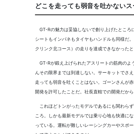
どこを走っても弱音を吐かないス
GT-Rの魅力は妥協しないで創り上げたところ
シートもインパネもタイヤもハンドルも同様だ。
クリンク北コース）の走りを達成できなかったと
GT-Rが鍛え上げられたアスリートの筋肉のよ
んその限界までは到達しない。サーキットでさえ
走っても弱音を吐くことはない。ゴーンさんが赤
開発を許可したことだ。社長直轄での開発だから
これほどトンがったモデルであるにも関わらず、
ころ。しかも最新モデルでは乗り心地も快適にな
っている。運転が難しいレーシングカーやスポー