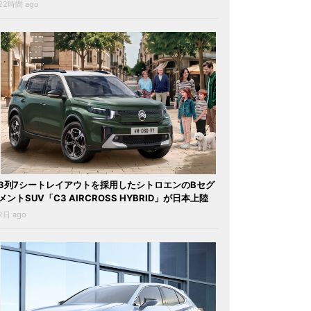
22時間 ago
3列7シートレイアウトを採用したシトロエンのBセグ
メントSUV「C3 AIRCROSS HYBRID」が日本上陸
2日 ago