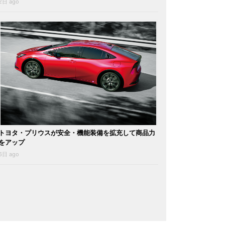
2日 ago
トヨタ・プリウスが安全・機能装備を拡充して商品力
をアップ
6日 ago