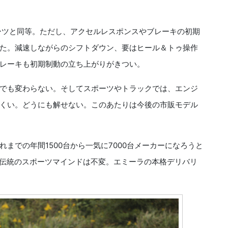
ーツと同等。ただし、アクセルレスポンスやブレーキの初期
た。減速しながらのシフトダウン、要はヒール＆トゥ操作
レーキも初期制動の立ち上がりがきつい。
でも変わらない。そしてスポーツやトラックでは、エンジ
くい。どうにも解せない。このあたりは今後の市販モデル
での年間1500台から一気に7000台メーカーになろうと
が伝統のスポーツマインドは不変。エミーラの本格デリバリ