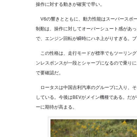
操作に対する動きが確実で早い。
V6の響きとともに、動力性能はスーパースポ
制動は、操作に対してオーバーシュート感があっ
で、エンジン回転が瞬時にハネ上がりすぎる。ブ
この性格は、走行モードが標準でもツーリング
ンレスポンスが一段とシャープになるので乗りに
で要確認だ。
ロータスは中国吉利汽車のグループに入り、それま
している。今後はBEVがメイン機種である。だ
ーに期待が高まる。