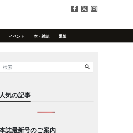
イベント
本・雑誌
通販
人気の記事
本誌最新号のご案内