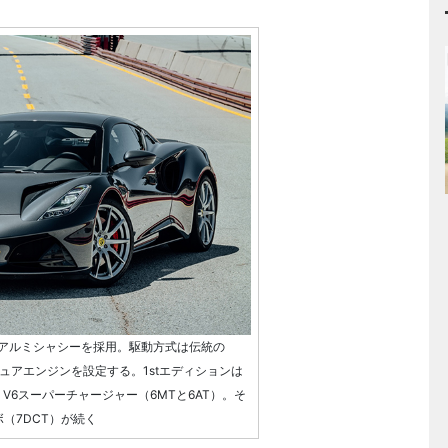
アルミシャシーを採用。駆動方式は伝統の
ュアエンジンを設定する。1stエディションは
V6スーパーチャージャー（6MTと6AT）。そ
ボ（7DCT）が続く