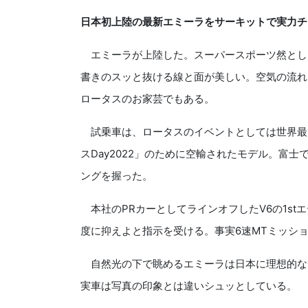
日本初上陸の最新エミーラをサーキットで実力チ
エミーラが上陸した。スーパースポーツ然とし
書きのスッと抜ける線と面が美しい。空気の流れ
ロータスのお家芸でもある。
試乗車は、ロータスのイベントとしては世界最
スDay2022」のために空輸されたモデル。富
ングを握った。
本社のPRカーとしてラインオフしたV6の1stエ
度に抑えよと指示を受ける。事実6速MTミッシ
自然光の下で眺めるエミーラは日本に理想的なサイズ
実車は写真の印象とは違いシュッとしている。