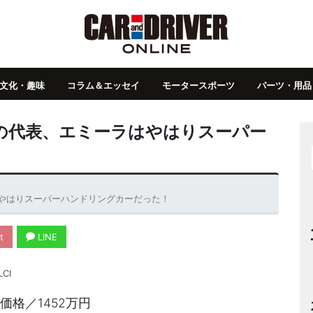
文化・趣味
コラム＆エッセイ
モータースポーツ
パーツ・用品
の代表、エミーラはやはりスーパー
やはりスーパーハンドリングカーだった！
t
LINE
CI
 価格／1452万円