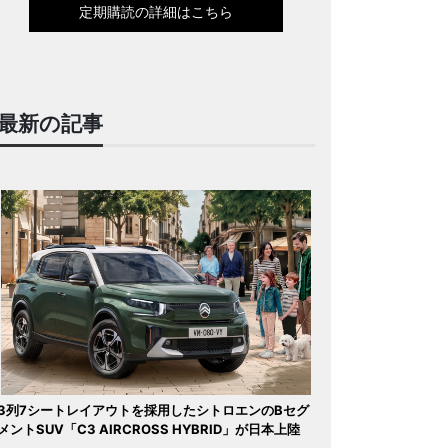
定期購読の詳細はこちら
最新の記事
3列7シートレイアウトを採用したシトロエンのBセグ
メントSUV「C3 AIRCROSS HYBRID」が日本上陸