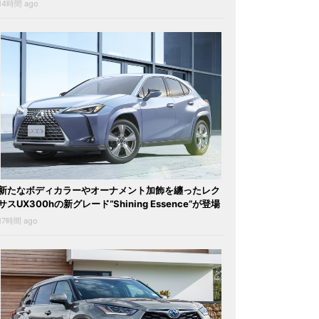
14時間 ago
新たなボディカラーやオーナメント加飾を纏ったレク
サスUX300hの新グレード“Shining Essence”が登場
17時間 ago