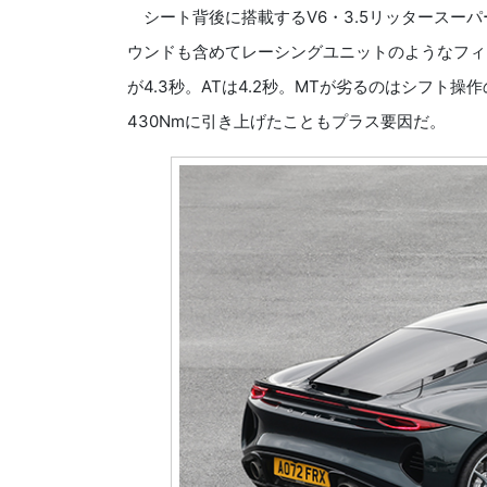
シート背後に搭載するV6・3.5リッタースーパー
ウンドも含めてレーシングユニットのようなフィーリ
が4.3秒。ATは4.2秒。MTが劣るのはシフト
430Nmに引き上げたこともプラス要因だ。