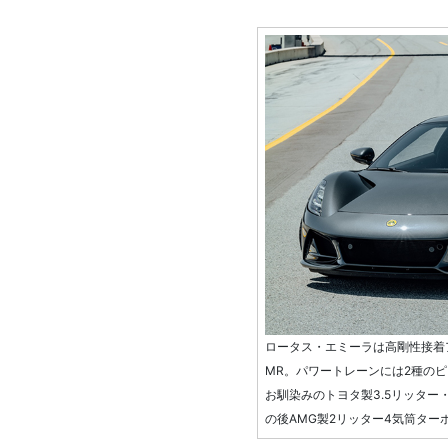
ロータス・エミーラは高剛性接着
MR。パワートレーンには2種のピ
お馴染みのトヨタ製3.5リッター・
の後AMG製2リッター4気筒ター