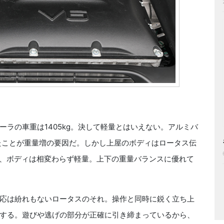
ラの車重は1405kg。決して軽量とはいえない。アルミバ
たことが重量増の要因だ。しかし上屋のボディはロータス伝
で、ボディは相変わらず軽量。上下の重量バランスに優れて
応は紛れもないロータスのそれ。操作と同時に鋭く立ち上
する。遊びや逃げの部分が正確に引き締まっているから、