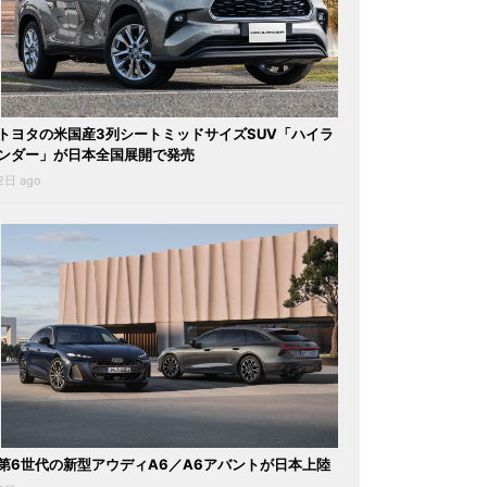
トヨタの米国産3列シートミッドサイズSUV「ハイラ
ンダー」が日本全国展開で発売
2日 ago
第6世代の新型アウディA6／A6アバントが日本上陸