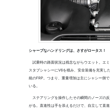
シャープなハンドリングは、さすがロータス！
試乗時の路面状況は残念ながらウエット。エミー
スタブシャシーにV6を積み、安全装備を充実し
統のFRP。つまり、重量増加は主にシャシー側
いる。
ステアリングを操作したその瞬間のノーズの反
がる。直進性は手を添えるだけで、自立して直進