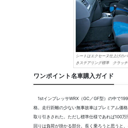
シートはエクセーヌ仕上げのバ
きステアリング標準 クラッチ
ワンポイント名車購入ガイド
1stインプレッサWRX（GC／GF型）の中で199
格。走行距離の少ない無事故車はプレミアム価格
取り引きされた。ただし標準仕様であれば100
回りは負荷が掛かる部分。長く乗ろうと思うと、