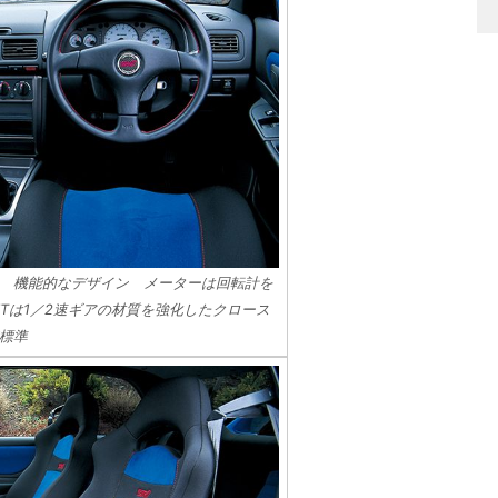
 機能的なデザイン メーターは回転計を
Tは1／2速ギアの材質を強化したクロース
標準