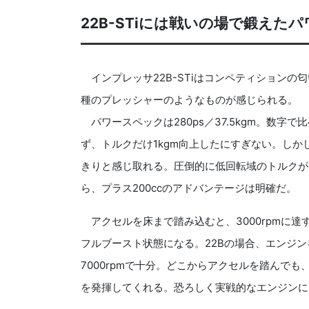
22B-STiには戦いの場で鍛えた
インプレッサ22B-STiはコンペティションの
種のプレッシャーのようなものが感じられる。
パワースペックは280ps／37.5kgm。数字で
ず、トルクだけ1kgm向上したにすぎない。し
きりと感じ取れる。圧倒的に低回転域のトルクが
ら、プラス200ccのアドバンテージは明確だ。
アクセルを床まで踏み込むと、3000rpmに達す
フルブースト状態になる。22Bの場合、エンジンを
7000rpmで十分。どこからアクセルを踏んで
を発揮してくれる。恐ろしく実戦的なエンジンに