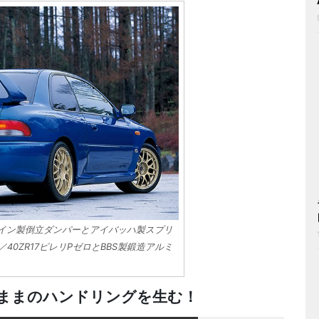
ュタイン製倒立ダンパーとアイバッハ製スプリ
40ZR17ピレリPゼロとBBS製鍛造アルミ
ままのハンドリングを生む！