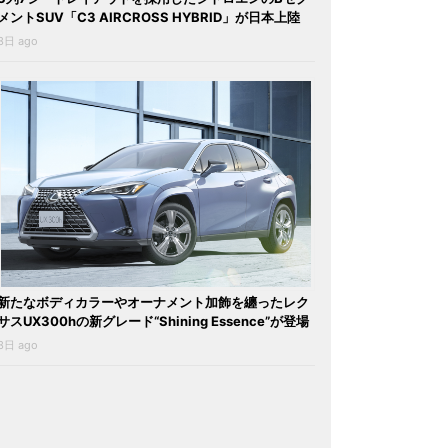
メントSUV「C3 AIRCROSS HYBRID」が日本上陸
3日 ago
新たなボディカラーやオーナメント加飾を纏ったレク
サスUX300hの新グレード“Shining Essence”が登場
3日 ago