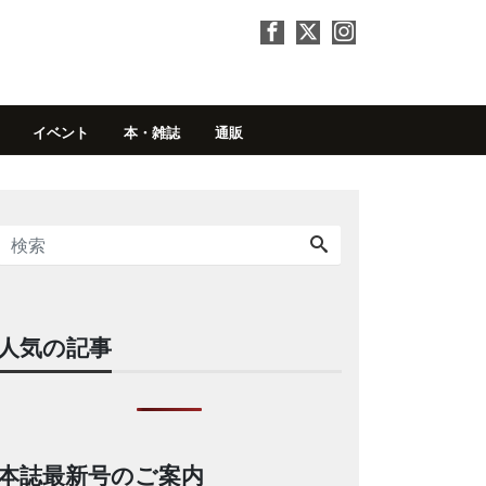
イベント
本・雑誌
通販
人気の記事
本誌最新号のご案内