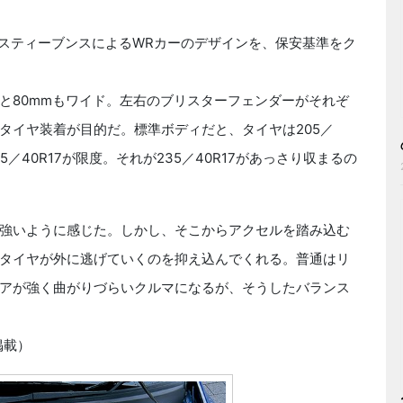
スティーブンスによるWRカーのデザインを、保安基準をク
mmと80mmもワイド。左右のブリスターフェンダーがそれぞ
タイヤ装着が目的だ。標準ボディだと、タイヤは205／
5／40R17が限度。それが235／40R17があっさり収まるの
強いように感じた。しかし、そこからアクセルを踏み込む
タイヤが外に逃げていくのを抑え込んでくれる。普通はリ
アが強く曲がりづらいクルマになるが、そうしたバランス
掲載）