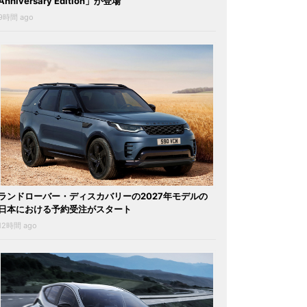
Anniversary Edition」が登場
9時間 ago
ランドローバー・ディスカバリーの2027年モデルの
日本における予約受注がスタート
12時間 ago