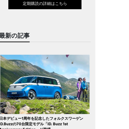
定期購読の詳細はこちら
最新の記事
日本デビュー1周年を記念したフォルクスワーゲン
ID.Buzzの70台限定モデル「ID. Buzz 1st