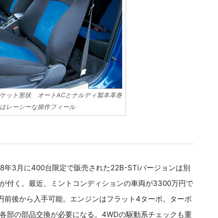
ケット形状 オートACとナルディ製本革巻
はレーシーな操作フィール
8年3月に400台限定で販売された22B-STiバージョンは別
が付く。最近、ミントコンディションの車両が3300万円で
万円前後から入手可能。エンジンはフラット4ターボ。ターボ
各部の部品交換が必要になる。4WDの駆動系チェックも重