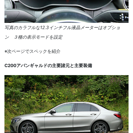
写真のカラフルな
12.3
インチフル液晶メーターはオプショ
ン ３種の表示モードを設定
※次ページでスペックを紹介
C200
アバンギャルドの主要諸元と主要装備