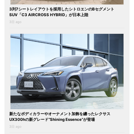
3列7シートレイアウトを採用したシトロエンのBセグメント
SUV「C3 AIRCROSS HYBRID」が日本上陸
3日 ago
新たなボディカラーやオーナメント加飾を纏ったレクサス
UX300hの新グレード“Shining Essence”が登場
3日 ago