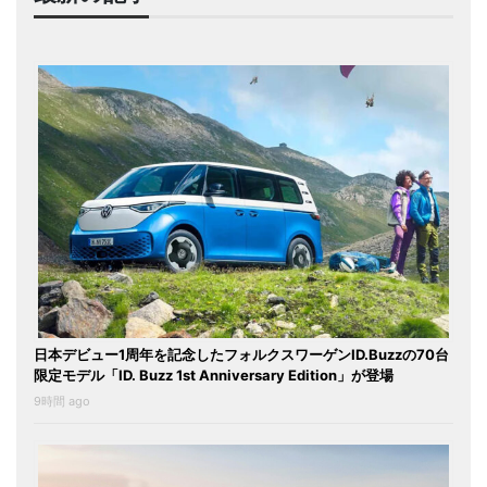
日本デビュー1周年を記念したフォルクスワーゲンID.Buzzの70台
限定モデル「ID. Buzz 1st Anniversary Edition」が登場
9時間 ago