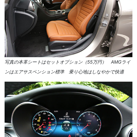
写真の本革シートはセットオプション（55万円） AMGライ
ンはエアサスペンション標準 乗り心地はしなやかで快適