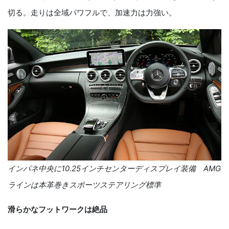
切る。走りは全域パワフルで、加速力は力強い。
インパネ中央に
10.25
インチセンターディスプレイ装備 AMG
ラインは本革巻きスポーツステアリング標準
滑らかなフットワークは絶品