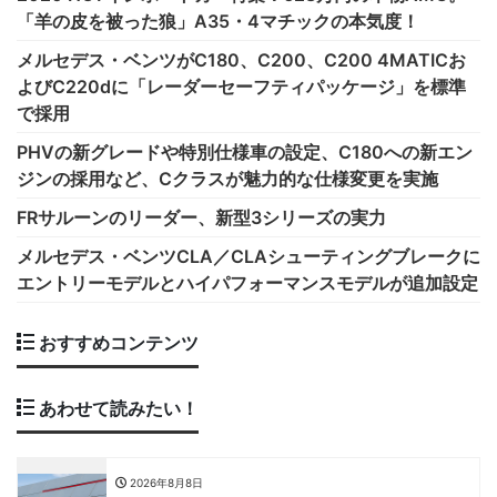
「羊の皮を被った狼」A35・4マチックの本気度！
メルセデス・ベンツがC180、C200、C200 4MATICお
よびC220dに「レーダーセーフティパッケージ」を標準
で採用
PHVの新グレードや特別仕様車の設定、C180への新エン
ジンの採用など、Cクラスが魅力的な仕様変更を実施
FRサルーンのリーダー、新型3シリーズの実力
メルセデス・ベンツCLA／CLAシューティングブレークに
エントリーモデルとハイパフォーマンスモデルが追加設定
おすすめコンテンツ
あわせて読みたい！
2026年8月8日