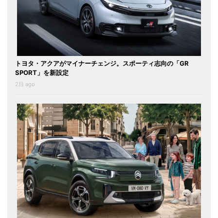
トヨタ・アクアがマイナーチェンジ。スポーティ志向の「GR
SPORT」を新設定
2日 ago