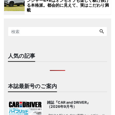
ンジャー4×eはオンもオフも楽しく駆け抜け
る本格派。都会的に見えて、実はこだわり満
載
人気の記事
本誌最新号のご案内
雑誌『CAR and DRIVER』
（2026年9月号）