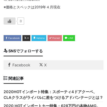
※価格とスペックは
2019
年４月現在
0
Facebook
X
Hatena
Pocket
LINE
SNSでフォローする
Facebook
X
関連記事
2020HOTインポート特集：スポーティ4ドアクーペ、
CLAクラスがライバルに差をつけるアドバンテージとは？
2020 HOTインポートカー特集：628万円の本物AMG。