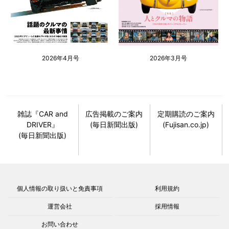
2026年4月号
2026年3月号
雑誌『CAR and
広告掲載のご案内
定期購読のご案内
DRIVER』
(毎日新聞出版)
(Fujisan.co.jp)
(毎日新聞出版)
個人情報の取り扱いと免責事項
利用規約
運営会社
採用情報
お問い合わせ