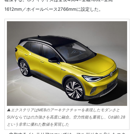
1612mm／ホイールベース2766mmに設定した。
▲エクステリアはMEBのアーキテクチャーを表現したモダンさと
SUVならではの力強さを高度に融合。空力性能も重視し、Cd値0.28
という非常に優れた数値を実現した