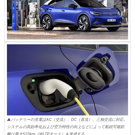
▲バッテリーの充電はAC（交流）、DC（直流）、三相交流に対応。
システムの高効率化および空力特性の向上などによって航続可能距
離は最大520km（WLTPモード）を達成する