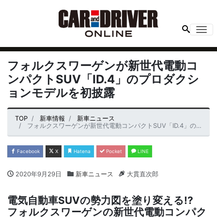
Me
フォルクスワーゲンが新世代電動コ
ンパクトSUV「ID.4」のプロダクシ
ョンモデルを初披露
TOP
新車情報
新車ニュース
フォルクスワーゲンが新世代電動コンパクトSUV「ID.4」のプロダクションモデルを初披露
Facebook
X
Hatena
Pocket
LINE
2020年9月29日
新車ニュース
大貫直次郎
電気自動車SUVの勢力図を塗り変える!?
フォルクスワーゲンの新世代電動コンパク