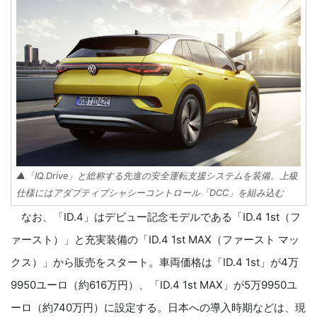
▲「IQ.Drive」と総称する先進の安全運転支援システムを装備。上級
仕様にはアダプティブシャシーコントロール「DCC」を組み込む
なお、「ID.4」はデビュー記念モデルである「ID.4 1st（フ
ァースト）」と充実装備の「ID.4 1st MAX（ファースト マッ
クス）」から販売をスタート。車両価格は「ID.4 1st」が4万
9950ユーロ（約616万円）、「ID.4 1st MAX」が5万9950ユ
ーロ（約740万円）に設定する。日本への導入時期などは、現