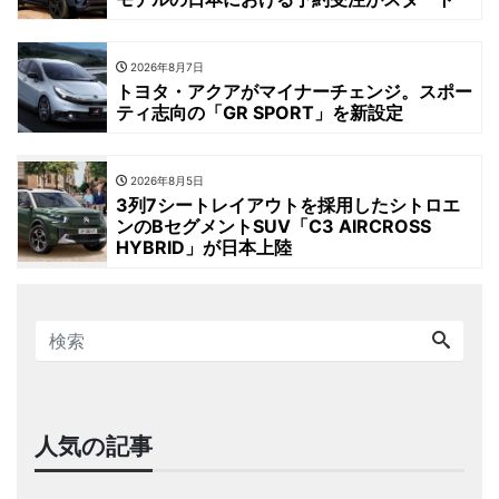
2026年8月7日
トヨタ・アクアがマイナーチェンジ。スポー
ティ志向の「GR SPORT」を新設定
2026年8月5日
3列7シートレイアウトを採用したシトロエ
ンのBセグメントSUV「C3 AIRCROSS
HYBRID」が日本上陸
人気の記事