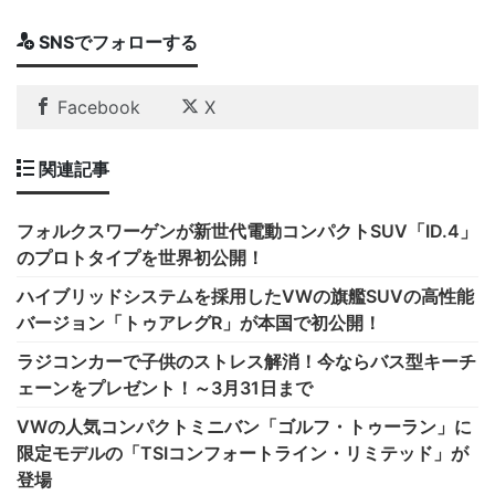
SNSでフォローする
Facebook
X
関連記事
フォルクスワーゲンが新世代電動コンパクトSUV「ID.4」
のプロトタイプを世界初公開！
ハイブリッドシステムを採用したVWの旗艦SUVの高性能
バージョン「トゥアレグR」が本国で初公開！
ラジコンカーで子供のストレス解消！今ならバス型キーチ
ェーンをプレゼント！～3月31日まで
VWの人気コンパクトミニバン「ゴルフ・トゥーラン」に
限定モデルの「TSIコンフォートライン・リミテッド」が
登場