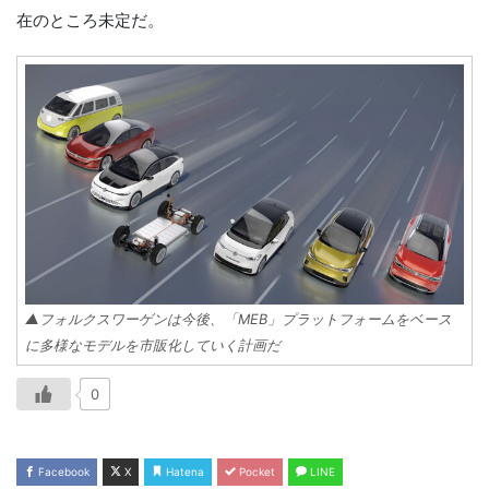
在のところ未定だ。
▲フォルクスワーゲンは今後、「MEB」プラットフォームをベース
に多様なモデルを市販化していく計画だ
0
Facebook
X
Hatena
Pocket
LINE