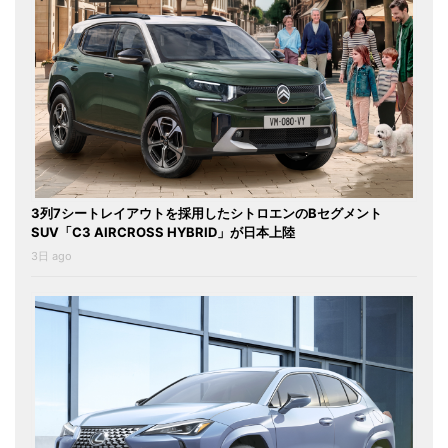
3列7シートレイアウトを採用したシトロエンのBセグメント
SUV「C3 AIRCROSS HYBRID」が日本上陸
3日 ago