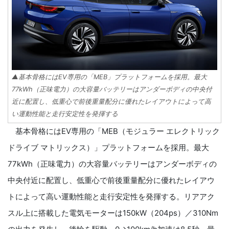
▲基本骨格にはEV専用の「MEB」プラットフォームを採用。最大
77kWh（正味電力）の大容量バッテリーはアンダーボディの中央付
近に配置し、低重心で前後重量配分に優れたレイアウトによって高
い運動性能と走行安定性を発揮する
基本骨格にはEV専用の「MEB（モジュラー エレクトリック
ドライブ マトリックス）」プラットフォームを採用。最大
77kWh（正味電力）の大容量バッテリーはアンダーボディの
中央付近に配置し、低重心で前後重量配分に優れたレイアウ
トによって高い運動性能と走行安定性を発揮する。リアアク
スル上に搭載した電気モーターは150kW（204ps）／310Nm