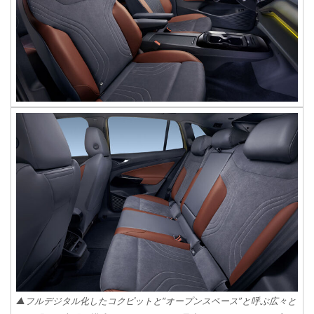
▲フルデジタル化したコクピットと“オープンスペース”と呼ぶ広々と