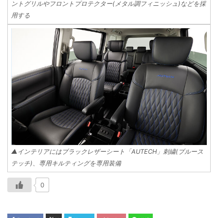
ントグリルやフロントプロテクター(メタル調フィニッシュ)などを採
用する
▲インテリアにはブラックレザーシート「AUTECH」刺繍(ブルース
テッチ)、専用キルティングを専用装備
0