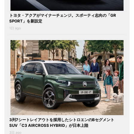
トヨタ・アクアがマイナーチェンジ。スポーティ志向の「GR
SPORT」を新設定
1日 ago
3列7シートレイアウトを採用したシトロエンのBセグメント
SUV「C3 AIRCROSS HYBRID」が日本上陸
3日 ago