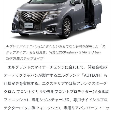
▲プレミアムミニバンにふさわしいおもてなし装備を採用した「ス
テップタイプ」も仕様変更。写真は250Highway STAR S Urban
CHROMEステップタイプ
エルグランドのマイナーチェンジに合わせて、関連会社の
オーテックジャパンが製作するエルグランド「AUTECH」も
仕様変更を実施する。エクステリアでは新アレンジのダーク
クロム フロントグリルや専用フロントプロテクター(メタル調
フィニッシュ)、専用シグネチャーLED、専用サイドシルプロ
テクター(メタル調フィニッシュ)、専用リアバンパーフィニッ