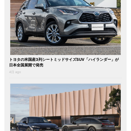
トヨタの米国産3列シートミッドサイズSUV「ハイランダー」が
日本全国展開で発売
4日 ago