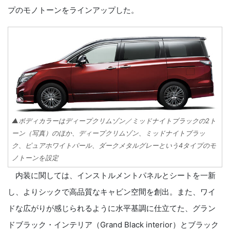
プのモノトーンをラインアップした。
▲ボディカラーはディープクリムゾン／ミッドナイトブラックの2ト
ーン（写真）のほか、ディープクリムゾン、ミッドナイトブラッ
ク、ピュアホワイトパール、ダークメタルグレーという4タイプのモ
ノトーンを設定
内装に関しては、インストルメントパネルとシートを一新
し、よりシックで高品質なキャビン空間を創出。また、ワイ
ドな広がりが感じられるように水平基調に仕立てた、グラン
ドブラック・インテリア（Grand Black interior）とブラック