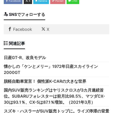
Facebook
X
Hatena
Pocket
LINE
SNSでフォローする
Facebook
X
関連記事
日産GT-R、改良モデル
懐かしの「ケンとメリー」1972年日産スカイライン
2000GT
脱軽自動車宣言！ 個性派K-CARの大きな世界
国内SUV販売ランキングはヤリスクロスが3カ月連続首
位。SUBARUフォレスターは前月比98.5%、マツダCX-
30は93.1％、CX-5は87.1％増加。（2021年3月）
スズキ・ハスラーがSUV販売トップに。ライズ停滞の背景