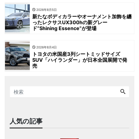
2026年8月5日
新たなボディカラーやオーナメント加飾を纏
ったレクサスUX300hの新グレー
ド“Shining Essence”が登場
2026年8月4日
トヨタの米国産3列シートミッドサイズ
SUV「ハイランダー」が日本全国展開で発
売
人気の記事