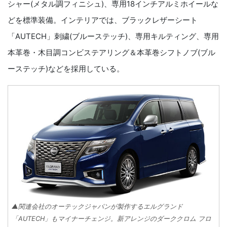
シャー(メタル調フィニシュ)、専用18インチアルミホイールな
どを標準装備。インテリアでは、ブラックレザーシート
「AUTECH」刺繍(ブルーステッチ)、専用キルティング、専用
本革巻・木目調コンビステアリング＆本革巻シフトノブ(ブル
ーステッチ)などを採用している。
▲関連会社のオーテックジャパンが製作するエルグランド
「AUTECH」もマイナーチェンジ。新アレンジのダーククロム フロ