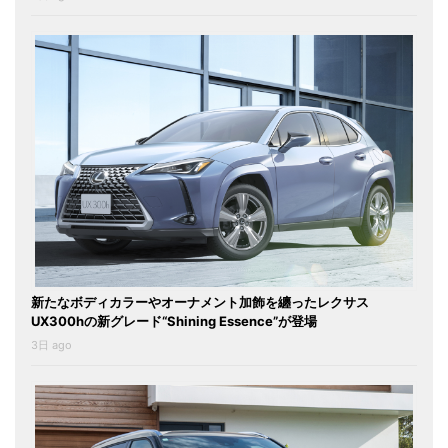
新たなボディカラーやオーナメント加飾を纏ったレクサス
UX300hの新グレード“Shining Essence”が登場
3日 ago