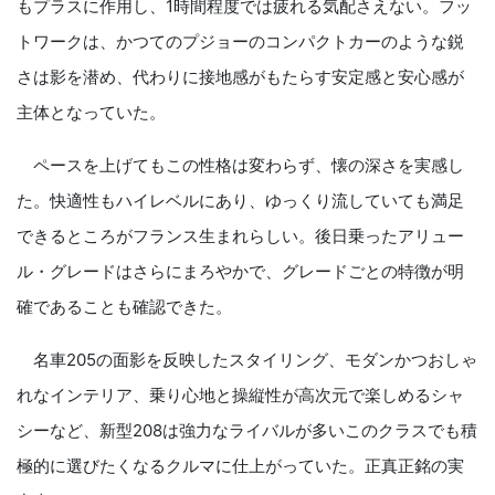
もプラスに作用し、1時間程度では疲れる気配さえない。フッ
トワークは、かつてのプジョーのコンパクトカーのような鋭
さは影を潜め、代わりに接地感がもたらす安定感と安心感が
主体となっていた。
ペースを上げてもこの性格は変わらず、懐の深さを実感し
た。快適性もハイレベルにあり、ゆっくり流していても満足
できるところがフランス生まれらしい。後日乗ったアリュー
ル・グレードはさらにまろやかで、グレードごとの特徴が明
確であることも確認できた。
名車205の面影を反映したスタイリング、モダンかつおしゃ
れなインテリア、乗り心地と操縦性が高次元で楽しめるシャ
シーなど、新型208は強力なライバルが多いこのクラスでも積
極的に選びたくなるクルマに仕上がっていた。正真正銘の実