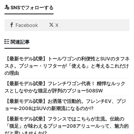
SNSでフォローする
Facebook
X
関連記事
【最新モデル試乗】トールワゴンの利便性とSUVのタフネ
スさ。プジョー・リフターが「使える」と考えるこれだけ
の理由
【最新モデル試乗】フレンチワゴン代表！ 精悍なルック
スとしなやかな猫足が評判のプジョー508SW
【最新モデル試乗】お洒落で活動的。フレンチEV、プジ
ョーe-2008はSUVの新潮流になるのか!?
【最新モデル試乗】フランスではこちらが主流。伝統の
「猫足」が味わえるプジョー208アリュールって、魅力的
だと思いませんか!?