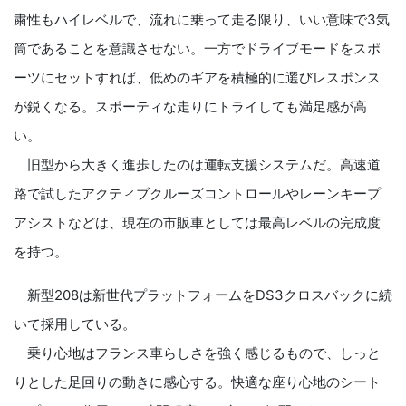
粛性もハイレベルで、流れに乗って走る限り、いい意味で3気
筒であることを意識させない。一方でドライブモードをスポ
ーツにセットすれば、低めのギアを積極的に選びレスポンス
が鋭くなる。スポーティな走りにトライしても満足感が高
い。
旧型から大きく進歩したのは運転支援システムだ。高速道
路で試したアクティブクルーズコントロールやレーンキープ
アシストなどは、現在の市販車としては最高レベルの完成度
を持つ。
新型208は新世代プラットフォームをDS3クロスバックに続
いて採用している。
乗り心地はフランス車らしさを強く感じるもので、しっと
りとした足回りの動きに感心する。快適な座り心地のシート