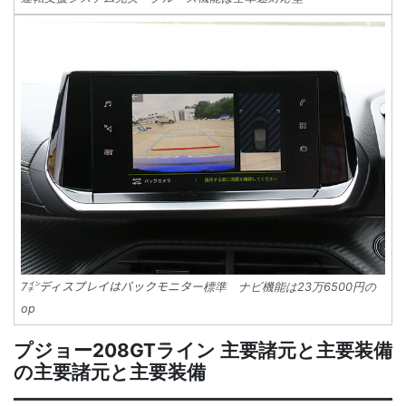
7㌅ディスプレイはバックモニター標準 ナビ機能は23万6500円の
op
プジョー208GTライン 主要諸元と主要装備
の主要諸元と主要装備