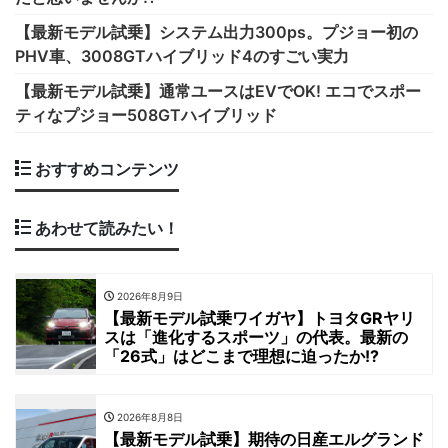
【最新モデル試乗】システム出力300ps。プジョー初の
PHV車、3008GTハイブリッド4のすごい実力
【最新モデル試乗】通常ユースはEVでOK! エコでスポー
ティなプジョー508GTハイブリッド
おすすめコンテンツ
あわせて読みたい！
2026年8月9日
【最新モデル試乗ワイガヤ】トヨタGRヤリ
スは「進化するスポーツ」の代表。最新の
「26式」はどこまで理想に迫ったか!?
2026年8月8日
【最新モデル試乗】期待の日産エルグランド