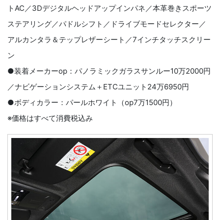
トAC／3Dデジタルヘッドアップインパネ／本革巻きスポーツ
ステアリング／パドルシフト／ドライブモードセレクター／
アルカンタラ＆テップレザーシート／7インチタッチスクリー
ン
●装着メーカーop：パノラミックガラスサンルー10万2000円
／ナビゲーションシステム＋ETCユニット24万6950円
●ボディカラー：パールホワイト（op7万1500円）
※価格はすべて消費税込み