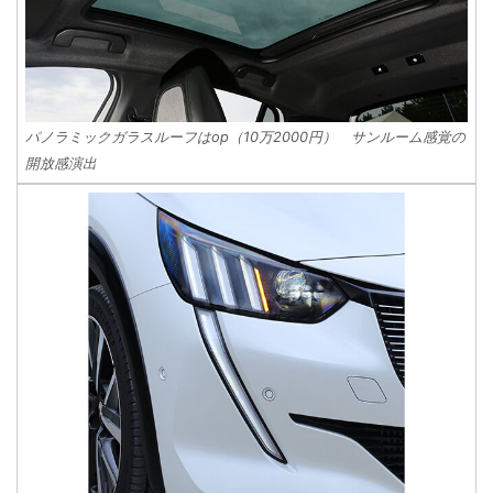
パノラミックガラスルーフはop（10万2000円） サンルーム感覚の
開放感演出