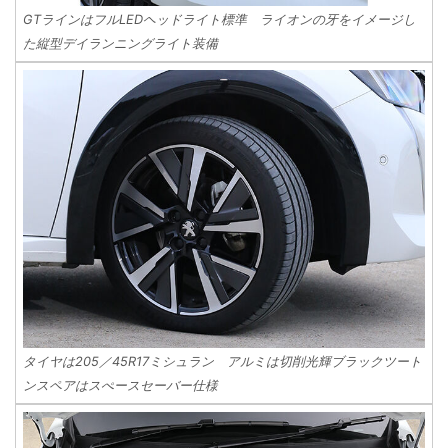
GTラインはフルLEDヘッドライト標準 ライオンの牙をイメージし
た縦型デイランニングライト装備
タイヤは205／45R17ミシュラン アルミは切削光輝ブラックツート
ンスペアはスぺースセーバー仕様