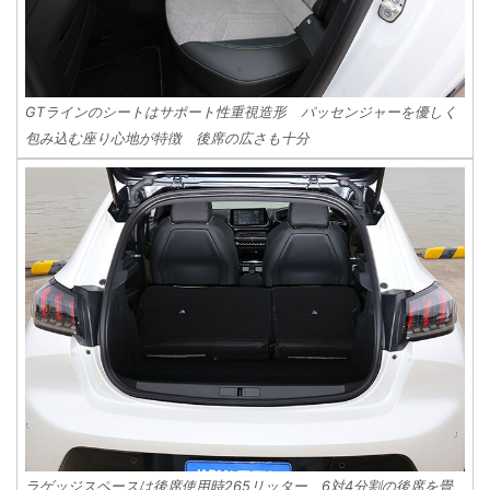
GTラインのシートはサポート性重視造形 パッセンジャーを優しく
包み込む座り心地が特徴 後席の広さも十分
ラゲッジスペースは後席使用時265リッター 6対4分割の後席を畳