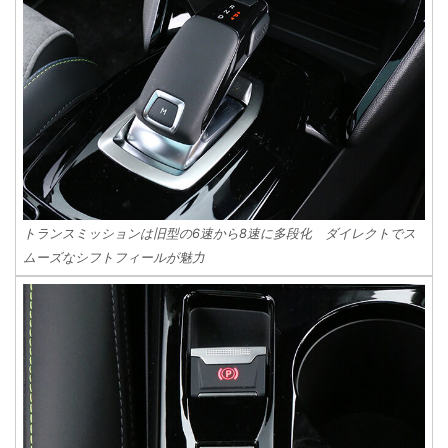
トランスミッションは旧型の6速から8速に多段化 ダイレクトでス
ムーズなシフトフィールが魅力