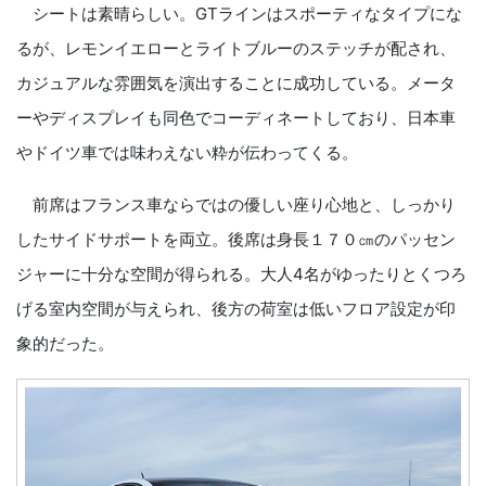
シートは素晴らしい。GTラインはスポーティなタイプにな
るが、レモンイエローとライトブルーのステッチが配され、
カジュアルな雰囲気を演出することに成功している。メータ
ーやディスプレイも同色でコーディネートしており、日本車
やドイツ車では味わえない粋が伝わってくる。
前席はフランス車ならではの優しい座り心地と、しっかり
したサイドサポートを両立。後席は身長１７０㎝のパッセン
ジャーに十分な空間が得られる。大人4名がゆったりとくつろ
げる室内空間が与えられ、後方の荷室は低いフロア設定が印
象的だった。