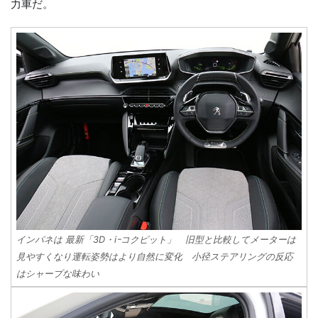
力車だ。
インパネは 最新「3D・iｰコクピット」 旧型と比較してメーターは
見やすくなり運転姿勢はより自然に変化 小径ステアリングの反応
はシャープな味わい