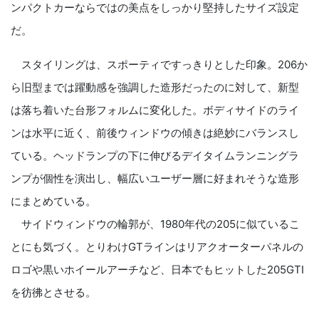
ンパクトカーならではの美点をしっかり堅持したサイズ設定
だ。
スタイリングは、スポーティですっきりとした印象。206か
ら旧型までは躍動感を強調した造形だったのに対して、新型
は落ち着いた台形フォルムに変化した。ボディサイドのライ
ンは水平に近く、前後ウィンドウの傾きは絶妙にバランスし
ている。ヘッドランプの下に伸びるデイタイムランニングラ
ンプが個性を演出し、幅広いユーザー層に好まれそうな造形
にまとめている。
サイドウィンドウの輪郭が、1980年代の205に似ているこ
とにも気づく。とりわけGTラインはリアクオーターパネルの
ロゴや黒いホイールアーチなど、日本でもヒットした205GTI
を彷彿とさせる。