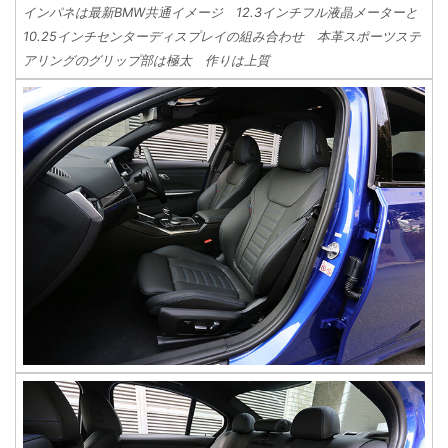
インパネは最新BMW共通イメージ 12.3インチフル液晶メーターと
10.25インチセンターディスプレイの組み合わせ 本革スポーツステ
アリングのグリップ部は極太 作りは上質