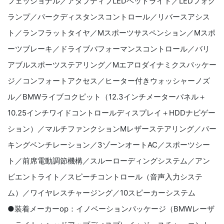
フェッショナル／アダプティブLEDヘッドライト／LEDフォグ
ランプ／パークディスタンスコントロール／リバースアシス
ト／ランフラットタイヤ／Mスポーツサスペンション／Mスポ
ーツブレーキ／ドライブパフォーマンスコントロール／バリ
アブルスポーツステアリング／Mエアロダイナミクスパッケー
ジ／コンフォートアクセス／ヒーター付きウォッシャーノズ
ル／BMWライブコクピット（12.3インチメーターパネル＋
10.25インチワイドコントロールディスプレイ＋HDDナビゲー
ション）／マルチファンクションMレザーステアリング／パー
キングベンチレーション／3ゾーンオートAC／スポーツシー
ト／前席電動調節機構／スルーローディングシステム／アン
ビエントライト／スピーチコントロール（音声入力システ
ム）／ワイヤレスチャージング／10スピーカーシステム
●装着メーカーop：イノベーションパッケージ（BMWレーザ