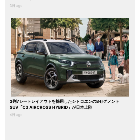
3日 ago
3列7シートレイアウトを採用したシトロエンのBセグメント
SUV「C3 AIRCROSS HYBRID」が日本上陸
4日 ago