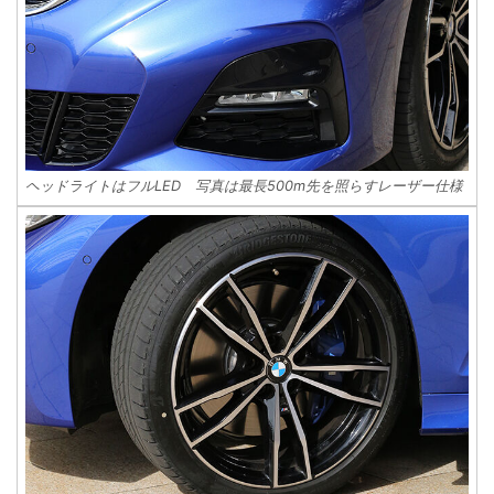
ヘッドライトはフルLED 写真は最長500m先を照らすレーザー仕様