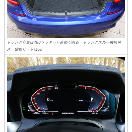
トランク容量は480リッターと余裕がある トランクスルー機構付
き 電動リッドはop