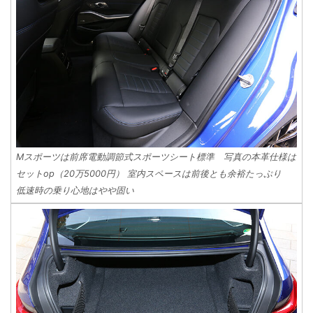
Mスポーツは前席電動調節式スポーツシート標準 写真の本革仕様は
セットop（20万5000円） 室内スペースは前後とも余裕たっぷり
低速時の乗り心地はやや固い