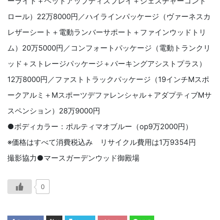
ーライト＋ヘッドアップディスプレイ＋ジェスチャーコント
ロール）22万8000円／ハイラインパッケージ（ヴァーネスカ
レザーシート＋電動ランバーサポート＋ファインウッドトリ
ム）20万5000円／コンフォートパッケージ（電動トランクリ
ッド＋ストレージパッケージ＋パーキングアシストプラス）
12万8000円／ファストトラックパッケージ（19インチMスポ
ークアルミ＋Mスポーツデファレンシャル＋アダプティブMサ
スペンション）28万9000円
●ボディカラー：ポルティマオブルー（op9万2000円）
※価格はすべて消費税込み リサイクル費用は1万9354円
撮影協力●マースガーデンウッド御殿場
0