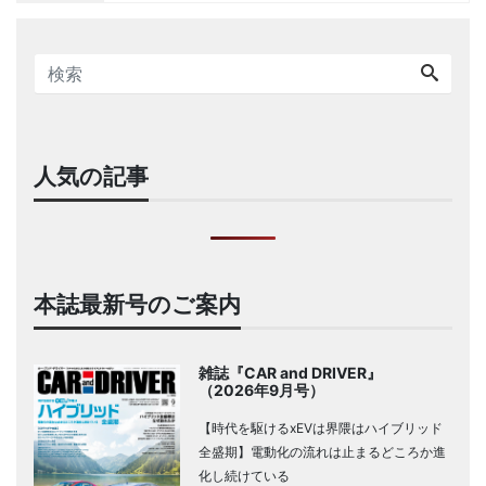
人気の記事
本誌最新号のご案内
雑誌『CAR and DRIVER』
（2026年9月号）
【時代を駆けるxEVは界隈はハイブリッド
全盛期】電動化の流れは止まるどころか進
化し続けている