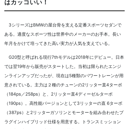
はカッコいい！
3シリーズはBMWの屋台骨を支える定番スポーツセダンで
ある。適度なスポーツ性は世界中のメーカーのお手本。長い
年月をかけて培ってきた高い実力が人気を支えている。
G20型と呼ばれる現行7thモデルは2018年にデビュー。日本
では翌19年から販売がスタートした。当初は限られたエンジ
ンラインアップだったが、現在は5種類のパワートレーンが用
意されている。主力は２種のチューンの2リッター直4ターボ
（184ps／258ps）と、2リッター直4ディーゼルターボ
（190ps）。高性能バージョンとして3リッターの直 6ターボ
（387ps）と2リッターガソリンとモーターを組み合わせたプ
ラグインハイブリッド仕様を用意する。トランスミッション