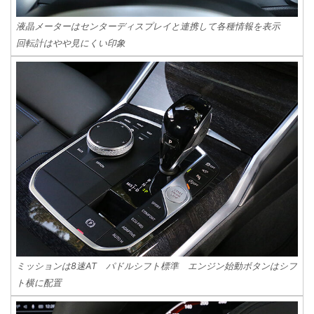
液晶メーターはセンターディスプレイと連携して各種情報を表示
回転計はやや見にくい印象
ミッションは8速AT パドルシフト標準 エンジン始動ボタンはシフ
ト横に配置