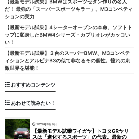
【最新モデル試乗】BMWはスポーツセダン作りの名人
だ！ 最強の「スーパースポーツキラー」、M3コンペティ
ションの実力
【最新モデル試乗】4シーターオープンの本命、ソフトト
ップに変身したBMW4シリーズ・カブリオレがカッコい
い！
【最新モデル試乗】２台のスーパーBMW、M3コンペテ
ィションとアルピナB3の似て非なるその個性。憧れの刺
激世界を堪能！
おすすめコンテンツ
あわせて読みたい！
2026年8月9日
【最新モデル試乗ワイガヤ】トヨタGRヤリ
スは「進化するスポーツ」の代表。最新の