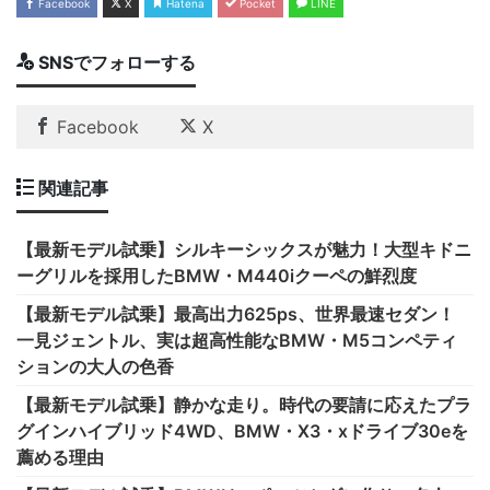
Facebook
X
Hatena
Pocket
LINE
SNSでフォローする
Facebook
X
関連記事
【最新モデル試乗】シルキーシックスが魅力！大型キドニ
ーグリルを採用したBMW・M440iクーペの鮮烈度
【最新モデル試乗】最高出力625ps、世界最速セダン！
一見ジェントル、実は超高性能なBMW・M5コンペティ
ションの大人の色香
【最新モデル試乗】静かな走り。時代の要請に応えたプラ
グインハイブリッド4WD、BMW・X3・xドライブ30eを
薦める理由