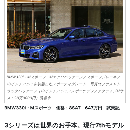
BMW330i・Mスポーツ Mエアロパッケージ／スポーツブレーキ／
18インチアルミを装備したスポーティグレード 写真はファストト
ラックパッケージ（19インチアルミ／スポーツデフ／アクティブMサ
ス：28万9000円）装着車
BMW330i・Mスポーツ 価格：8SAT 647万円 試乗記
3シリーズは世界のお手本。現行7thモデル