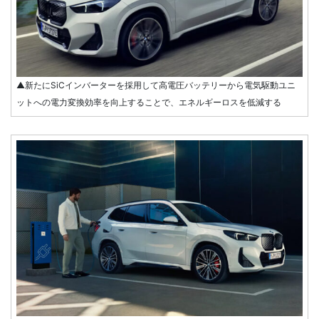
▲新たにSiCインバーターを採用して高電圧バッテリーから電気駆動ユニ
ットへの電力変換効率を向上することで、エネルギーロスを低減する