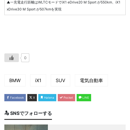
▲一充電走行距離はWLTCモードでiX1 eDrive20 M Sport が550km、iX1
xDrive30 M Sport が507kmを実現
0
BMW
iX1
SUV
電気自動車
Facebook
X
Hatena
Pocket
LINE
SNSでフォローする