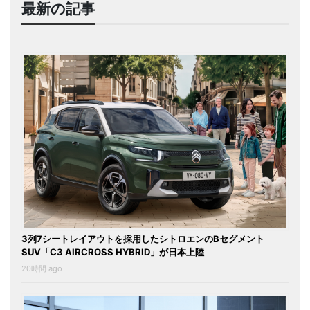
最新の記事
3列7シートレイアウトを採用したシトロエンのBセグメント
SUV「C3 AIRCROSS HYBRID」が日本上陸
20時間 ago