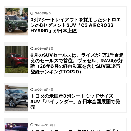
2026年8月5日
3列7シートレイアウトを採用したシトロエ
ンのBセグメントSUV「C3 AIRCROSS
HYBRID」が日本上陸
2026年8月5日
6月のSUVセールスは、ライズが1万2千台超
えのセールスで首位。ヴェゼル、RAV4が好
調（26年6月の軽自動車を含むSUV車販売
登録ランキングTOP20）
2026年8月4日
トヨタの米国産3列シートミッドサイズ
SUV「ハイランダー」が日本全国展開で発
売
2026年7月31日