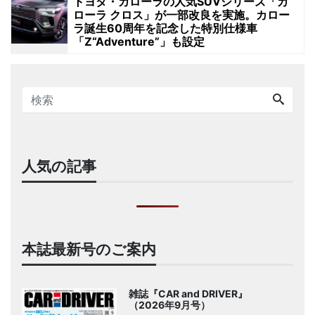
トヨタ・カローラの人気SUVシリーズ「カ
ローラ クロス」が一部改良を実施。カロー
ラ誕生60周年を記念した特別仕様車
「Z“Adventure”」も設定
人気の記事
本誌最新号のご案内
雑誌『CAR and DRIVER』
（2026年9月号）