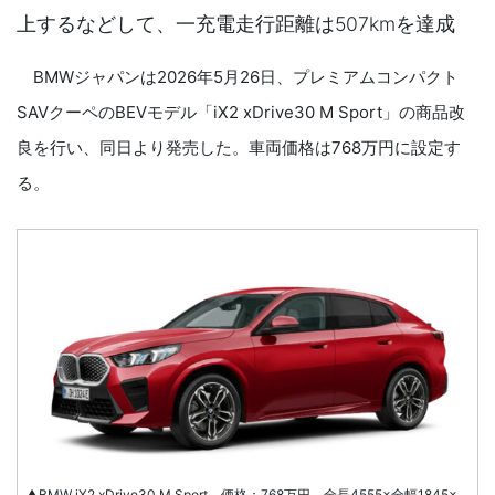
上するなどして、一充電走行距離は507kmを達成
BMWジャパンは2026年5月26日、プレミアムコンパクト
SAVクーペのBEVモデル「iX2 xDrive30 M Sport」の商品改
良を行い、同日より発売した。車両価格は768万円に設定す
る。
▲BMW iX2 xDrive30 M Sport 価格：768万円 全長4555×全幅1845×