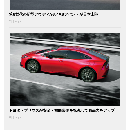
第6世代の新型アウディA6／A6アバントが日本上陸
2日 ago
トヨタ・プリウスが安全・機能装備を拡充して商品力をアップ
6日 ago