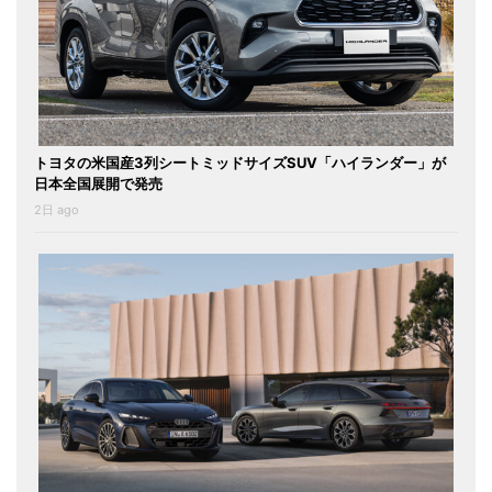
トヨタの米国産3列シートミッドサイズSUV「ハイランダー」が
日本全国展開で発売
2日 ago