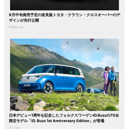
9月中旬発売予定の改良版トヨタ・クラウン・クロスオーバーのデ
ザインが先行公開
9時間 ago
日本デビュー1周年を記念したフォルクスワーゲンID.Buzzの70台
限定モデル「ID. Buzz 1st Anniversary Edition」が登場
1日 ago