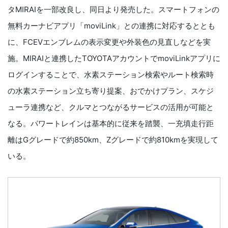
タMIRAIを一部改良し、同日より発売した。スマートフォンの
無料カーナビアプリ「moviLink」との連携に対応するととも
に、FCEVエンブレムの表示変更や外装色の見直しなどを実
施。MIRAIと連携したTOYOTAアカウントでmoviLinkアプリに
ログインすることで、水素ステーション検索やルート検索時
の水素ステーション立ち寄り提案、おでかけプラン、スケジ
ューラ連携など、クルマとつながるサービスの活用が可能と
なる。パワートレインは基本的に従来を踏襲、一充填走行距
離はGグレードで約850km、Zグレードで約810kmを実現して
いる。