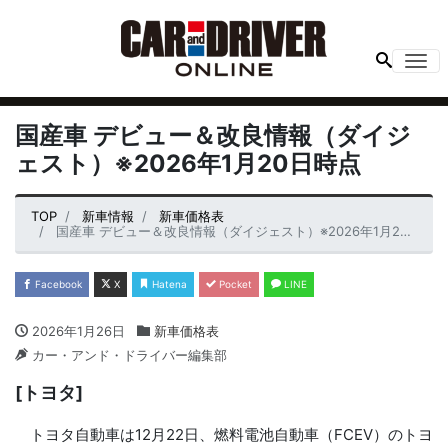
Me
国産車 デビュー＆改良情報（ダイジ
ェスト）※2026年1月20日時点
TOP
新車情報
新車価格表
国産車 デビュー＆改良情報（ダイジェスト）※2026年1月20日時点
Facebook
X
Hatena
Pocket
LINE
2026年1月26日
新車価格表
カー・アンド・ドライバー編集部
[トヨタ]
トヨタ自動車は12月22日、燃料電池自動車（FCEV）のトヨ