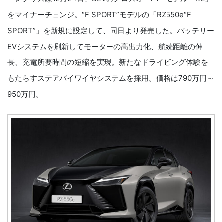
をマイナーチェンジ。“F SPORT”モデルの「RZ550e“F
SPORT”」を新規に設定して、同日より発売した。バッテリー
EVシステムを刷新してモーターの高出力化、航続距離の伸
長、充電所要時間の短縮を実現。新たなドライビング体験を
もたらすステアバイワイヤシステムを採用。価格は790万円～
950万円。