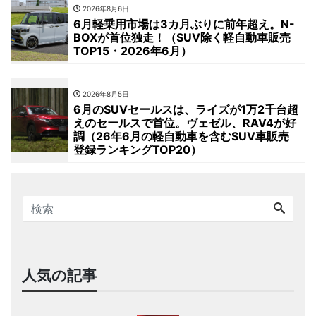
2026年8月6日
6月軽乗用市場は3カ月ぶりに前年超え。N-
BOXが首位独走！（SUV除く軽自動車販売
TOP15・2026年6月）
2026年8月5日
6月のSUVセールスは、ライズが1万2千台超
えのセールスで首位。ヴェゼル、RAV4が好
調（26年6月の軽自動車を含むSUV車販売
登録ランキングTOP20）
人気の記事