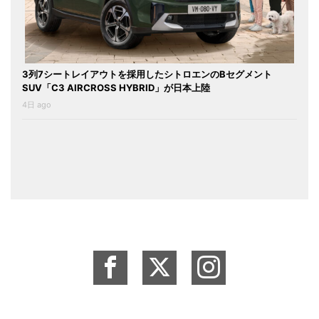
3列7シートレイアウトを採用したシトロエンのBセグメント
SUV「C3 AIRCROSS HYBRID」が日本上陸
4日 ago