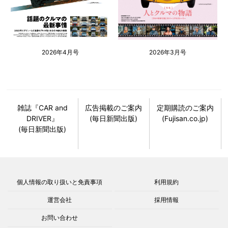
2026年4月号
2026年3月号
雑誌『CAR and
広告掲載のご案内
定期購読のご案内
DRIVER』
(毎日新聞出版)
(Fujisan.co.jp)
(毎日新聞出版)
個人情報の取り扱いと免責事項
利用規約
運営会社
採用情報
お問い合わせ