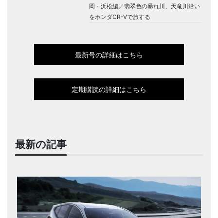
岡・浜松編／翡翠色の暴れ川、天竜川沿い
をホンダCR-Vで旅する
最新号の詳細はこちら
定期購読の詳細はこちら
最新の記事