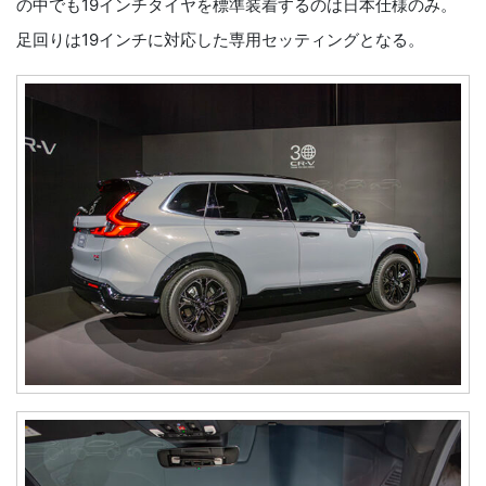
の中でも19インチタイヤを標準装着するのは日本仕様のみ。
足回りは19インチに対応した専用セッティングとなる。