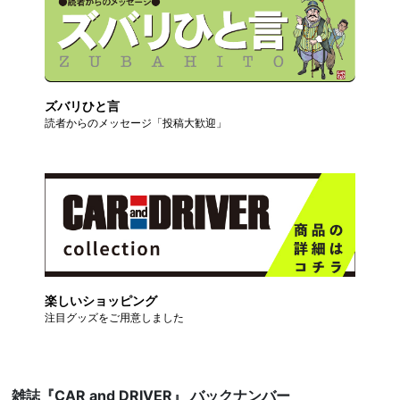
ズバリひと言
読者からのメッセージ「投稿大歓迎」
楽しいショッピング
注目グッズをご用意しました
雑誌『CAR and DRIVER』 バックナンバー