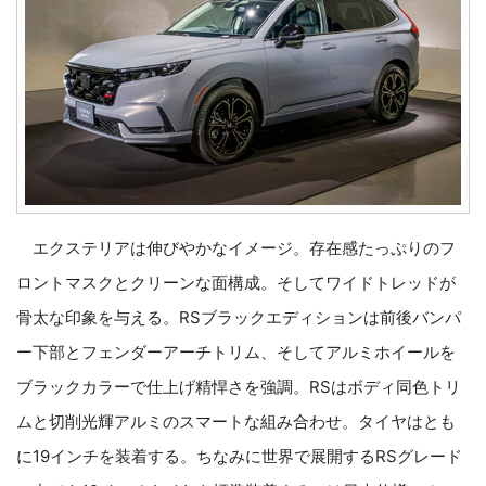
エクステリアは伸びやかなイメージ。存在感たっぷりのフ
ロントマスクとクリーンな面構成。そしてワイドトレッドが
骨太な印象を与える。RSブラックエディションは前後バンパ
ー下部とフェンダーアーチトリム、そしてアルミホイールを
ブラックカラーで仕上げ精悍さを強調。RSはボディ同色トリ
ムと切削光輝アルミのスマートな組み合わせ。タイヤはとも
に19インチを装着する。ちなみに世界で展開するRSグレード