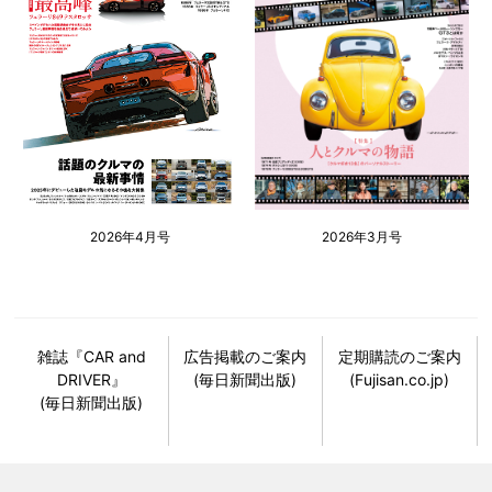
2026年4月号
2026年3月号
雑誌『CAR and
広告掲載のご案内
定期購読のご案内
DRIVER』
(毎日新聞出版)
(Fujisan.co.jp)
(毎日新聞出版)