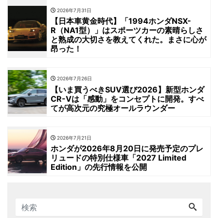
2026年7月31日
【日本車黄金時代】「1994ホンダNSX-
R（NA1型）」はスポーツカーの素晴らしさ
と熟成の大切さを教えてくれた。まさに心が
昂った！
2026年7月26日
【いま買うべきSUV選び2026】新型ホンダ
CR-Vは「感動」をコンセプトに開発。すべ
てが高次元の究極オールラウンダー
2026年7月21日
ホンダが2026年8月20日に発売予定のプレ
リュードの特別仕様車「2027 Limited
Edition」の先行情報を公開