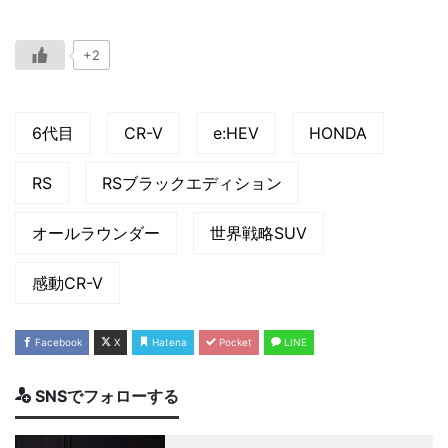
+2
6代目
CR-V
e:HEV
HONDA
RS
RSブラックエディション
オールラウンダー
世界戦略SUV
感動CR-V
Facebook
X
Hatena
Pocket
LINE
SNSでフォローする