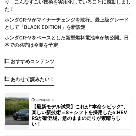
り。こんなすごい技術を実用化していることに感動しまし
た！
ホンダCR-Vがマイナーチェンジを敢行。最上級グレード
として「BLACK EDITION」を新設定
ホンダCR-Vをベースとした新型燃料電池車が初公開。日
本での発売は今夏を予定
おすすめコンテンツ
あわせて読みたい！
2026年8月3日
【最新モデル試乗】これが“本命シビック”、
楽しい新技術＝S＋シフトを採用したe:HEV
RSが新登場。意のままの走りが素晴らし
い！