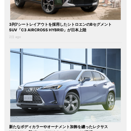
3列7シートレイアウトを採用したシトロエンのBセグメント
SUV「C3 AIRCROSS HYBRID」が日本上陸
2日 ago
新たなボディカラーやオーナメント加飾を纏ったレクサス