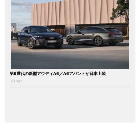
第6世代の新型アウディA6／A6アバントが日本上陸
3日 ago