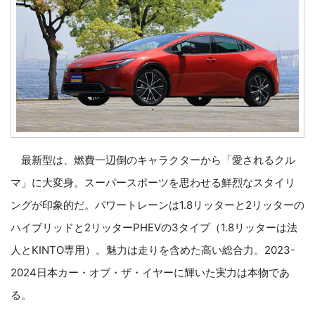
最新型は、燃費一辺倒のキャラクターから「愛されるクル
マ」に大変身。スーパースポーツを思わせる鮮烈なスタイリ
ングが印象的だ。パワートレーンは1.8リッターと2リッターの
ハイブリッドと2リッターPHEVの3タイプ（1.8リッターは法
人とKINTO専用）。魅力は走りを含めた高い総合力。2023-
2024日本カー・オブ・ザ・イヤーに輝いた実力は本物であ
る。