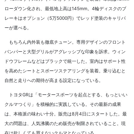
ローダウン化され、最低地上高は145mm。4輪ディスクのブ
レーキはオプション（5万5000円）でレッド塗装のキャリパ
ーが選べる。
もちろん内外装も徹底チューン。専用デザインのフロント
バンパーと大型グリルがアグレッシブな印象を訴求。ウィン
ドウフレームなどはブラックで統一した。室内はサポート性
を高めたシートとスポーツステアリングを装着。乗り込むと
自然と走りへの期待が高まる設定になっている。
トヨタGRは「モータースポーツを起点とする、もっといい
クルマつくり」を積極的に実践している。その最新の成果
は、本格派の味わい十分。販売は8月4日にスタートした。最
大の問題は、人気沸騰のため販売が制限されていること。現
在は欲しくても買えないクルマとなっている。