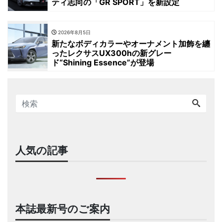
ティ志向の「GR SPORT」を新設定
2026年8月5日
新たなボディカラーやオーナメント加飾を纏
ったレクサスUX300hの新グレー
ド“Shining Essence”が登場
人気の記事
本誌最新号のご案内