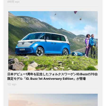
8時間 ago
日本デビュー1周年を記念したフォルクスワーゲンID.Buzzの70台
限定モデル「ID. Buzz 1st Anniversary Edition」が登場
1日 ago