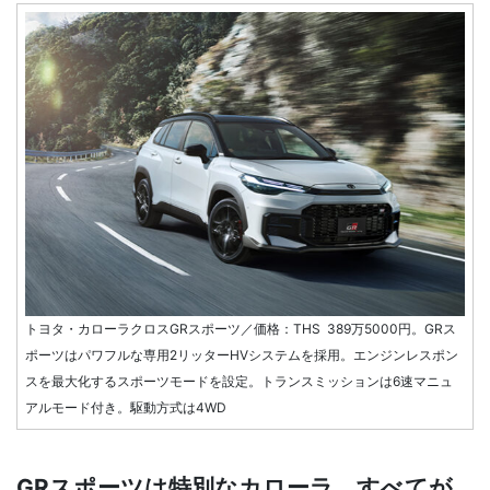
トヨタ・カローラクロスGRスポーツ／価格：THS 389万5000円。GRス
ポーツはパワフルな専用2リッターHVシステムを採用。エンジンレスポン
スを最大化するスポーツモードを設定。トランスミッションは6速マニュ
アルモード付き。駆動方式は4WD
GRスポーツは特別なカローラ。すべてが