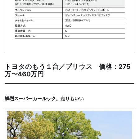
トヨタのもう１台／プリウス 価格：275
万〜460万円
鮮烈スーパーカールック。走りもいい