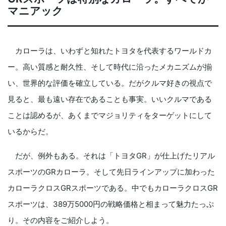
マニアック
カローラは、いわずと知れたトヨタを代表するワールドカ
ー。高い質感と耐久性、そして時代に沿ったメカニズムが揃
い、世界的な評価を確立している。だがクルマ好きの視点で
見ると、最も遠い存在であることも事実。いいクルマである
ことは認めるが、あくまでマジョリティをターゲットにして
いるからだ。
だが、例外もある。それは「トヨタGR」が仕上げたリアル
スポーツのGRカローラ。そして先日ラインアップに加わった
カローラクロスGRスポーツである。中でもカローラクロスGR
スポーツは、389万5000円の戦略価格と相まって魅力たっぷ
り。その内容をご紹介しよう。