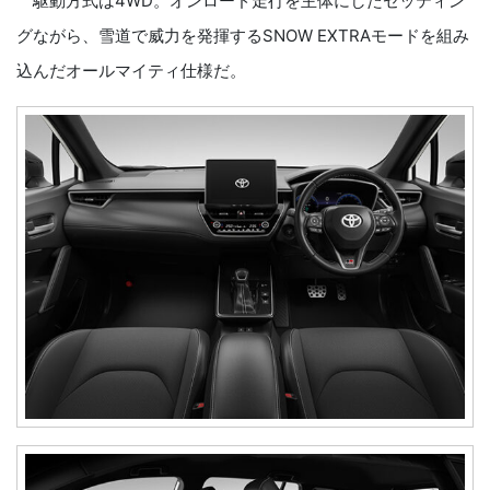
駆動方式は4WD。オンロード走行を主体にしたセッティン
グながら、雪道で威力を発揮するSNOW EXTRAモードを組み
込んだオールマイティ仕様だ。