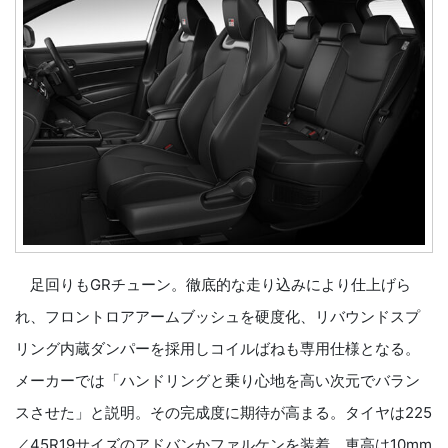
足回りもGRチューン。徹底的な走り込みにより仕上げら
れ、フロントロアアームブッシュを硬度化、リバウンドスプ
リング内蔵ダンパーを採用しコイルばねも専用仕様となる。
メーカーでは「ハンドリングと乗り心地を高い次元でバラン
スさせた」と説明。その完成度に期待が高まる。タイヤは225
／45R19サイズのアドバンかファルケンを装着。車高は10mm