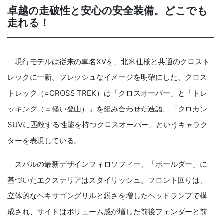
卓越の走破性と安心の安全装備。どこでも
走れる！
現行モデルは従来の車名XVを、北米仕様と共通のクロスト
レックに一新。フレッシュなイメージを明確にした。クロス
トレック（=CROSS TREK）は「クロスオーバー」と「トレ
ッキング（＝軽い登山）」を組み合わせた造語。「クロカン
SUVに匹敵する性能を持つクロスオーバー」というキャラク
ターを表現している。
スバルの最新デザインフィロソフィー、「ボールダー」に
基づいたエクステリアはスタイリッシュ。フロント回りは、
立体的なヘキサゴングリルと鋭さを増したヘッドランプで構
成され、サイドはボリューム感が増した前後フェンダーと前