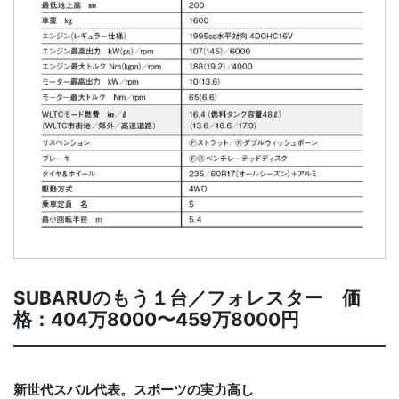
SUBARUのもう１台／フォレスター 価
格：404万8000〜459万8000円
新世代スバル代表。スポーツの実力高し