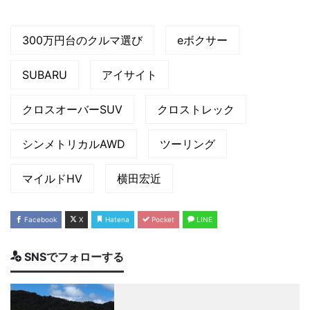
300万円台のクルマ選び
eボクサー
SUBARU
アイサイト
クロスオーバーSUV
クロストレック
シンメトリカルAWD
ツーリング
マイルドHV
横田宏近
Facebook
X
Hatena
Pocket
LINE
SNSでフォローする