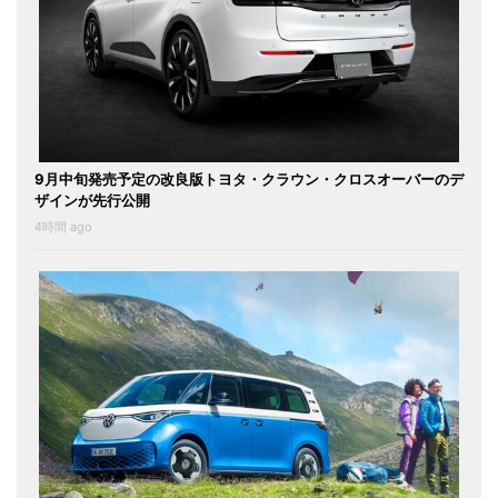
9月中旬発売予定の改良版トヨタ・クラウン・クロスオーバーのデ
ザインが先行公開
4時間 ago