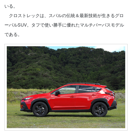
いる。
クロストレックは、スバルの伝統＆最新技術が生きるグロ
ーバルSUV。タフで使い勝手に優れたマルチパーパスモデル
である。