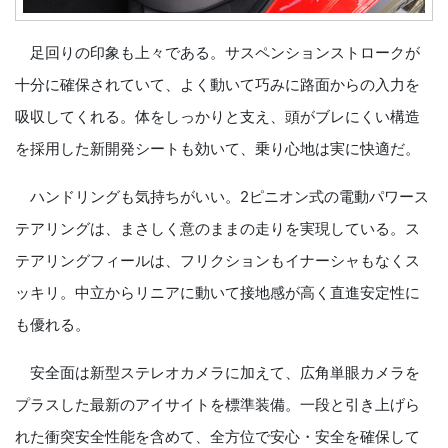
足回りの印象も上々である。サスペンションストロークが
十分に確保されていて、よく動いて巧みに路面からの入力を
吸収してくれる。体をしっかりと支え、頭がブレにくい構造
を採用した新開発シートも効いて、乗り心地は実に快適だ。
ハンドリングも気持ちがいい。2ピニオン式の電動パワース
テアリングは、まさしく意のままの走りを実現している。ス
テアリングフィールは、フリクションもイナーシャもなくス
ッキリ。中立からリニアに動いて接地感が高く直進安定性に
も優れる。
安全面は新型ステレオカメラに加えて、広角単眼カメラを
プラスした最新のアイサイトを標準装備。一段と引き上げら
れた衝突安全性能を含めて、全方位で安心・安全を確保して