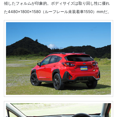
傾したフォルムが印象的。ボディサイズは取り回し性に優れ
た4480×1800×1580（ルーフレール未装着車1550）mmだ。