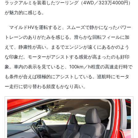
ラックアルミを装着したツーリング（4WD／323万4000円）
が魅力的に感じる。
マイルドHVを運転すると、スムーズで静かになったパワー
トレーンのありがたみを感じる。滑らかな回転フィールに加
えて、静粛性が高い。まるでエンジンが遠くにあるかのよう
な印象だ。モーターがアシストする感覚が高まったのも好印
象。車内の表示を見ていると、100km／h程度の高速走行時で
も条件が合えば積極的にアシストしている。巡航時にモータ
ー走行に切り替わる頻度もかなり高い。