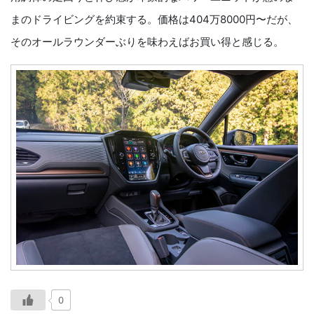
まのドライビングを約束する。価格は404万8000円〜だが、
そのオールラウンダーぶりを味わえばお買い得と感じる。
0