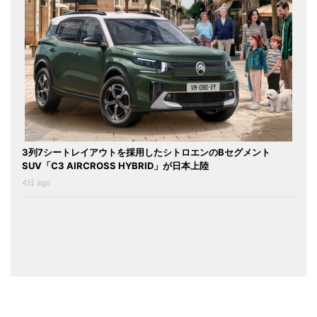
3列7シートレイアウトを採用したシトロエンのBセグメント
SUV「C3 AIRCROSS HYBRID」が日本上陸
4日 ago