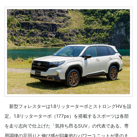
新型フォレスターは1.8リッターターボとストロングHVを設
定。1.8リッターターボ（177ps）を搭載するスポーツは各部
を走り志向で仕上げた「気持ち昂るSUV」の代表である。専
用調律の足回りと伸び感が印象的なパワーユニットが意のま