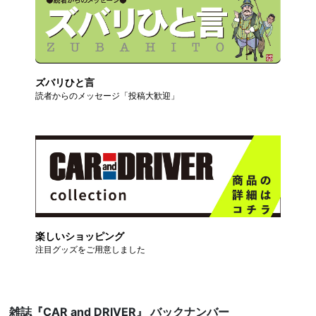
ズバリひと言
読者からのメッセージ「投稿大歓迎」
楽しいショッピング
注目グッズをご用意しました
雑誌『CAR and DRIVER』 バックナンバー