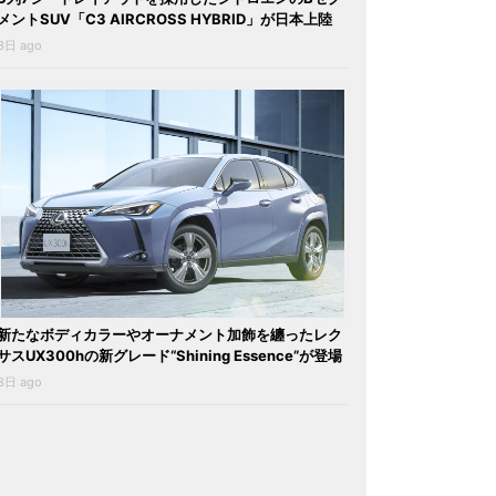
メントSUV「C3 AIRCROSS HYBRID」が日本上陸
3日 ago
新たなボディカラーやオーナメント加飾を纏ったレク
サスUX300hの新グレード“Shining Essence”が登場
3日 ago