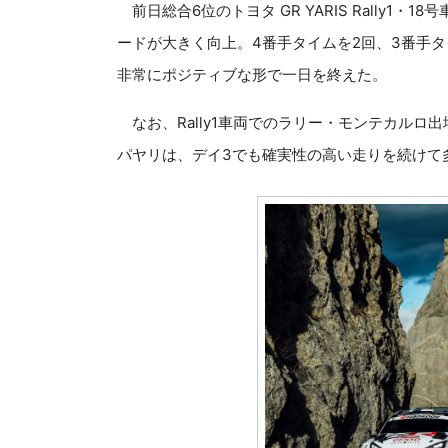
前日総合6位のトヨタ GR YARIS Rally
ードが大きく向上。4番手タイムを2回、3番手
非常にポジティブな形で一日を終えた。
なお、Rally1車両でのラリー・モンテカルロ出場は今
パヤリは、デイ3でも確実性の高い走りを続けて