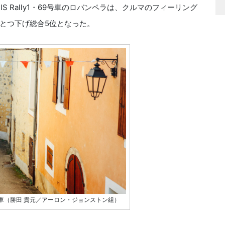
S Rally1・69号車のロバンペラは、クルマのフィーリング
とつ下げ総合5位となった。
1・18号車（勝田 貴元／アーロン・ジョンストン組）