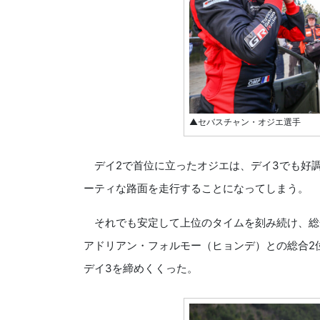
▲セバスチャン・オジエ選手
デイ2で首位に立ったオジエは、デイ3でも好
ーティな路面を走行することになってしまう。
それでも安定して上位のタイムを刻み続け、総
アドリアン・フォルモー（ヒョンデ）との総合2位
デイ3を締めくくった。