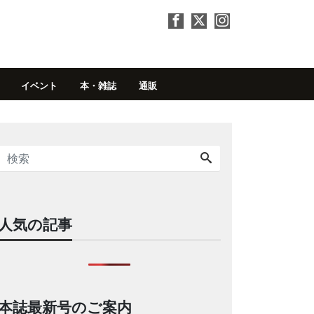
イベント
本・雑誌
通販
人気の記事
本誌最新号のご案内