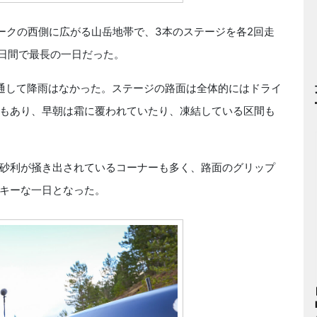
クの西側に広がる山岳地帯で、3本のステージを各2回走
、4日間で最長の一日だった。
通して降雨はなかった。ステージの路面は全体的にはドライ
もあり、早朝は霜に覆われていたり、凍結している区間も
砂利が掻き出されているコーナーも多く、路面のグリップ
キーな一日となった。