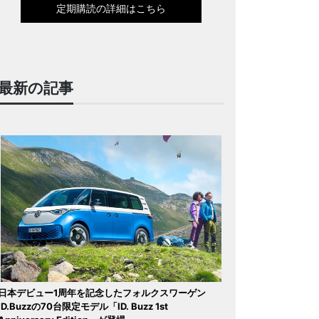
定期購読の詳細はこちら
最新の記事
日本デビュー1周年を記念したフォルクスワーゲン
ID.Buzzの70台限定モデル「ID. Buzz 1st