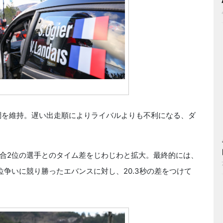
調を維持。遅い出走順によりライバルよりも不利になる、ダ
合2位の選手とのタイム差をじわじわと拡大。最終的には、
争いに競り勝ったエバンスに対し、20.3秒の差をつけて