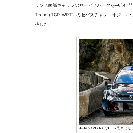
ランス南部ギャップのサービスパークを中心に開催され、TOY
Team（TGR-WRT）のセバスチャン・オジエ／ヴァン
持した。
▲GR YARIS Rally1・1