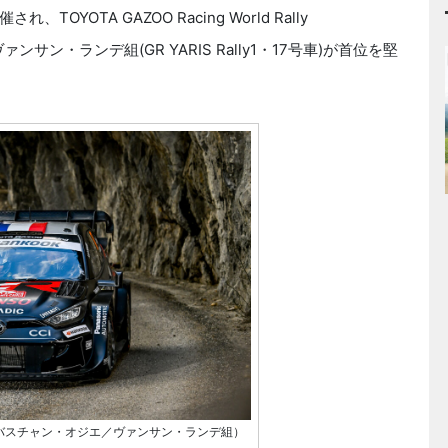
OTA GAZOO Racing World Rally
サン・ランデ組(GR YARIS Rally1・17号車)が首位を堅
7号車（セバスチャン・オジエ／ヴァンサン・ランデ組）