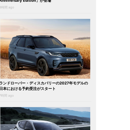
Anniversary Edition」が登場
4時間 ago
ランドローバー・ディスカバリーの2027年モデルの
日本における予約受注がスタート
7時間 ago