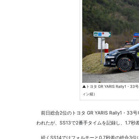
▲トヨタ GR YARIS Rall
ィン組）
前日総合2位のトヨタ GR YARIS Rally1
われたが、SS13で2番手タイムを記録し、1.7
続くSS14ではフォルモーと0.7秒差の総合3位