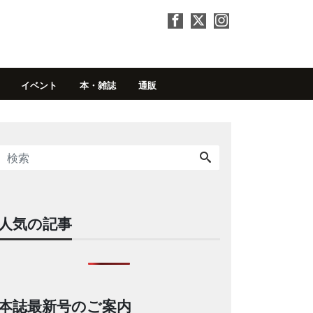
イベント
本・雑誌
通販
人気の記事
本誌最新号のご案内