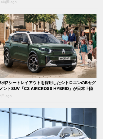
14時間 ago
3列7シートレイアウトを採用したシトロエンのBセグ
メントSUV「C3 AIRCROSS HYBRID」が日本上陸
2日 ago