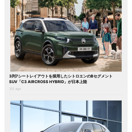
3列7シートレイアウトを採用したシトロエンのBセグメント
SUV「C3 AIRCROSS HYBRID」が日本上陸
3日 ago