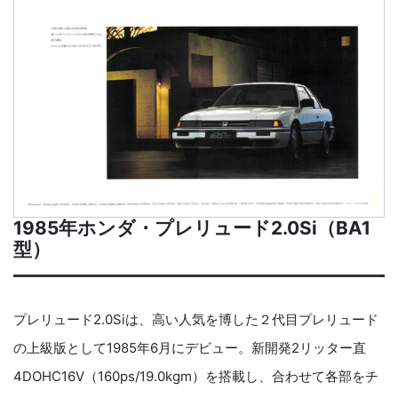
1985年ホンダ・プレリュード2.0Si（BA1
型）
プレリュード2.0Siは、高い人気を博した２代目プレリュード
の上級版として1985年6月にデビュー。新開発2リッター直
4DOHC16V（160ps/19.0kgm）を搭載し、合わせて各部をチ