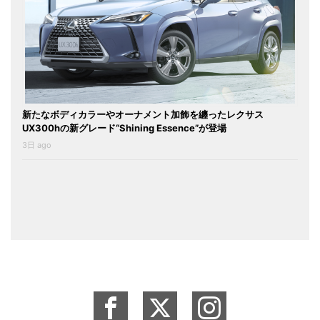
新たなボディカラーやオーナメント加飾を纏ったレクサス
UX300hの新グレード“Shining Essence”が登場
3日 ago