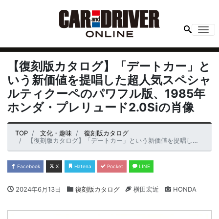
Me
【復刻版カタログ】「デートカー」と
いう新価値を提唱した超人気スペシャ
ルティクーペのパワフル版、1985年
ホンダ・プレリュード2.0Siの肖像
TOP
文化・趣味
復刻版カタログ
【復刻版カタログ】「デートカー」という新価値を提唱した超人気スペシャルティクーペのパワフル版、1985年ホンダ・プレリュード2.0Siの肖像
Facebook
X
Hatena
Pocket
LINE
2024年6月13日
復刻版カタログ
横田宏近
HONDA