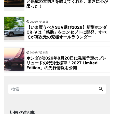
と熟成の大切さを教えてくれた。まさに心が
昂った！
2026年7月26日
【いま買うべきSUV選び2026】新型ホンダ
CR-Vは「感動」をコンセプトに開発。すべ
てが高次元の究極オールラウンダー
2026年7月21日
ホンダが2026年8月20日に発売予定のプレ
リュードの特別仕様車「2027 Limited
Edition」の先行情報を公開
人気の記事