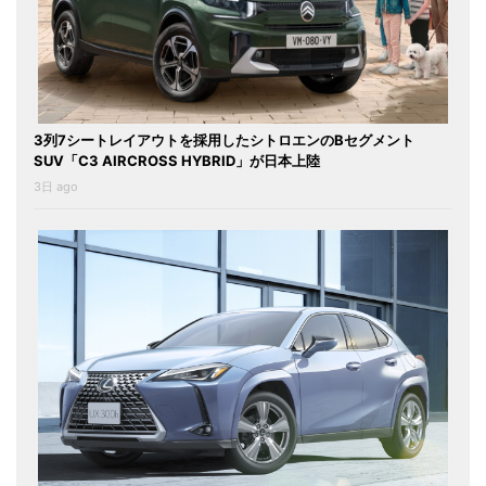
3列7シートレイアウトを採用したシトロエンのBセグメント
SUV「C3 AIRCROSS HYBRID」が日本上陸
3日 ago