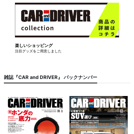
楽しいショッピング
注目グッズをご用意しました
雑誌『CAR and DRIVER』 バックナンバー