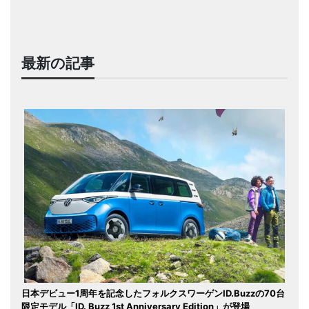
最新の記事
日本デビュー1周年を記念したフォルクスワーゲンID.Buzzの70台
限定モデル「ID. Buzz 1st Anniversary Edition」が登場