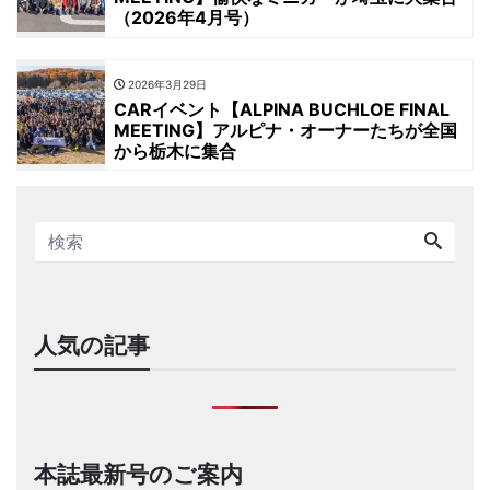
（2026年4月号）
2026年3月29日
CARイベント【ALPINA BUCHLOE FINAL
MEETING】アルピナ・オーナーたちが全国
から栃木に集合
人気の記事
本誌最新号のご案内