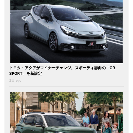
トヨタ・アクアがマイナーチェンジ。スポーティ志向の「GR
SPORT」を新設定
2日 ago