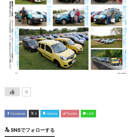
0
Facebook
X
Hatena
Pocket
LINE
SNSでフォローする