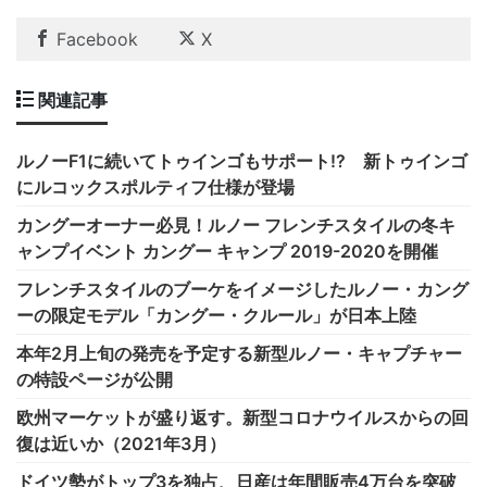
Facebook
X
関連記事
ルノーF1に続いてトゥインゴもサポート!? 新トゥインゴ
にルコックスポルティフ仕様が登場
カングーオーナー必見！ルノー フレンチスタイルの冬キ
ャンプイベント カングー キャンプ 2019-2020を開催
フレンチスタイルのブーケをイメージしたルノー・カング
ーの限定モデル「カングー・クルール」が日本上陸
本年2月上旬の発売を予定する新型ルノー・キャプチャー
の特設ページが公開
欧州マーケットが盛り返す。新型コロナウイルスからの回
復は近いか（2021年3月）
ドイツ勢がトップ3を独占、日産は年間販売4万台を突破