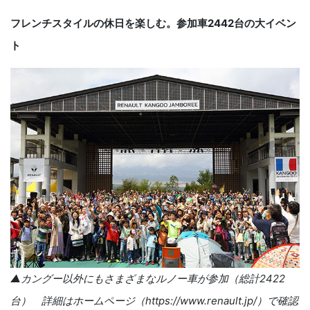
フレンチスタイルの休日を楽しむ。参加車2442台の大イベン
ト
▲カングー以外にもさまざまなルノー車が参加（総計2422
台） 詳細はホームページ（https://www.renault.jp/）で確認