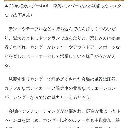
▲03年式カングー4×4 専用バンパーでひと味違ったマスク
に（山下さん）
テントやテーブルなどを持ち込んでのんびりくつろいだ
り、愛犬とともにドッグランで遊んだりと、楽しみ方は参加
者それぞれ。カングーがレジャーやアウトドア、スポーツな
どを楽しむパートナーとして活躍している様子がうかがえ
る。
見渡す限りカングーで埋め尽くされた会場の風景は圧巻。
カラフルなボディカラーと限定車の豊富なバリエーション
が、カングーならではの魅力といえるだろう。
会場内でプチミーティングが開催され、67台が集まったト
ゥインゴをはじめ、カングー以外のルノー車も多数参加。駐