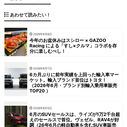
あわせて読みたい！
2026年8月8日
今年のお盆休みはスシロー × GAZOO
Racing による「すし×クルマ」コラボを存
分に楽しむべし！
2026年8月7日
6カ月ぶりに前年実績を上回った輸入車マー
ケット。輸入ブランド首位はトヨタ！
（2026年6月・ブランド別輸入乗用車販売
TOP20 ）
2026年8月5日
6月のSUVセールスは、ライズが1万2千台超
えのセールスで首位。ヴェゼル、RAV4が好
調（26年6月の軽自動車を含むSUV車販売