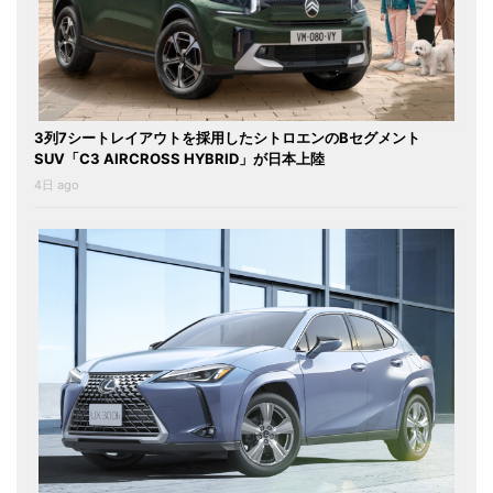
3列7シートレイアウトを採用したシトロエンのBセグメント
SUV「C3 AIRCROSS HYBRID」が日本上陸
4日 ago