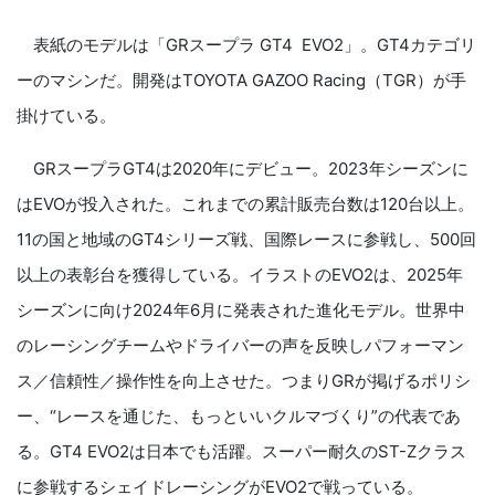
表紙のモデルは「GRスープラ GT4
EVO2」。GT4カテゴリ
ーのマシンだ。開発はTOYOTA GAZOO Racing（TGR）が手
掛けている。
GRスープラGT4は2020年にデビュー。2023年シーズンに
はEVOが投入された。これまでの累計販売台数は120台以上。
11の国と地域のGT4シリーズ戦、国際レースに参戦し、500回
以上の表彰台を獲得している。イラストのEVO2は、2025年
シーズンに向け2024年6月に発表された進化モデル。世界中
のレーシングチームやドライバーの声を反映しパフォーマン
ス／信頼性／操作性を向上させた。つまりGRが掲げるポリシ
ー、“レースを通じた、もっといいクルマづくり”の代表であ
る。GT4 EVO2は日本でも活躍。スーパー耐久のST-Zクラス
に参戦するシェイドレーシングがEVO2で戦っている。