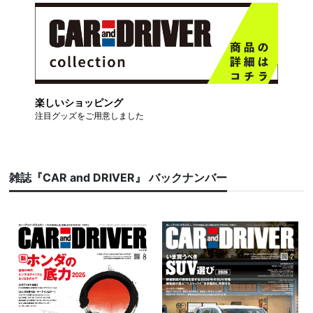
楽しいショッピング
注目グッズをご用意しました
雑誌『CAR and DRIVER』 バックナンバー