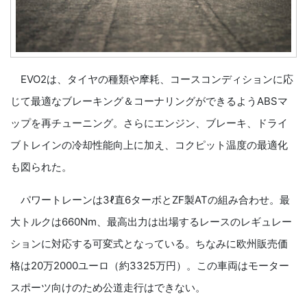
EVO2は、タイヤの種類や摩耗、コースコンディションに応
じて最適なブレーキング＆コーナリングができるようABSマ
ップを再チューニング。さらにエンジン、ブレーキ、ドライ
ブトレインの冷却性能向上に加え、コクピット温度の最適化
も図られた。
パワートレーンは3ℓ直6ターボとZF製ATの組み合わせ。最
大トルクは660Nm、最高出力は出場するレースのレギュレー
ションに対応する可変式となっている。ちなみに欧州販売価
格は20万2000ユーロ（約3325万円）。この車両はモーター
スポーツ向けのため公道走行はできない。