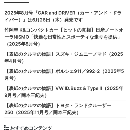
2025年8月号『CAR and DRIVER（カー・アンド・ドラ
イバー）』は6月26日（木）発売です
竹岡圭 K&コンパクトカー【ヒットの真相】日産ノートオ
ーラNISMO「快適な日常性とスポーティな走りを提供」
（2025年8月号）
【表紙のクルマの物語】スズキ・ジムニーノマド（2025
年4月号）
【表紙のクルマの物語】ポルシェ911／992-2（2025年5
月号）
【表紙のクルマの物語】VW ID.Buzz & Type Ⅱ（2025年
9月号／岡本三紀夫）
【表紙のクルマの物語】トヨタ・ランドクルーザー
250（2025年11月号／岡本三紀夫）
おすすめコンテンツ