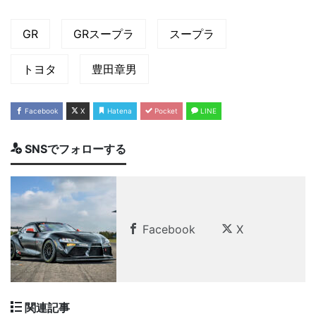
GR
GRスープラ
スープラ
トヨタ
豊田章男
Facebook
X
Hatena
Pocket
LINE
SNSでフォローする
Facebook
X
関連記事