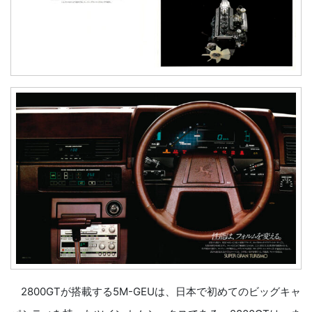
2800GTが搭載する5M-GEUは、日本で初めてのビッグキャ