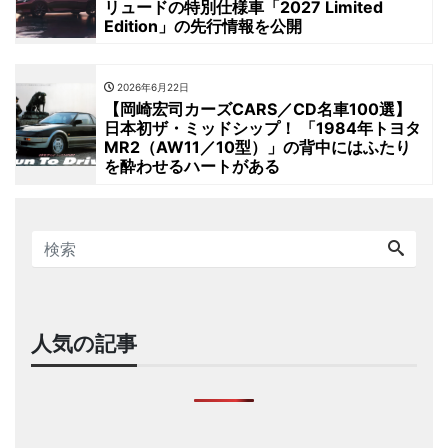
リュードの特別仕様車「2027 Limited
Edition」の先行情報を公開
2026年6月22日
【岡崎宏司カーズCARS／CD名車100選】
日本初ザ・ミッドシップ！ 「1984年トヨタ
MR2（AW11／10型）」の背中にはふたり
を酔わせるハートがある
人気の記事