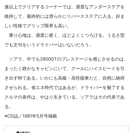
速以上でクリアするコーナーでは、適度なアンダーステアを
維持して、最終的には滑らかにリバースステアに入る。好ま
しい性格でグリップ限界も高い。
乗り心地は、適度に硬く、ほどよくくつろげる。うるさ型
でも文句をいうドライバーはいないだろう。
ソアラ、中でも2800GTのプレステージを感じさせるのは、
まったく静かなキャビンにいて、クールにハイスピードを引
き出す時である。いかにも高級・高性能車だと、自然に納得
させられる。省エネ時代ではあるが、ドライバーを魅了する
クルマの条件は、やはり生きている。ソアラはその代表であ
る。
※CD誌／1981年5月号掲載