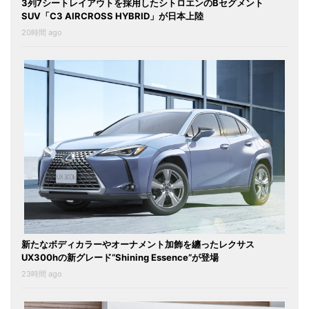
3列7シートレイアウトを採用したシトロエンのBセグメント
SUV「C3 AIRCROSS HYBRID」が日本上陸
20時間 ago
新たなボディカラーやオーナメント加飾を纏ったレクサス
UX300hの新グレード“Shining Essence”が登場
23時間 ago