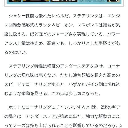
シャシー性能も優れたレベルだ。ステアリングは、エンジ
ン回転数感応式のラック＆ピニオン。レスポンスは誰もが気
楽に扱える、ほどほどのシャープさを実現している。パワー
アシスト量は控えめ。高速でも、しっかりとした手応えがあ
るのはいい。
ステアリング特性は軽度のアンダーステアをみせ、コーナ
リングの切れ味は悪くない。ただし通常領域を超えた高めの
スピードでコーナリングすると、わずかだがイン側に切れ込
むような挙動を見せる。この点は少し気になった。
ホットなコーナリングにチャレンジすると1速、2速のギア
の場合は、アンダーステアが強めに出た。強力な駆動力によ
ってノーズは持ち上げられることも影響しているのだろう。3