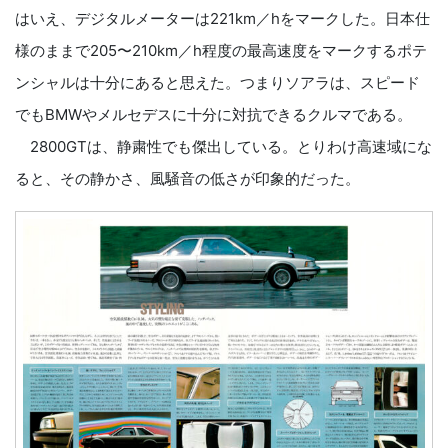
はいえ、デジタルメーターは221km／hをマークした。日本仕
様のままで205〜210km／h程度の最高速度をマークするポテ
ンシャルは十分にあると思えた。つまりソアラは、スピード
でもBMWやメルセデスに十分に対抗できるクルマである。
2800GTは、静粛性でも傑出している。とりわけ高速域にな
ると、その静かさ、風騒音の低さが印象的だった。