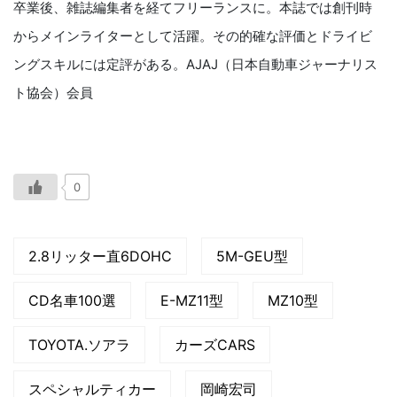
卒業後、雑誌編集者を経てフリーランスに。本誌では創刊時
からメインライターとして活躍。その的確な評価とドライビ
ングスキルには定評がある。AJAJ（日本自動車ジャーナリス
ト協会）会員
0
2.8リッター直6DOHC
5M-GEU型
CD名車100選
E-MZ11型
MZ10型
TOYOTA.ソアラ
カーズCARS
スペシャルティカー
岡崎宏司