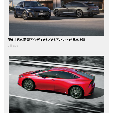
第6世代の新型アウディA6／A6アバントが日本上陸
2日 ago