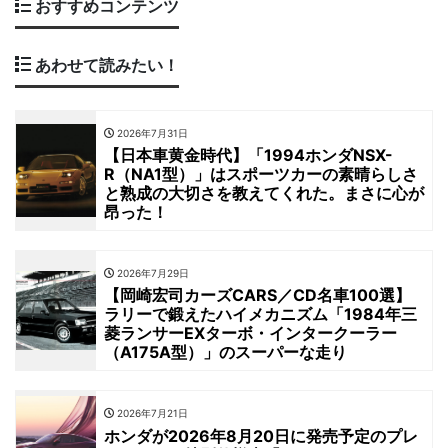
おすすめコンテンツ
あわせて読みたい！
2026年7月31日
【日本車黄金時代】「1994ホンダNSX-
R（NA1型）」はスポーツカーの素晴らしさ
と熟成の大切さを教えてくれた。まさに心が
昂った！
2026年7月29日
【岡崎宏司カーズCARS／CD名車100選】
ラリーで鍛えたハイメカニズム「1984年三
菱ランサーEXターボ・インタークーラー
（A175A型）」のスーパーな走り
2026年7月21日
ホンダが2026年8月20日に発売予定のプレ