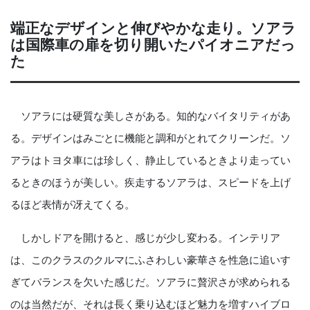
端正なデザインと伸びやかな走り。ソアラ
は国際車の扉を切り開いたパイオニアだっ
た
ソアラには硬質な美しさがある。知的なバイタリティがあ
る。デザインはみごとに機能と調和がとれてクリーンだ。ソ
アラはトヨタ車には珍しく、静止しているときより走ってい
るときのほうが美しい。疾走するソアラは、スピードを上げ
るほど表情が冴えてくる。
しかしドアを開けると、感じが少し変わる。インテリア
は、このクラスのクルマにふさわしい豪華さを性急に追いす
ぎてバランスを欠いた感じだ。ソアラに贅沢さが求められる
のは当然だが、それは長く乗り込むほど魅力を増すハイブロ