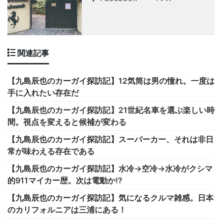
関連記事
【九島辰也のカーガイ探訪記】12気筒は男の憧れ。一度は
手に入れたい存在だ
【九島辰也のカーガイ探訪記】21世紀名車を選ぶ楽しい時
間。視点を変えると候補が変わる
【九島辰也のカーガイ探訪記】スーパーカー、それは非日
常が味わえる存在である
【九島辰也のカーガイ探訪記】水冷→空冷→水冷がクシマ
的911マイカー歴。次は電動か!?
【九島辰也のカーガイ探訪記】気になるクルマ雑感。日本
のカリフォルニアは三浦にある！