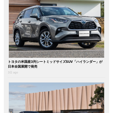
トヨタの米国産3列シートミッドサイズSUV「ハイランダー」が
日本全国展開で発売
3日 ago