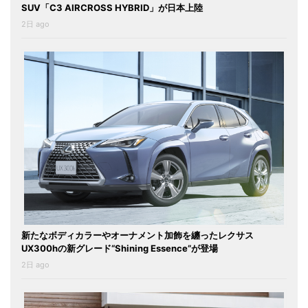
SUV「C3 AIRCROSS HYBRID」が日本上陸
2日 ago
新たなボディカラーやオーナメント加飾を纏ったレクサス
UX300hの新グレード“Shining Essence”が登場
2日 ago