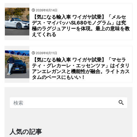
2026年6月14日
【気になる輸入車 ワイガヤ試乗】「メルセ
デス・マイバッハSL680モノグラム」は究
極のラグジュアリーを体現。最上の意味を教
えてくれる
2026年6月11日
【気になる輸入車 ワイガヤ試乗】「マセラ
ティ・グレカーレ・エッセンツァ」はイタリ
アンエレガンスと機能性が融合。ライトカス
タムのベースにもいい！
人気の記事