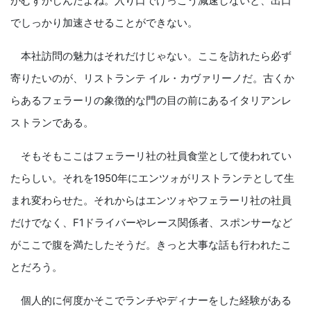
がむずかしんだよね。入り口でけっこう減速しないと、出口
でしっかり加速させることができない。
本社訪問の魅力はそれだけじゃない。ここを訪れたら必ず
寄りたいのが、リストランテ イル・カヴァリーノだ。古くか
らあるフェラーリの象徴的な門の目の前にあるイタリアンレ
ストランである。
そもそもここはフェラーリ社の社員食堂として使われてい
たらしい。それを1950年にエンツォがリストランテとして生
まれ変わらせた。それからはエンツォやフェラーリ社の社員
だけでなく、F1ドライバーやレース関係者、スポンサーなど
がここで腹を満たしたそうだ。きっと大事な話も行われたこ
とだろう。
個人的に何度かそこでランチやディナーをした経験がある