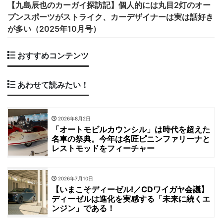
【九島辰也のカーガイ探訪記】個人的には丸目2灯のオー
プンスポーツがストライク、カーデザイナーは実は話好き
が多い（2025年10月号）
おすすめコンテンツ
あわせて読みたい！
2026年8月2日
「オートモビルカウンシル」は時代を超えた
名車の祭典。今年は名匠ピニンファリーナと
レストモッドをフィーチャー
2026年7月10日
【いまこそディーゼル!／CDワイガヤ会議】
ディーゼルは進化を実感する「未来に続くエ
ンジン」である！