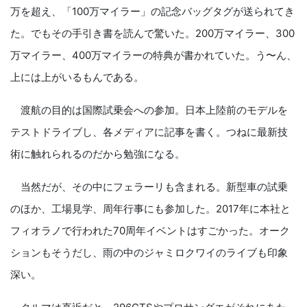
万を超え、「100万マイラー」の記念バッグタグが送られてき
た。でもその手引き書を読んで驚いた。200万マイラー、300
万マイラー、400万マイラーの特典が書かれていた。う〜ん、
上には上がいるもんである。
渡航の目的は国際試乗会への参加。日本上陸前のモデルを
テストドライブし、各メディアに記事を書く。つねに最新技
術に触れられるのだから勉強になる。
当然だが、その中にフェラーリも含まれる。新型車の試乗
のほか、工場見学、周年行事にも参加した。2017年に本社と
フィオラノで行われた70周年イベントはすごかった。オーク
ションもそうだし、雨の中のジャミロクワイのライブも印象
深い。