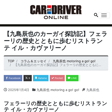
Me
【九島辰也のカーガイ探訪記】フェラ
ーリの歴史とともに歩むリストラン
テ イル・カヴァリーノ
TOP
コラム＆エッセイ
九島辰也 motoring a go! go!
【九島辰也のカーガイ探訪記】フェラーリの歴史とともに歩むリストランテ イル・カヴァリーノ
Facebook
X
Hatena
Pocket
LINE
2025年1月4日
九島辰也 motoring a go! go!
九島辰也
フェラーリの歴史とともに歩むリストラン
テ イル・カヴァリーノ