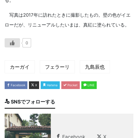
る。
写真は2017年に訪れたときに撮影したもの。壁の色がイエ
ローだが、リニューアルしたいまは、真紅に塗られている。
0
カーガイ
フェラーリ
九島辰也
Facebook
X
Hatena
Pocket
LINE
SNSでフォローする
Facebook
X