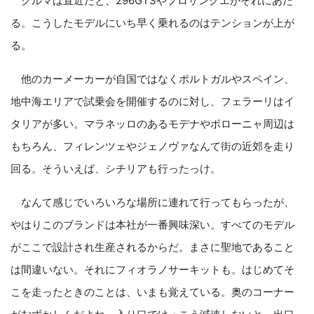
クルマは直近だと、296GTSやプロサングエがそれにあた
る。こうしたモデルにいち早く乗れるのはテンションが上が
る。
他のカーメーカーが自国ではなくポルトガルやスペイン、
地中海エリアで試乗会を開催するのに対し、フェラーリはイ
タリアが多い。マラネッロのあるモデナやボローニャ周辺は
もちろん、フィレンツェやジェノヴァなんて街の近郊を走り
回る。そういえば、シチリアも行ったっけ。
なんて感じでいろいろな場所に連れて行ってもらったが、
やはりこのブランドは本社が一番興味深い。すべてのモデル
がここで設計され生産されるからだ。まさに聖地であること
は間違いない。それにフィオラノサーキットも。はじめてそ
こを走ったときのことは、いまも覚えている。奥のコーナー