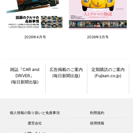
2026年4月号
2026年3月号
雑誌『CAR and
広告掲載のご案内
定期購読のご案内
DRIVER』
(毎日新聞出版)
(Fujisan.co.jp)
(毎日新聞出版)
個人情報の取り扱いと免責事項
利用規約
運営会社
採用情報