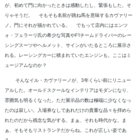
が、初めて門に向かったときは感動したし、緊張もした。そ
りゃそうだ。 そもそも名前が跳ね馬を意味するカヴァリー
ノ。門にそれが描かれている。 でもって店内にはエンツ
ォ・フェラーリ氏の希少な写真やF1チームドライバーのレー
シングスーツやヘルメット、サインがいたるところに展示さ
れる。レーシングカーに積まれていたエンジンも。ここはミ
ュージアムなのか？
そんなイル・カヴァリーノが、3年くらい前にリニュー
アルした。オールドスクールなインテリアはモダンになり、
雰囲気も明るくなった。ただ展示品の数は極端に少なくなっ
たのは寂しい。入場券なしであれだけの貴重な品々を拝めら
れたのだから残念な気がする。まぁ、それも時代かな。ま
ぁ、そもそもリストランテだからね。これが正しい姿であ