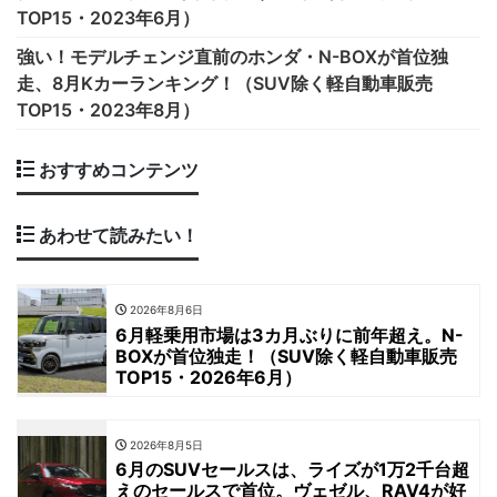
TOP15・2023年6月）
強い！モデルチェンジ直前のホンダ・N-BOXが首位独
走、8月Kカーランキング！（SUV除く軽自動車販売
TOP15・2023年8月）
おすすめコンテンツ
あわせて読みたい！
2026年8月6日
6月軽乗用市場は3カ月ぶりに前年超え。N-
BOXが首位独走！（SUV除く軽自動車販売
TOP15・2026年6月）
2026年8月5日
6月のSUVセールスは、ライズが1万2千台超
えのセールスで首位。ヴェゼル、RAV4が好