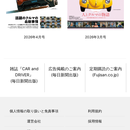
2026年4月号
2026年3月号
雑誌『CAR and
広告掲載のご案内
定期購読のご案内
DRIVER』
(毎日新聞出版)
(Fujisan.co.jp)
(毎日新聞出版)
個人情報の取り扱いと免責事項
利用規約
運営会社
採用情報