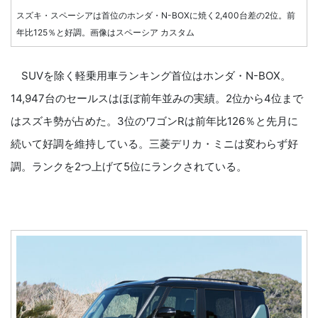
スズキ・スペーシアは首位のホンダ・N-BOXに焼く2,400台差の2位。前
年比125％と好調。画像はスペーシア カスタム
SUVを除く軽乗用車ランキング首位はホンダ・N-BOX。
14,947台のセールスはほぼ前年並みの実績。2位から4位まで
はスズキ勢が占めた。3位のワゴンRは前年比126％と先月に
続いて好調を維持している。三菱デリカ・ミニは変わらず好
調。ランクを2つ上げて5位にランクされている。