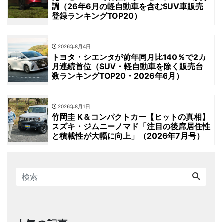
調（26年6月の軽自動車を含むSUV車販売
登録ランキングTOP20）
2026年8月4日
トヨタ・シエンタが前年同月比140％で2カ
月連続首位（SUV・軽自動車を除く販売台
数ランキングTOP20・2026年6月）
2026年8月1日
竹岡圭 K＆コンパクトカー【ヒットの真相】
スズキ・ジムニーノマド「注目の後席居住性
と積載性が大幅に向上」（2026年7月号）