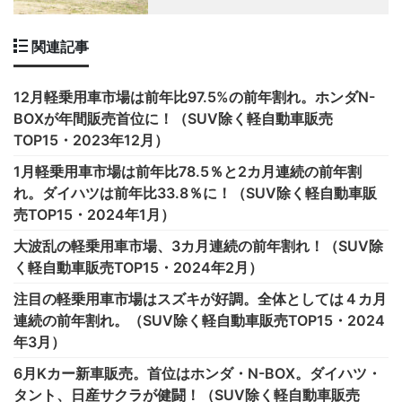
関連記事
12月軽乗用車市場は前年比97.5%の前年割れ。ホンダN-
BOXが年間販売首位に！（SUV除く軽自動車販売
TOP15・2023年12月）
1月軽乗用車市場は前年比78.5％と2カ月連続の前年割
れ。ダイハツは前年比33.8％に！（SUV除く軽自動車販
売TOP15・2024年1月）
大波乱の軽乗用車市場、3カ月連続の前年割れ！（SUV除
く軽自動車販売TOP15・2024年2月）
注目の軽乗用車市場はスズキが好調。全体としては４カ月
連続の前年割れ。（SUV除く軽自動車販売TOP15・2024
年3月）
6月Kカー新車販売。首位はホンダ・N-BOX。ダイハツ・
タント、日産サクラが健闘！（SUV除く軽自動車販売