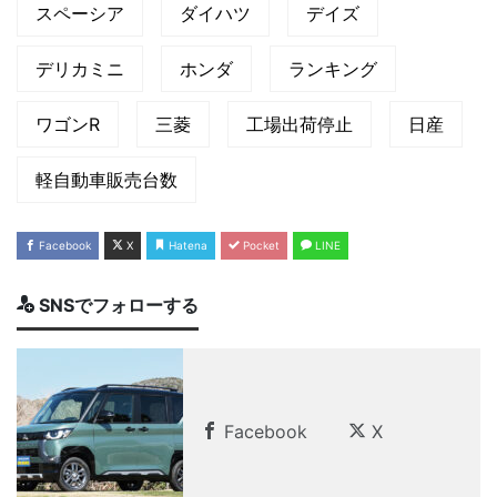
スペーシア
ダイハツ
デイズ
デリカミニ
ホンダ
ランキング
ワゴンR
三菱
工場出荷停止
日産
軽自動車販売台数
Facebook
X
Hatena
Pocket
LINE
SNSでフォローする
Facebook
X