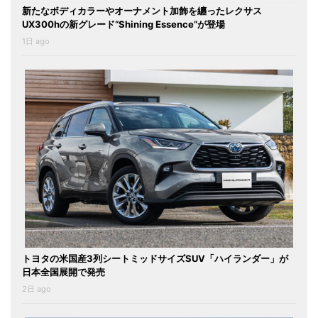
新たなボディカラーやオーナメント加飾を纏ったレクサス
UX300hの新グレード“Shining Essence”が登場
1日 ago
トヨタの米国産3列シートミッドサイズSUV「ハイランダー」が
日本全国展開で発売
2日 ago